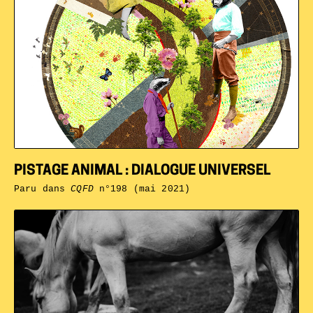
PISTAGE ANIMAL : DIALOGUE UNIVERSEL
Paru dans
CQFD
n°198 (mai 2021)