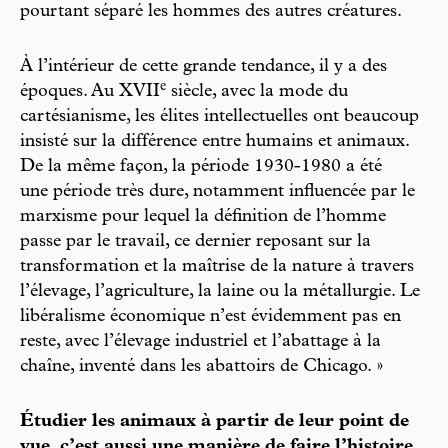
pourtant séparé les hommes des autres créatures.
À l’intérieur de cette grande tendance, il y a des
e
époques. Au XVII
siècle, avec la mode du
cartésianisme, les élites intellectuelles ont beaucoup
insisté sur la différence entre humains et animaux.
De la même façon, la période 1930-1980 a été
une période très dure, notamment influencée par le
marxisme pour lequel la définition de l’homme
passe par le travail, ce dernier reposant sur la
transformation et la maîtrise de la nature à travers
l’élevage, l’agriculture, la laine ou la métallurgie. Le
libéralisme économique n’est évidemment pas en
reste, avec l’élevage industriel et l’abattage à la
chaîne, inventé dans les abattoirs de Chicago. »
Étudier les animaux à partir de leur point de
vue, c’est aussi une manière de faire l’histoire