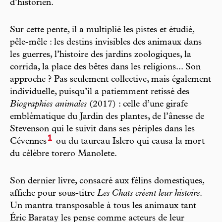
d’historien.
Sur cette pente, il a multiplié les pistes et étudié,
pêle-mêle : les destins invisibles des animaux dans
les guerres, l’histoire des jardins zoologiques, la
corrida, la place des bêtes dans les religions... Son
approche ? Pas seulement collective, mais également
individuelle, puisqu’il a patiemment retissé des
Biographies animales
(2017) : celle d’une girafe
emblématique du Jardin des plantes, de l’ânesse de
Stevenson qui le suivit dans ses périples dans les
1
Cévennes
ou du taureau Islero qui causa la mort
du célèbre torero Manolete.
Son dernier livre, consacré aux félins domestiques,
affiche pour sous-titre
Les Chats créent leur histoire
.
Un mantra transposable à tous les animaux tant
Éric Baratay les pense comme acteurs de leur