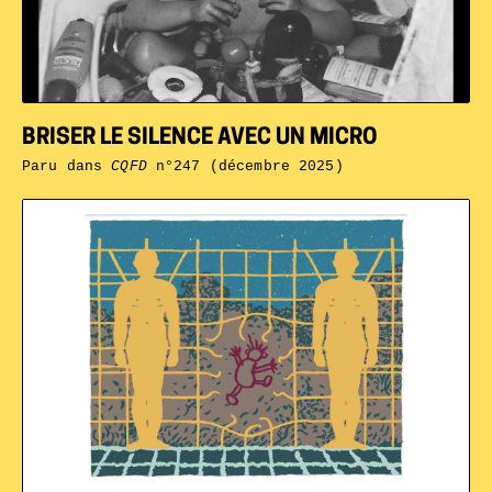
BRISER LE SILENCE AVEC UN MICRO
Paru dans
CQFD
n°247 (décembre 2025)