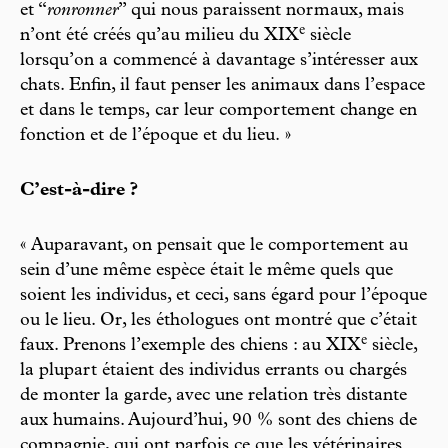
et “
ronronner
” qui nous paraissent normaux, mais
e
n’ont été créés qu’au milieu du XIX
siècle
lorsqu’on a commencé à davantage s’intéresser aux
chats. Enfin, il faut penser les animaux dans l’espace
et dans le temps, car leur comportement change en
fonction et de l’époque et du lieu. »
C’est-à-dire ?
« Auparavant, on pensait que le comportement au
sein d’une même espèce était le même quels que
soient les individus, et ceci, sans égard pour l’époque
ou le lieu. Or, les éthologues ont montré que c’était
e
faux. Prenons l’exemple des chiens : au XIX
siècle,
la plupart étaient des individus errants ou chargés
de monter la garde, avec une relation très distante
aux humains. Aujourd’hui, 90 % sont des chiens de
compagnie, qui ont parfois ce que les vétérinaires