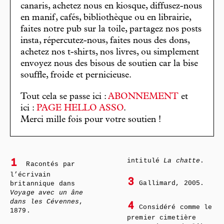
canaris, achetez nous en kiosque, diffusez-nous
en manif, cafés, bibliothèque ou en librairie,
faites notre pub sur la toile, partagez nos posts
insta, répercutez-nous, faites nous des dons,
achetez nos t-shirts, nos livres, ou simplement
envoyez nous des bisous de soutien car la bise
souffle, froide et pernicieuse.
Tout cela se passe ici :
ABONNEMENT
et
ici :
PAGE HELLO ASSO
.
Merci mille fois pour votre soutien !
intitulé
La chatte
.
1
Racontés par
l’écrivain
3
Gallimard, 2005.
britannique dans
Voyage avec un âne
dans les Cévennes
,
4
Considéré comme le
1879.
premier cimetière