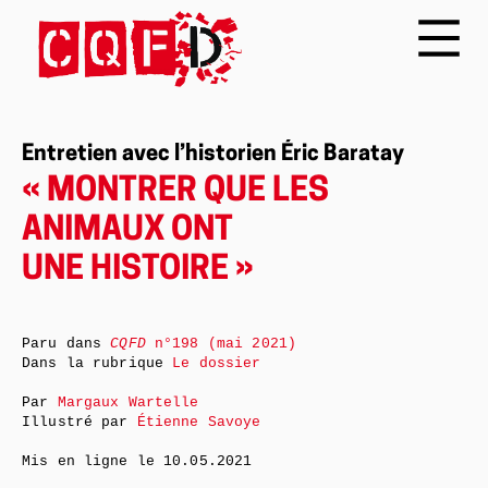
Entretien avec l’historien Éric Baratay
« MONTRER QUE LES
ANIMAUX ONT
UNE HISTOIRE »
Paru dans
CQFD
n°198 (mai 2021)
Dans la rubrique
Le dossier
Par
Margaux Wartelle
Illustré par
Étienne Savoye
Mis en ligne le
10.05.2021