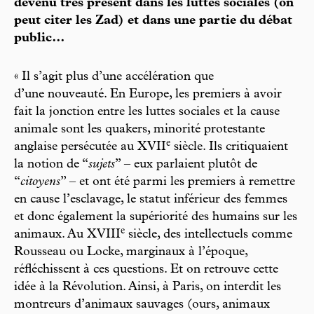
devenu très présent dans les luttes sociales (on
peut citer les Zad) et dans une partie du débat
public…
« Il s’agit plus d’une accélération que
d’une nouveauté. En Europe, les premiers à avoir
fait la jonction entre les luttes sociales et la cause
animale sont les quakers, minorité protestante
e
anglaise persécutée au XVII
siècle. Ils critiquaient
la notion de “
sujets
” – eux parlaient plutôt de
“
citoyens
” – et ont été parmi les premiers à remettre
en cause l’esclavage, le statut inférieur des femmes
et donc également la supériorité des humains sur les
e
animaux. Au XVIII
siècle, des intellectuels comme
Rousseau ou Locke, marginaux à l’époque,
réfléchissent à ces questions. Et on retrouve cette
idée à la Révolution. Ainsi, à Paris, on interdit les
montreurs d’animaux sauvages (ours, animaux