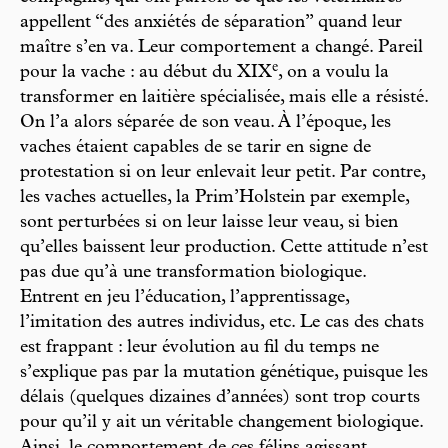
appellent “des anxiétés de séparation” quand leur
maître s’en va. Leur comportement a changé. Pareil
e
pour la vache : au début du XIX
, on a voulu la
transformer en laitière spécialisée, mais elle a résisté.
On l’a alors séparée de son veau. À l’époque, les
vaches étaient capables de se tarir en signe de
protestation si on leur enlevait leur petit. Par contre,
les vaches actuelles, la Prim’Holstein par exemple,
sont perturbées si on leur laisse leur veau, si bien
qu’elles baissent leur production. Cette attitude n’est
pas due qu’à une transformation biologique.
Entrent en jeu l’éducation, l’apprentissage,
l’imitation des autres individus, etc. Le cas des chats
est frappant : leur évolution au fil du temps ne
s’explique pas par la mutation génétique, puisque les
délais (quelques dizaines d’années) sont trop courts
pour qu’il y ait un véritable changement biologique.