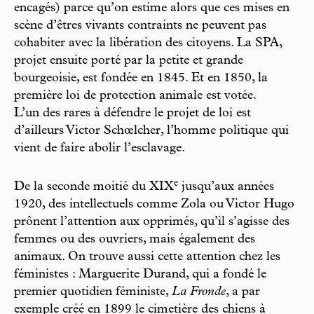
encagés) parce qu’on estime alors que ces mises en
scène d’êtres vivants contraints ne peuvent pas
cohabiter avec la libération des citoyens. La SPA,
projet ensuite porté par la petite et grande
bourgeoisie, est fondée en 1845. Et en 1850, la
première loi de protection animale est votée.
L’un des rares à défendre le projet de loi est
d’ailleurs Victor Schœlcher, l’homme politique qui
vient de faire abolir l’esclavage.
e
De la seconde moitié du XIX
jusqu’aux années
1920, des intellectuels comme Zola ou Victor Hugo
prônent l’attention aux opprimés, qu’il s’agisse des
femmes ou des ouvriers, mais également des
animaux. On trouve aussi cette attention chez les
féministes : Marguerite Durand, qui a fondé le
premier quotidien féministe,
La Fronde
, a par
exemple créé en 1899 le cimetière des chiens à