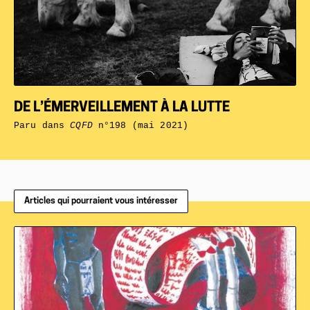
DE L’ÉMERVEILLEMENT À LA LUTTE
Paru dans
CQFD
n°198 (mai 2021)
Articles qui pourraient vous intéresser