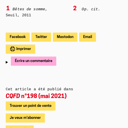
1
2
Bêtes de somme
,
Op. cit.
Seuil, 2011
Facebook
Twitter
Mastodon
Email
Imprimer
Écrire un commentaire
Cet article a été publié dans
CQFD
n°198 (mai 2021)
Trouver un point de vente
Je veux m'abonner