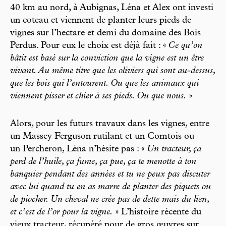
40 km au nord, à Aubignas, Léna et Alex ont investi
un coteau et viennent de planter leurs pieds de
vignes sur l’hectare et demi du domaine des Bois
Perdus. Pour eux le choix est déjà fait : «
Ce qu’on
bâtit est basé sur la conviction que la vigne est un être
vivant. Au même titre que les oliviers qui sont au-dessus,
que les bois qui l’entourent. Ou que les animaux qui
viennent pisser et chier à ses pieds. Ou que nous.
»
Alors, pour les futurs travaux dans les vignes, entre
un Massey Ferguson rutilant et un Comtois ou
un Percheron, Léna n’hésite pas : «
Un tracteur, ça
perd de l’huile, ça fume, ça pue, ça te menotte à ton
banquier pendant des années et tu ne peux pas discuter
avec lui quand tu en as marre de planter des piquets ou
de piocher. Un cheval ne crée pas de dette mais du lien,
et c’est de l’or pour la vigne.
» L’histoire récente du
vieux tracteur, récupéré pour de gros œuvres sur