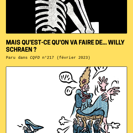
MAIS QU’EST-CE QU’ON VA FAIRE DE... WILLY
SCHRAEN ?
Paru dans
CQFD
n°217 (février 2023)