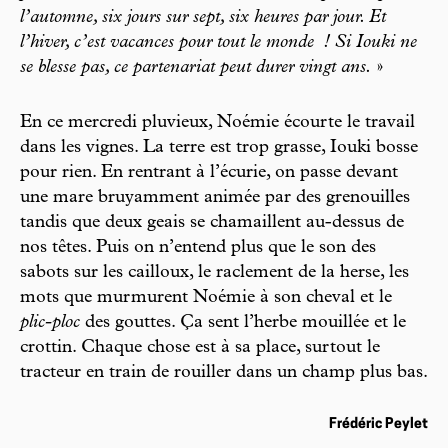
l’automne, six jours sur sept, six heures par jour. Et
l’hiver, c’est vacances pour tout le monde
! Si Iouki ne
se blesse pas, ce partenariat peut durer vingt ans.
»
En ce mercredi pluvieux, Noémie écourte le travail
dans les vignes. La terre est trop grasse, Iouki bosse
pour rien. En rentrant à l’écurie, on passe devant
une mare bruyamment animée par des grenouilles
tandis que deux geais se chamaillent au-dessus de
nos têtes. Puis on n’entend plus que le son des
sabots sur les cailloux, le raclement de la herse, les
mots que murmurent Noémie à son cheval et le
plic-ploc
des gouttes. Ça sent l’herbe mouillée et le
crottin. Chaque chose est à sa place, surtout le
tracteur en train de rouiller dans un champ plus bas.
Frédéric Peylet