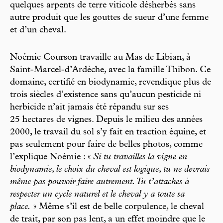
quelques arpents de terre viticole désherbés sans
autre produit que les gouttes de sueur d’une femme
et d’un cheval.
Noémie Courson travaille au Mas de Libian, à
Saint-Marcel-d’Ardèche, avec la famille Thibon. Ce
domaine, certifié en biodynamie, revendique plus de
trois siècles d’existence sans qu’aucun pesticide ni
herbicide n’ait jamais été répandu sur ses
25 hectares de vignes. Depuis le milieu des années
2000, le travail du sol s’y fait en traction équine, et
pas seulement pour faire de belles photos, comme
l’explique Noémie : «
Si tu travailles la vigne en
biodynamie, le choix du cheval est logique, tu ne devrais
même pas pouvoir faire autrement. Tu t’attaches à
respecter un cycle naturel et le cheval y a toute sa
place.
» Même s’il est de belle corpulence, le cheval
de trait, par son pas lent, a un effet moindre que le