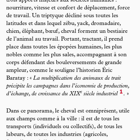
trois apports majeurs aux sociétés humaines :
nourriture, vitesse et confort de déplacement, force
de travail. Un triptyque décliné sous toutes les
latitudes et dans lequel zébu, yack, dromadaire,
chien, éléphant, bœuf, cheval forment un bestiaire
de l’animal au travail. Portant, tractant, il prend
place dans toutes les épopées humaines, les plus
nobles comme les plus sales, accompagnant à son
corps défendant des bouleversements de grande
ampleur, comme le souligne l’historien Éric
Baratay : «
La multiplication des animaux de trait
précipite les campagnes dans l’économie de production,
1
e
d’échange, de croissance du XIX
siècle industriel
.
»
Dans ce panorama, le cheval est omniprésent, utile
aux champs comme à la ville : il est de tous les
transports (individuels ou collectifs), de tous les
labeurs, de toutes les industries (agricoles,