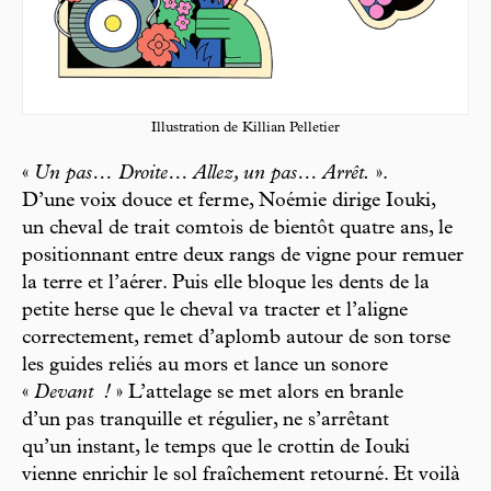
Illustration de Killian Pelletier
«
Un pas… Droite… Allez, un pas… Arrêt.
».
D’une voix douce et ferme, Noémie dirige Iouki,
un cheval de trait comtois de bientôt quatre ans, le
positionnant entre deux rangs de vigne pour remuer
la terre et l’aérer. Puis elle bloque les dents de la
petite herse que le cheval va tracter et l’aligne
correctement, remet d’aplomb autour de son torse
les guides reliés au mors et lance un sonore
«
Devant
!
» L’attelage se met alors en branle
d’un pas tranquille et régulier, ne s’arrêtant
qu’un instant, le temps que le crottin de Iouki
vienne enrichir le sol fraîchement retourné. Et voilà