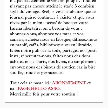
n’a pas exactement le vent en poupe… tout en
n’ayant pas encore atteint le stade ô combien
stylé du vintage. Bref, si vous souhaitez que ce
journal puisse continuer à exister et que vous
rêvez par la même occas’ de booster votre
karma libertaire, on a besoin de vous :
abonnez-vous, abonnez vos tatas et vos
canaris, achetez nous en kiosque, diffusez-nous
en manif, cafés, bibliothèque ou en librairie,
faites notre pub sur la toile, partagez nos posts
insta, répercutez-nous, faites nous des dons,
achetez nos t-shirts, nos livres, ou simplement
envoyez nous des bisous de soutien car la bise
souffle, froide et pernicieuse.
Tout cela se passe ici :
ABONNEMENT
et
ici :
PAGE HELLO ASSO
.
Merci mille fois pour votre soutien !