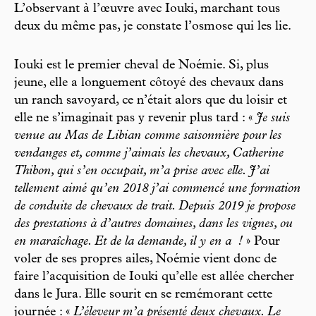
L’observant à l’œuvre avec Iouki, marchant tous
deux du même pas, je constate l’osmose qui les lie.
Iouki est le premier cheval de Noémie. Si, plus
jeune, elle a longuement côtoyé des chevaux dans
un ranch savoyard, ce n’était alors que du loisir et
elle ne s’imaginait pas y revenir plus tard : «
Je suis
venue au Mas de Libian comme saisonnière pour les
vendanges et, comme j’aimais les chevaux, Catherine
Thibon, qui s’en occupait, m’a prise avec elle. J’ai
tellement aimé qu’en 2018 j’ai commencé une formation
de conduite de chevaux de trait. Depuis 2019 je propose
des prestations à d’autres domaines, dans les vignes, ou
en maraîchage. Et de la demande, il y en a
!
» Pour
voler de ses propres ailes, Noémie vient donc de
faire l’acquisition de Iouki qu’elle est allée chercher
dans le Jura. Elle sourit en se remémorant cette
journée : «
L’éleveur m’a présenté deux chevaux. Le