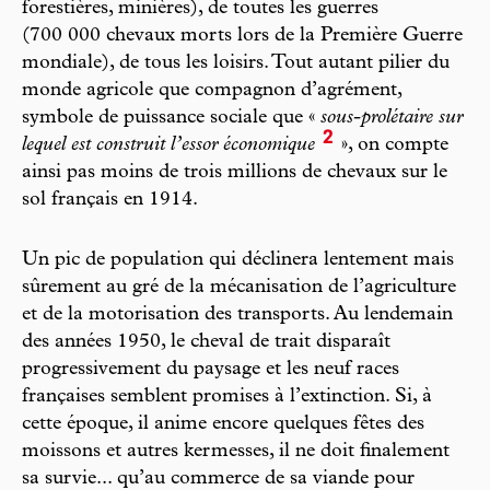
forestières, minières), de toutes les guerres
(700 000 chevaux morts lors de la Première Guerre
mondiale), de tous les loisirs. Tout autant pilier du
monde agricole que compagnon d’agrément,
symbole de puissance sociale que «
sous-prolétaire sur
2
lequel est construit l’essor économique
», on compte
ainsi pas moins de trois millions de chevaux sur le
sol français en 1914.
Un pic de population qui déclinera lentement mais
sûrement au gré de la mécanisation de l’agriculture
et de la motorisation des transports. Au lendemain
des années 1950, le cheval de trait disparaît
progressivement du paysage et les neuf races
françaises semblent promises à l’extinction. Si, à
cette époque, il anime encore quelques fêtes des
moissons et autres kermesses, il ne doit finalement
sa survie... qu’au commerce de sa viande pour