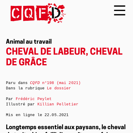
Animal au travail
CHEVAL DE LABEUR, CHEVAL
DE GRÂCE
Paru dans
CQFD
n°198 (mai 2021)
Dans la rubrique
Le dossier
Par
Frédéric Peylet
Illustré par
Killian Pelletier
Mis en ligne le
22.05.2021
Longtemps essentiel aux paysans, le cheval