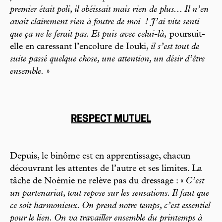
premier était poli, il obéissait mais rien de plus... Il n’en
avait clairement rien à foutre de moi
! J’ai vite senti
que ça ne le ferait pas. Et puis avec celui-là,
poursuit-
elle en caressant l’encolure de Iouki,
il s’est tout de
suite passé quelque chose, une attention, un désir d’être
ensemble.
»
RESPECT MUTUEL
Depuis, le binôme est en apprentissage, chacun
découvrant les attentes de l’autre et ses limites. La
tâche de Noémie ne relève pas du dressage : «
C’est
un partenariat, tout repose sur les sensations. Il faut que
ce soit harmonieux. On prend notre temps, c’est essentiel
pour le lien. On va travailler ensemble du printemps à