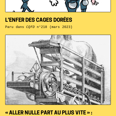
L’ENFER DES CAGES DORÉES
Paru dans
CQFD
n°218 (mars 2023)
« ALLER NULLE PART AU PLUS VITE » :