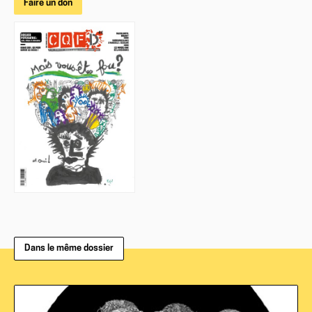
Faire un don
Dans le même dossier