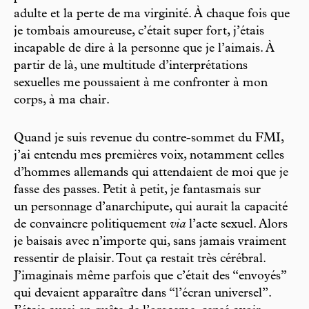
adulte et la perte de ma virginité. À chaque fois que
je tombais amoureuse, c’était super fort, j’étais
incapable de dire à la personne que je l’aimais. À
partir de là, une multitude d’interprétations
sexuelles me poussaient à me confronter à mon
corps, à ma chair.
Quand je suis revenue du contre-sommet du FMI,
j’ai entendu mes premières voix, notamment celles
d’hommes allemands qui attendaient de moi que je
fasse des passes. Petit à petit, je fantasmais sur
un personnage d’anarchipute, qui aurait la capacité
de convaincre politiquement
via
l’acte sexuel. Alors
je baisais avec n’importe qui, sans jamais vraiment
ressentir de plaisir. Tout ça restait très cérébral.
J’imaginais même parfois que c’était des “envoyés”
qui devaient apparaître dans “l’écran universel”.