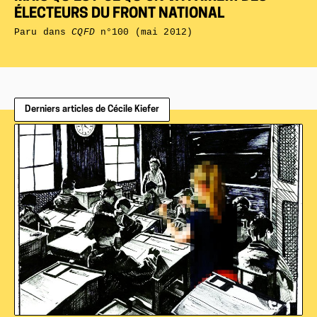
ÉLECTEURS DU FRONT NATIONAL
Paru dans
CQFD
n°100 (mai 2012)
Derniers articles de Cécile Kiefer