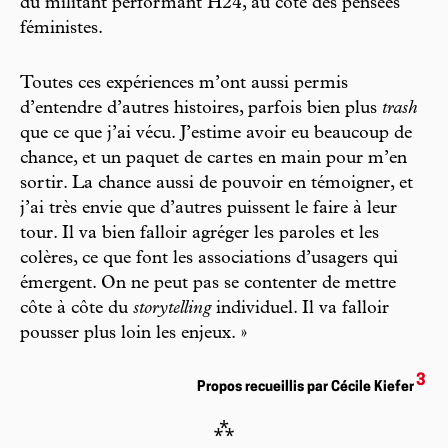
du militant performant H24, au côté des pensées
féministes.
Toutes ces expériences m’ont aussi permis
d’entendre d’autres histoires, parfois bien plus
trash
que ce que j’ai vécu. J’estime avoir eu beaucoup de
chance, et un paquet de cartes en main pour m’en
sortir. La chance aussi de pouvoir en témoigner, et
j’ai très envie que d’autres puissent le faire à leur
tour. Il va bien falloir agréger les paroles et les
colères, ce que font les associations d’usagers qui
émergent. On ne peut pas se contenter de mettre
côte à côte du
storytelling
individuel. Il va falloir
pousser plus loin les enjeux. »
3
Propos recueillis par Cécile Kiefer
⁂