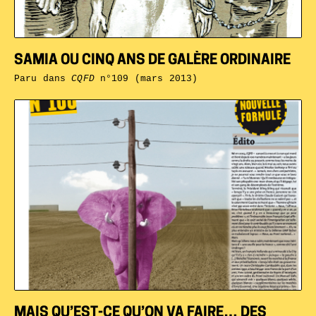
SAMIA OU CINQ ANS DE GALÈRE ORDINAIRE
Paru dans
CQFD
n°109 (mars 2013)
MAIS QU’EST-CE QU’ON VA FAIRE… DES