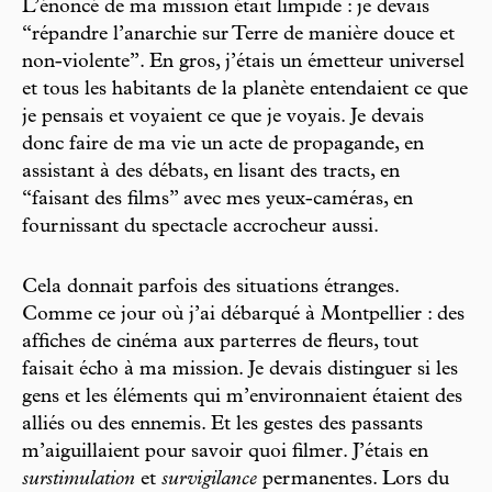
L’énoncé de ma mission était limpide : je devais
“répandre l’anarchie sur Terre de manière douce et
non-violente”. En gros, j’étais un émetteur universel
et tous les habitants de la planète entendaient ce que
je pensais et voyaient ce que je voyais. Je devais
donc faire de ma vie un acte de propagande, en
assistant à des débats, en lisant des tracts, en
“faisant des films” avec mes yeux-caméras, en
fournissant du spectacle accrocheur aussi.
Cela donnait parfois des situations étranges.
Comme ce jour où j’ai débarqué à Montpellier : des
affiches de cinéma aux parterres de fleurs, tout
faisait écho à ma mission. Je devais distinguer si les
gens et les éléments qui m’environnaient étaient des
alliés ou des ennemis. Et les gestes des passants
m’aiguillaient pour savoir quoi filmer. J’étais en
surstimulation
et
survigilance
permanentes. Lors du