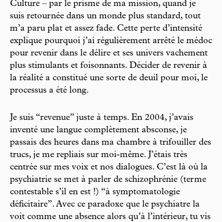
Culture – par le prisme de ma mission, quand je
suis retournée dans un monde plus standard, tout
m’a paru plat et assez fade. Cette perte d’intensité
explique pourquoi j’ai régulièrement arrêté le médoc
pour revenir dans le délire et ses univers vachement
plus stimulants et foisonnants. Décider de revenir à
la réalité a constitué une sorte de deuil pour moi, le
processus a été long.
Je suis “revenue” juste à temps. En 2004, j’avais
inventé une langue complètement absconse, je
passais des heures dans ma chambre à trifouiller des
trucs, je me repliais sur moi-même. J’étais très
centrée sur mes voix et nos dialogues. C’est là où la
psychiatrie se met à parler de schizophrénie (terme
contestable s’il en est !) “à symptomatologie
déficitaire”. Avec ce paradoxe que le psychiatre la
voit comme une absence alors qu’à l’intérieur, tu vis