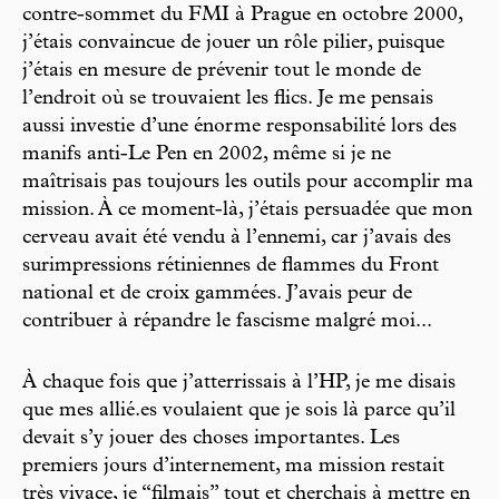
contre-sommet du FMI à Prague en octobre 2000,
j’étais convaincue de jouer un rôle pilier, puisque
j’étais en mesure de prévenir tout le monde de
l’endroit où se trouvaient les flics. Je me pensais
aussi investie d’une énorme responsabilité lors des
manifs anti-Le Pen en 2002, même si je ne
maîtrisais pas toujours les outils pour accomplir ma
mission. À ce moment-là, j’étais persuadée que mon
cerveau avait été vendu à l’ennemi, car j’avais des
surimpressions rétiniennes de flammes du Front
national et de croix gammées. J’avais peur de
contribuer à répandre le fascisme malgré moi...
À chaque fois que j’atterrissais à l’HP, je me disais
que mes allié.es voulaient que je sois là parce qu’il
devait s’y jouer des choses importantes. Les
premiers jours d’internement, ma mission restait
très vivace, je “filmais” tout et cherchais à mettre en