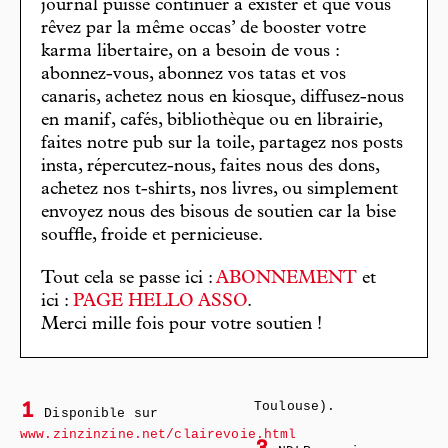
journal puisse continuer à exister et que vous
rêvez par la même occas’ de booster votre
karma libertaire, on a besoin de vous :
abonnez-vous, abonnez vos tatas et vos
canaris, achetez nous en kiosque, diffusez-nous
en manif, cafés, bibliothèque ou en librairie,
faites notre pub sur la toile, partagez nos posts
insta, répercutez-nous, faites nous des dons,
achetez nos t-shirts, nos livres, ou simplement
envoyez nous des bisous de soutien car la bise
souffle, froide et pernicieuse.
Tout cela se passe ici :
ABONNEMENT
et
ici :
PAGE HELLO ASSO
.
Merci mille fois pour votre soutien !
Toulouse).
1
Disponible sur
www.zinzinzine.net/clairevoie.html