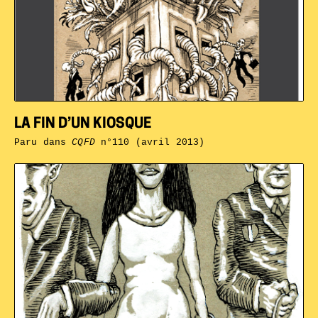
LA FIN D’UN KIOSQUE
Paru dans
CQFD
n°110 (avril 2013)