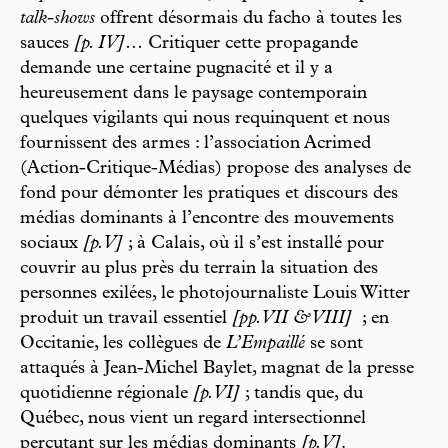
talk-shows
offrent désormais du facho à toutes les
sauces
[p. IV]
… Critiquer cette propagande
demande une certaine pugnacité et il y a
heureusement dans le paysage contemporain
quelques vigilants qui nous requinquent et nous
fournissent des armes : l’association Acrimed
(Action-Critique-Médias) propose des analyses de
fond pour démonter les pratiques et discours des
médias dominants à l’encontre des mouvements
sociaux
[p. V]
; à Calais, où il s’est installé pour
couvrir au plus près du terrain la situation des
personnes exilées, le photojournaliste Louis Witter
produit un travail essentiel
[pp. VII & VIII]
; en
Occitanie, les collègues de
L’Empaillé
se sont
attaqués à Jean-Michel Baylet, magnat de la presse
quotidienne régionale
[p. VI]
; tandis que, du
Québec, nous vient un regard intersectionnel
percutant sur les médias dominants
[p. V]
.