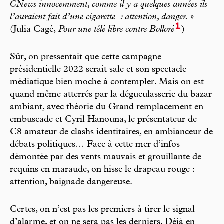
CNews innocemment, comme il y a quelques années ils
l’auraient fait d’une cigarette
: attention, danger.
»
1
(Julia Cagé,
Pour une télé libre contre Bolloré
)
Sûr, on pressentait que cette campagne
présidentielle 2022 serait sale et son spectacle
médiatique bien moche à contempler. Mais on est
quand même atterrés par la dégueulasserie du bazar
ambiant, avec théorie du Grand remplacement en
embuscade et Cyril Hanouna, le présentateur de
C8 amateur de clashs identitaires, en ambianceur de
débats politiques… Face à cette mer d’infos
démontée par des vents mauvais et grouillante de
requins en maraude, on hisse le drapeau rouge :
attention, baignade dangereuse.
Certes, on n’est pas les premiers à tirer le signal
d’alarme, et on ne sera pas les derniers. Déjà en