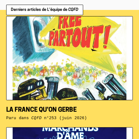
Derniers articles de L’équipe de
CQFD
LA FRANCE QU’ON GERBE
Paru dans
CQFD
n°253 (juin 2026)