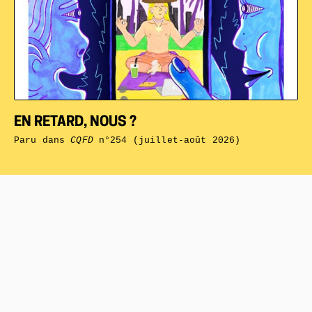
EN RETARD, NOUS ?
Paru dans
CQFD
n°254 (juillet-août 2026)