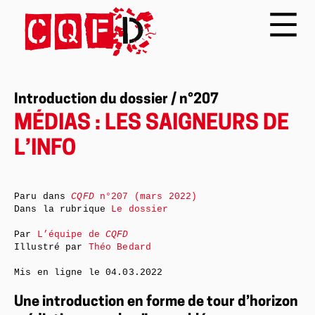
Introduction du dossier / n°207
MÉDIAS : LES SAIGNEURS DE
L’INFO
Paru dans
CQFD
n°207 (mars 2022)
Dans la rubrique
Le dossier
Par
L’équipe de
CQFD
Illustré par
Théo Bedard
Mis en ligne le
04.03.2022
Une introduction en forme de tour d’horizon