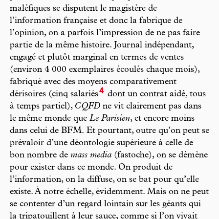
maléfiques se disputent le magistère de
l’information française et donc la fabrique de
l’opinion, on a parfois l’impression de ne pas faire
partie de la même histoire. Journal indépendant,
engagé et plutôt marginal en termes de ventes
(environ 4 000 exemplaires écoulés chaque mois),
fabriqué avec des moyens comparativement
4
dérisoires (cinq salariés
dont un contrat aidé, tous
à temps partiel),
CQFD
ne vit clairement pas dans
le même monde que
Le Parisien
, et encore moins
dans celui de BFM. Et pourtant, outre qu’on peut se
prévaloir d’une déontologie supérieure à celle de
bon nombre de
mass media
(fastoche), on se démène
pour exister dans ce monde. On produit de
l’information, on la diffuse, on se bat pour qu’elle
existe. À notre échelle, évidemment. Mais on ne peut
se contenter d’un regard lointain sur les géants qui
la tripatouillent à leur sauce, comme si l’on vivait