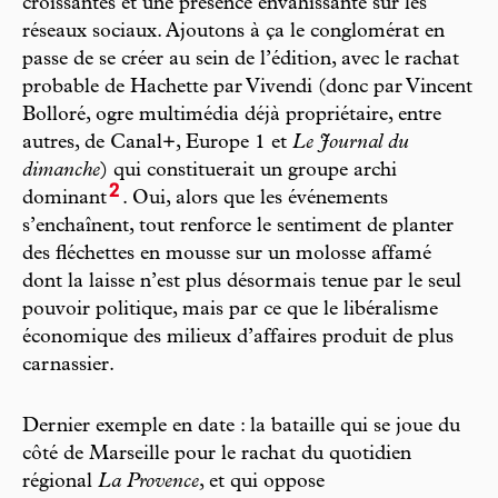
croissantes et une présence envahissante sur les
réseaux sociaux. Ajoutons à ça le conglomérat en
passe de se créer au sein de l’édition, avec le rachat
probable de Hachette par Vivendi (donc par Vincent
Bolloré, ogre multimédia déjà propriétaire, entre
autres, de Canal+, Europe 1 et
Le Journal du
dimanche
) qui constituerait un groupe archi
2
dominant
. Oui, alors que les événements
s’enchaînent, tout renforce le sentiment de planter
des fléchettes en mousse sur un molosse affamé
dont la laisse n’est plus désormais tenue par le seul
pouvoir politique, mais par ce que le libéralisme
économique des milieux d’affaires produit de plus
carnassier.
Dernier exemple en date : la bataille qui se joue du
côté de Marseille pour le rachat du quotidien
régional
La Provence
, et qui oppose