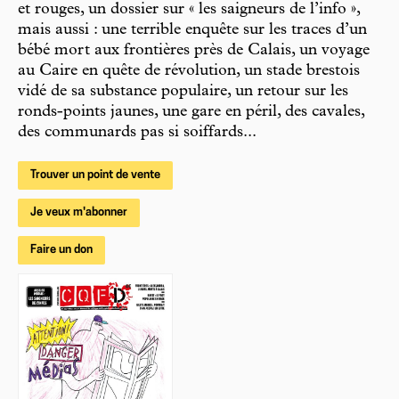
et rouges, un dossier sur « les saigneurs de l’info »,
mais aussi : une terrible enquête sur les traces d’un
bébé mort aux frontières près de Calais, un voyage
au Caire en quête de révolution, un stade brestois
vidé de sa substance populaire, un retour sur les
ronds-points jaunes, une gare en péril, des cavales,
des communards pas si soiffards...
Trouver un point de vente
Je veux m'abonner
Faire un don