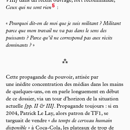
VIII]
dans un récent ouvrage, fort recommandé,
5
Ceux qui ne sont rien
:
«
Pourquoi dit-on de moi que je suis militant ? Militant
parce que mon travail ne va pas dans le sens des
puissants ? Parce qu’il ne correspond pas aux récits
dominants ?
»
⁂
Cette propagande du pouvoir, attisée par
une inédite concentration des médias dans les mains
de quelques-uns, on en parle longuement en début
de ce dossier, via un tour d’horizon de la situation
actuelle
[pp. II & III]
. Propagande toujours : si en
2004, Patrick Le Lay, alors patron de TF1, se
targuait de vendre «
du temps de cerveau humain
disponible »
à Coca-Cola, les plateaux de trop de