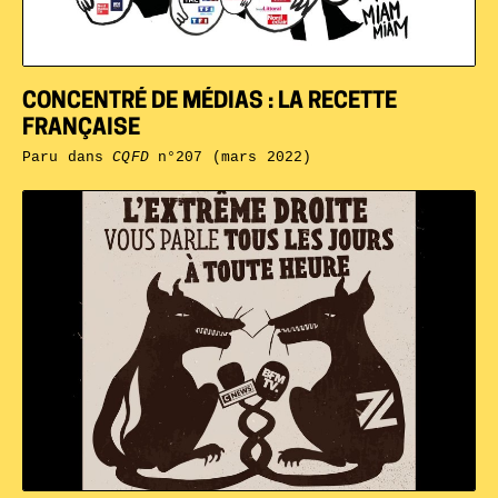
CONCENTRÉ DE MÉDIAS : LA RECETTE
FRANÇAISE
Paru dans
CQFD
n°207 (mars 2022)