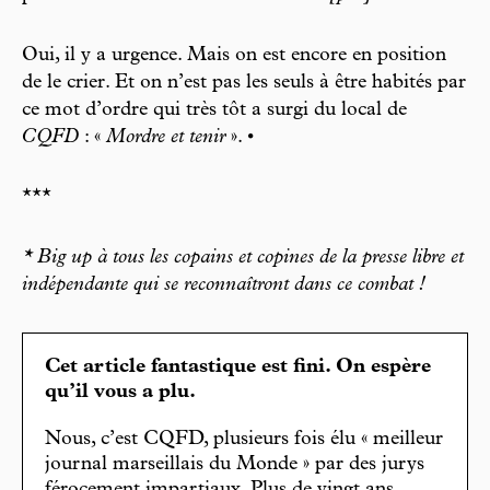
Oui, il y a urgence. Mais on est encore en position
de le crier. Et on n’est pas les seuls à être habités par
ce mot d’ordre qui très tôt a surgi du local de
CQFD
: «
Mordre et tenir
». •
***
* Big up à tous les copains et copines de la presse libre et
indépendante qui se reconnaîtront dans ce combat !
Cet article fantastique est fini. On espère
qu’il vous a plu.
Nous, c’est CQFD, plusieurs fois élu « meilleur
journal marseillais du Monde » par des jurys
férocement impartiaux. Plus de vingt ans