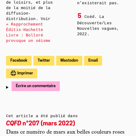
de loisirs, et plus
n’existerait pas.
de la moitié de la
diffusion-
5
Coéd. La
distribution. Voir
Découverte/Les
« Rapprochement
Nouvelles vagues,
Éditis-Hachette
2022.
Livre : Bolloré
provoque un séisme
Facebook
Twitter
Mastodon
Email
Imprimer
Écrire un commentaire
Cet article a été publié dans
CQFD
n°207 (mars 2022)
Dans ce numéro de mars aux belles couleurs roses