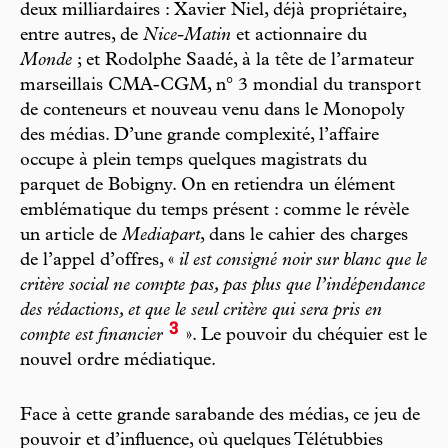
deux milliardaires : Xavier Niel, déjà propriétaire,
entre autres, de
Nice-Matin
et actionnaire du
Monde
; et Rodolphe Saadé, à la tête de l’armateur
marseillais CMA-CGM, n° 3 mondial du transport
de conteneurs et nouveau venu dans le Monopoly
des médias. D’une grande complexité, l’affaire
occupe à plein temps quelques magistrats du
parquet de Bobigny. On en retiendra un élément
emblématique du temps présent : comme le révèle
un article de
Mediapart
, dans le cahier des charges
de l’appel d’offres, «
il est consigné noir sur blanc que le
critère social ne compte pas, pas plus que l’indépendance
des rédactions, et que le seul critère qui sera pris en
3
compte est financier
». Le pouvoir du chéquier est le
nouvel ordre médiatique.
Face à cette grande sarabande des médias, ce jeu de
pouvoir et d’influence, où quelques Télétubbies