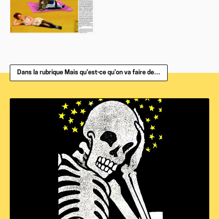
Dans la rubrique Mais qu’est-ce qu’on va faire de…