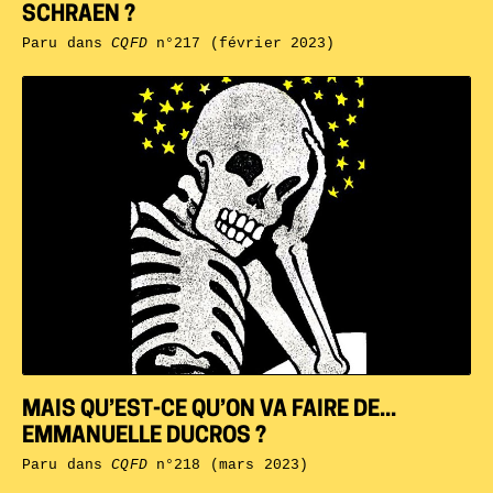
SCHRAEN ?
Paru dans
CQFD
n°217 (février 2023)
MAIS QU’EST-CE QU’ON VA FAIRE DE...
EMMANUELLE DUCROS ?
Paru dans
CQFD
n°218 (mars 2023)