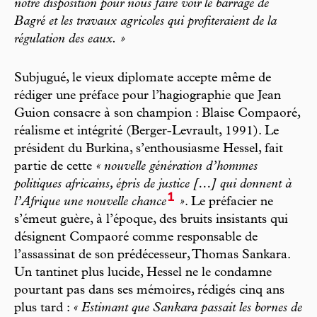
notre disposition pour nous faire voir le barrage de
Bagré et les travaux agricoles qui profiteraient de la
régulation des eaux. »
Subjugué, le vieux diplomate accepte même de
rédiger une préface pour l’hagiographie que Jean
Guion consacre à son champion : Blaise Compaoré,
réalisme et intégrité (Berger-Levrault, 1991). Le
président du Burkina, s’enthousiasme Hessel, fait
partie de cette
« nouvelle génération d’hommes
politiques africains, épris de justice […] qui donnent à
1
l’Afrique une nouvelle chance
»
. Le préfacier ne
s’émeut guère, à l’époque, des bruits insistants qui
désignent Compaoré comme responsable de
l’assassinat de son prédécesseur, Thomas Sankara.
Un tantinet plus lucide, Hessel ne le condamne
pourtant pas dans ses mémoires, rédigés cinq ans
plus tard :
« Estimant que Sankara passait les bornes de