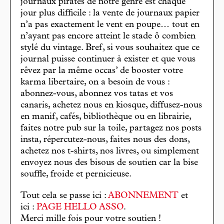
journaux pirates de notre genre est chaque
jour plus difficile : la vente de journaux papier
n’a pas exactement le vent en poupe… tout en
n’ayant pas encore atteint le stade ô combien
stylé du vintage. Bref, si vous souhaitez que ce
journal puisse continuer à exister et que vous
rêvez par la même occas’ de booster votre
karma libertaire, on a besoin de vous :
abonnez-vous, abonnez vos tatas et vos
canaris, achetez nous en kiosque, diffusez-nous
en manif, cafés, bibliothèque ou en librairie,
faites notre pub sur la toile, partagez nos posts
insta, répercutez-nous, faites nous des dons,
achetez nos t-shirts, nos livres, ou simplement
envoyez nous des bisous de soutien car la bise
souffle, froide et pernicieuse.
Tout cela se passe ici :
ABONNEMENT
et
ici :
PAGE HELLO ASSO
.
Merci mille fois pour votre soutien !