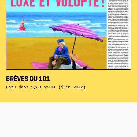
BRÈVES DU 101
Paru dans
CQFD
n°101 (juin 2012)