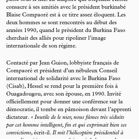
consacre à ses amitiés avec le président burkinabé
Blaise Compaoré est à ce titre assez éloquent. Les
deux hommes se sont rencontrés au début des
années 1990, quand le président du Burkina Faso
cherchait des alliés pour ripoliner l’image
internationale de son régime.
Contacté par Jean Guion, lobbyiste français de
Compaoré et président d’un nébuleux Conseil
international de solidarité avec le Burkina Faso
(Cisab), Hessel se rend pour la première fois à
Ouagadougou, avec son épouse, en 1990. Invité
officiellement pour donner une conférence sur la
démocratie, il tombe en pâmoison devant l’apprenti
dictateur.
« Inutile de le nier, nous fûmes très séduits
par cet homme intelligent, fin et qui exprimait bien ses
convictions
, écrit-il.
Il mit l’hélicoptère présidentiel à