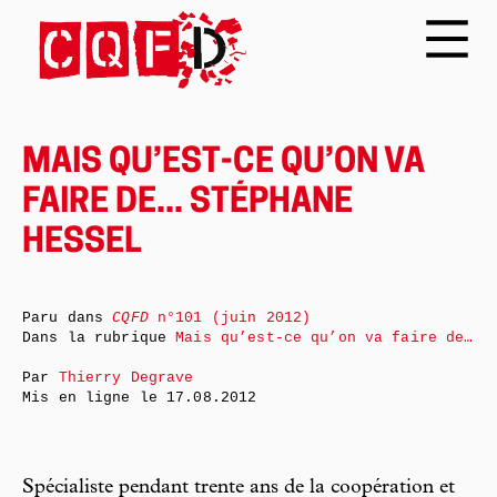
MAIS QU’EST-CE QU’ON VA
FAIRE DE... STÉPHANE
HESSEL
Paru dans
CQFD
n°101 (juin 2012)
Dans la rubrique
Mais qu’est-ce qu’on va faire de…
Par
Thierry Degrave
Mis en ligne le
17.08.2012
Spécialiste pendant trente ans de la coopération et