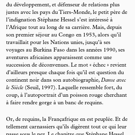
du développement, et défenseur de relations plus
justes avec les pays du Tiers-Monde, le petit père de
l’indignation Stéphane Hessel s’est intéressé à
l’Afrique tout au long de sa carrière. Mais, depuis
son premier séjour au Congo en 1953, alors qu’il
travaillait pour les Nations unies, jusqu’à ses
voyages au Burkina Faso dans les années 1990, ses
aventures africaines apparaissent comme une
succession de déconvenues. Le mot « échec » revient
d’ailleurs presque chaque fois qu’il est question du
continent noir dans son autobiographie,
Danse avec
le Siècle
(Seuil, 1997). Laquelle ressemble fort, du
coup, à l’autoportrait d’un poisson rouge cherchant
à faire rendre gorge à un banc de requins.
Or, de requins, la Françafrique en est peuplée. Et de
tellement carnassiers qu’ils digèrent tout ce qui leur
passe sous le nez. Le chapitre que Stéphane Hessel