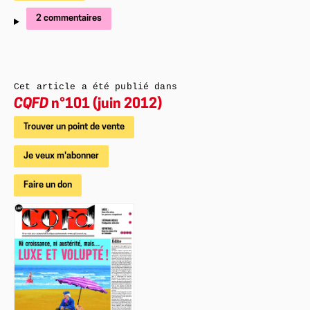
2 commentaires
Cet article a été publié dans
CQFD
n°101 (juin 2012)
Trouver un point de vente
Je veux m'abonner
Faire un don