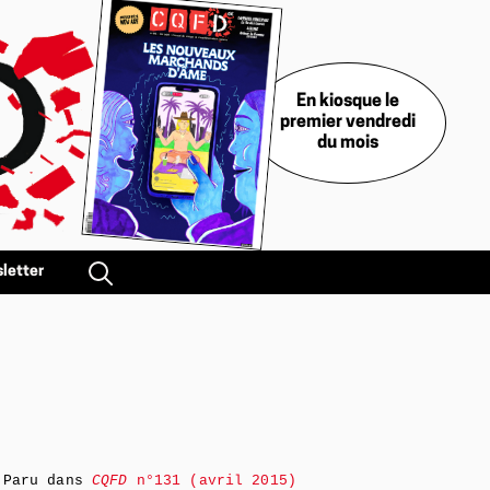
En kiosque le
premier vendredi
du mois
letter
Paru dans
CQFD
n°131 (avril 2015)