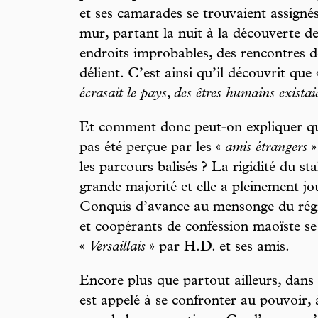
et ses camarades se trouvaient assignés,
mur, partant la nuit à la découverte de
endroits improbables, des rencontres d
délient. C’est ainsi qu’il découvrit que
écrasait le pays, des êtres humains existai
Et comment donc peut-on expliquer qu
pas été perçue par les «
amis étrangers
»
les parcours balisés ? La rigidité du st
grande majorité et elle a pleinement jo
Conquis d’avance au mensonge du régim
et coopérants de confession maoïste se 
«
Versaillais
» par H.D. et ses amis.
Encore plus que partout ailleurs, dans l
est appelé à se confronter au pouvoir, à