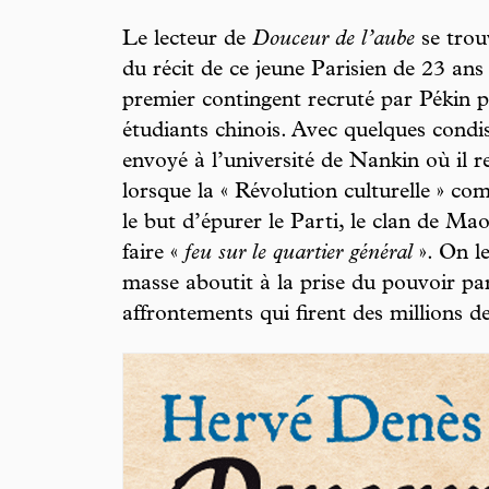
Le lecteur de
Douceur de l’aube
se trou
du récit de ce jeune Parisien de 23 ans 
premier contingent recruté par Pékin p
étudiants chinois. Avec quelques condi
envoyé à l’université de Nankin où il 
lorsque la « Révolution culturelle » c
le but d’épurer le Parti, le clan de Ma
faire «
feu sur le quartier général
». On le
masse aboutit à la prise du pouvoir pa
affrontements qui firent des millions d