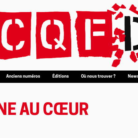
Anciens numéros
Éditions
Où nous trouver ?
News
HINE AU CŒUR