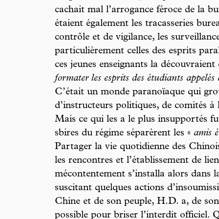
cachait mal l’arrogance féroce de la b
étaient également les tracasseries bure
contrôle et de vigilance, les surveillanc
particulièrement celles des esprits para
ces jeunes enseignants la découvraien
formater les esprits des étudiants appelés
C’était un monde paranoïaque qui grou
d’instructeurs politiques, de comités à l
Mais ce qui les a le plus insupportés fut
sbires du régime séparèrent les «
amis é
Partager la vie quotidienne des Chinoi
les rencontres et l’établissement de lie
mécontentement s’installa alors dans l
suscitant quelques actions d’insoumissi
Chine et de son peuple, H.D. a, de son c
possible pour briser l’interdit officiel. 