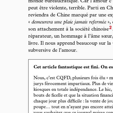
monde bureaucratique. Car l’amour c’est
peut être violente, terrible. Parti en 
reviendra de Chine marqué par une ex
«
demeurera une plaie jamais refermée
», 
2
son attachement à la société chinoise
réparateur, un hommage à l’âme sœur,
livre. Il nous apprend beaucoup sur la 
subversive de l’amour.
Cet article fantastique est fini. On e
Nous, c’est CQFD, plusieurs fois élu « m
jurys férocement impartiaux. Plus de vin
kiosques en totale indépendance. Le hic
bouts de ficelle et que la situation finan
chaque jour plus difficile : la vente de 
poupe… tout en n’ayant pas encore attein