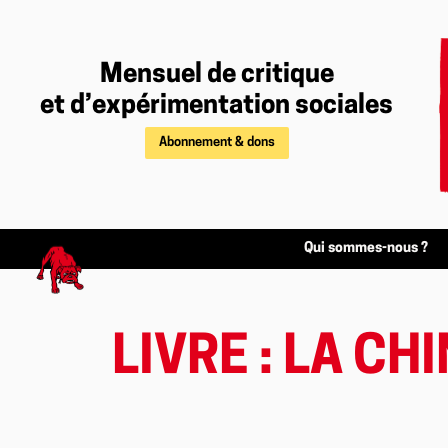
Mensuel de critique
et d’expérimentation sociales
Abonnement & dons
Qui sommes-nous ?
LIVRE : LA C