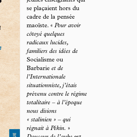
jeunes enseignants qui
se plaçaient hors du
cadre de la pensée
maoïste. «
Pour avoir
côtoyé quelques
radicaux lucides,
familiers des idées de
Socialisme ou
Barbarie
et de
l’Internationale
situationniste, j’étais
prévenu contre le régime
totalitaire – à l’époque
nous disions
« stalinien » – qui
régnait à Pékin.
»