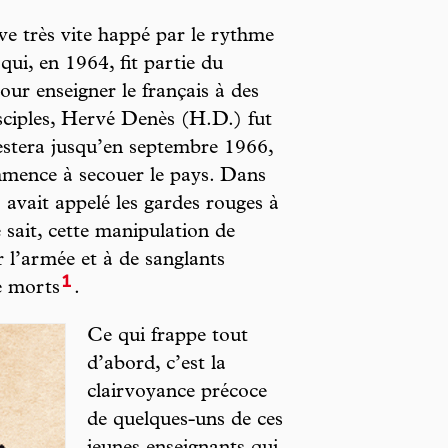
ve très vite happé par le rythme
qui, en 1964, fit partie du
our enseigner le français à des
sciples, Hervé Denès (H.D.) fut
restera jusqu’en septembre 1966,
ommence à secouer le pays. Dans
o avait appelé les gardes rouges à
 sait, cette manipulation de
r l’armée et à de sanglants
1
e morts
.
Ce qui frappe tout
d’abord, c’est la
clairvoyance précoce
de quelques-uns de ces