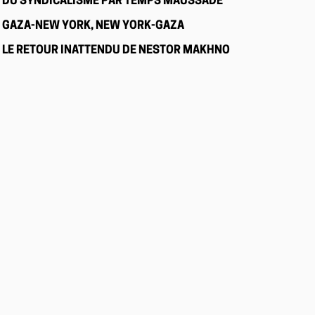
DU SYNDICALISME PAR TEMPS MAUSSADE
GAZA-NEW YORK, NEW YORK-GAZA
LE RETOUR INATTENDU DE NESTOR MAKHNO