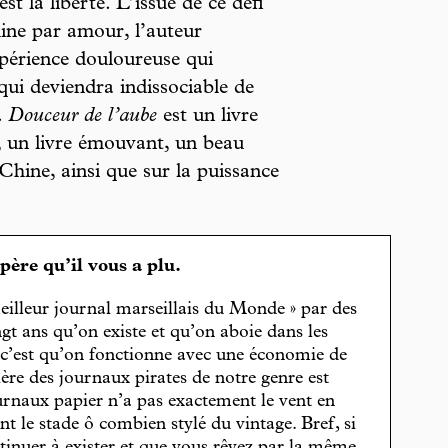
 la liberté. L’issue de ce défi
Chine par amour, l’auteur
périence douloureuse qui
qui deviendra indissociable de
.
Douceur de l’aube
est un livre
 un livre émouvant, un beau
Chine, ainsi que sur la puissance
spère qu’il vous a plu.
eilleur journal marseillais du Monde » par des
gt ans qu’on existe et qu’on aboie dans les
, c’est qu’on fonctionne avec une économie de
cière des journaux pirates de notre genre est
journaux papier n’a pas exactement le vent en
t le stade ô combien stylé du vintage. Bref, si