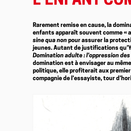
L’ENFANT CO
Rarement remise en cause, la domina
enfants apparaît souvent comme « al
sine qua non
pour assurer la protect
jeunes. Autant de justifications qu’
Domination adulte : l’oppression de
domination est à envisager au même 
politique, elle profiterait aux prem
compagnie de l’essayiste, tour d’ho