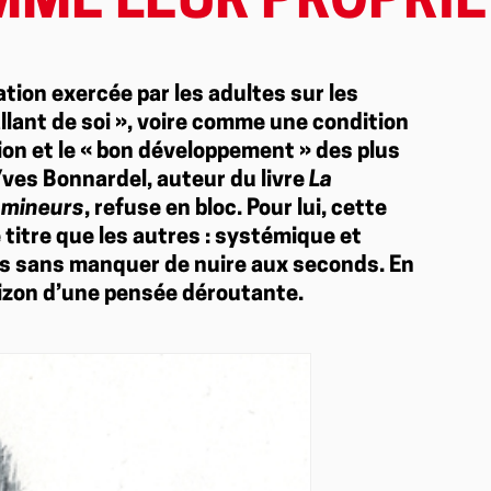
MME LEUR PROPRIÉ
tion exercée par les adultes sur les
lant de soi », voire comme une condition
ion et le « bon développement » des plus
Yves Bonnardel, auteur du livre
La
s mineurs
, refuse en bloc. Pour lui, cette
titre que les autres : systémique et
iers sans manquer de nuire aux seconds. En
rizon d’une pensée déroutante.