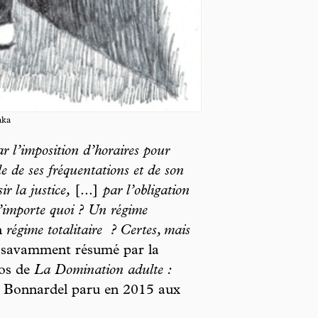
aka
ar l’imposition d’horaires pour
le de ses fréquentations et de son
ir la justice,
[...]
par l’obligation
’importe quoi ? Un régime
n
régime totalitaire
? Certes, mais
, savamment résumé par la
pos de
La Domination adulte :
es Bonnardel paru en 2015 aux