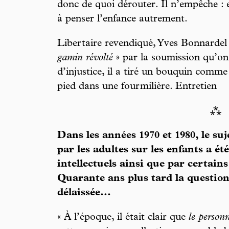
donc de quoi dérouter. Il n’empêche : 
à penser l’enfance autrement.
Libertaire revendiqué, Yves Bonnardel 
gamin révolté
» par la soumission qu’on
d’injustice, il a tiré un bouquin comm
pied dans une fourmilière. Entretien
⁂
Dans les années 1970 et 1980, le su
par les adultes sur les enfants a 
intellectuels ainsi que par certai
Quarante ans plus tard la questio
délaissée...
« À l’époque, il était clair que
le person