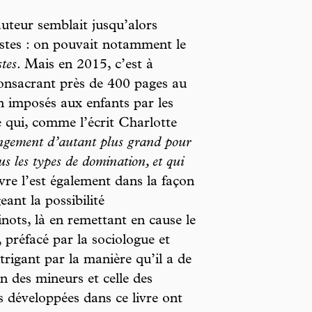
auteur semblait jusqu’alors
istes : on pouvait notamment le
stes
. Mais en 2015, c’est à
 consacrant près de 400 pages au
n imposés aux enfants par les
é qui, comme l’écrit Charlotte
ngement d’autant plus grand pour
ous les types de domination, et qui
vre l’est également dans la façon
eant la possibilité
nots, là en remettant en cause le
préfacé par la sociologue et
trigant par la manière qu’il a de
n des mineurs et celle des
s développées dans ce livre ont