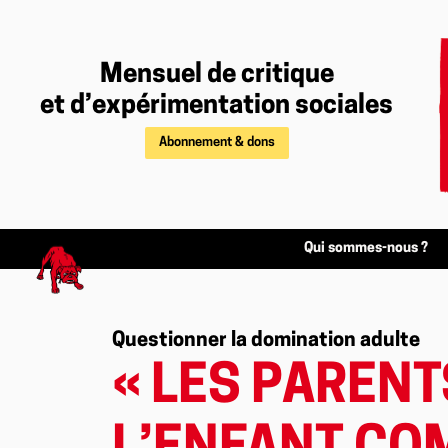
Mensuel de critique
et d’expérimentation sociales
Abonnement & dons
Qui sommes-nous ?
Questionner la domination adulte
« LES PAREN