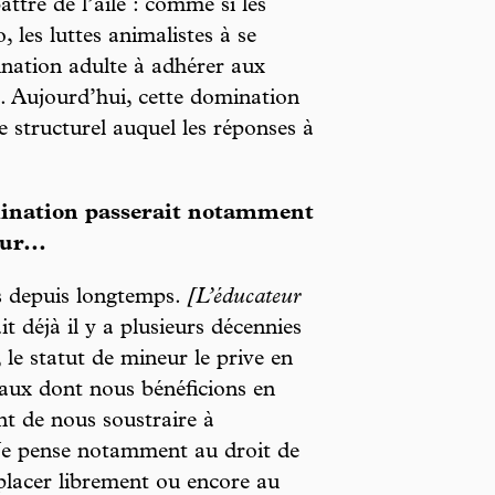
ttre de l’aile : comme si les
 les luttes animalistes à se
ination adulte à adhérer aux
”. Aujourd’hui, cette domination
structurel auquel les réponses à
mination passerait notamment
ur...
es depuis longtemps.
[L’éducateur
 déjà il y a plusieurs décennies
 le statut de mineur le prive en
taux dont nous bénéficions en
t de nous soustraire à
s. Je pense notamment au droit de
déplacer librement ou encore au