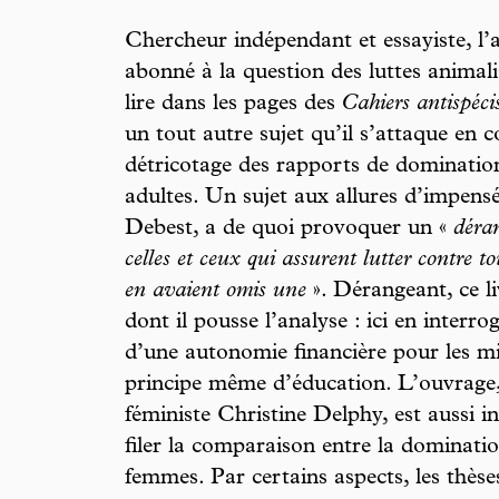
Chercheur indépendant et essayiste, l’
abonné à la question des luttes animal
lire dans les pages des
Cahiers antispéci
un tout autre sujet qu’il s’attaque en
détricotage des rapports de dominatio
adultes. Un sujet aux allures d’impens
Debest, a de quoi provoquer un «
déra
celles et ceux qui assurent lutter contre t
en avaient omis une
». Dérangeant, ce li
dont il pousse l’analyse : ici en interrog
d’une autonomie financière pour les mi
principe même d’éducation. L’ouvrage, 
féministe Christine Delphy, est aussi in
filer la comparaison entre la dominatio
femmes. Par certains aspects, les thèse