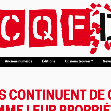
Anciens numéros
Éditions
Où nous trouver ?
News
TS CONTINUENT DE