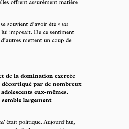
elles offrent assurément matière
se souvient d’avoir été «
un
 lui imposait. De ce sentiment
e d’autres mettent un coup de
jet de la domination exercée
été décortiqué par de nombreux
ns adolescents eux-mêmes.
n semble largement
nel
était politique. Aujourd’hui,