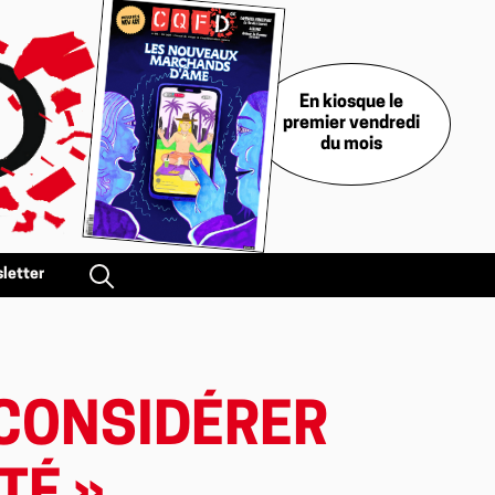
En kiosque le
premier vendredi
du mois
letter
 CONSIDÉRER