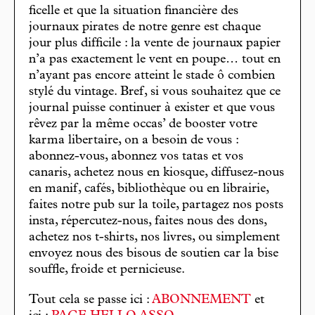
ficelle et que la situation financière des
journaux pirates de notre genre est chaque
jour plus difficile : la vente de journaux papier
n’a pas exactement le vent en poupe… tout en
n’ayant pas encore atteint le stade ô combien
stylé du vintage. Bref, si vous souhaitez que ce
journal puisse continuer à exister et que vous
rêvez par la même occas’ de booster votre
karma libertaire, on a besoin de vous :
abonnez-vous, abonnez vos tatas et vos
canaris, achetez nous en kiosque, diffusez-nous
en manif, cafés, bibliothèque ou en librairie,
faites notre pub sur la toile, partagez nos posts
insta, répercutez-nous, faites nous des dons,
achetez nos t-shirts, nos livres, ou simplement
envoyez nous des bisous de soutien car la bise
souffle, froide et pernicieuse.
Tout cela se passe ici :
ABONNEMENT
et