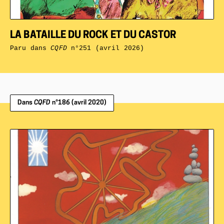
LA BATAILLE DU ROCK ET DU CASTOR
Paru dans
CQFD
n°251 (avril 2026)
Dans
CQFD
n°186 (avril 2020)