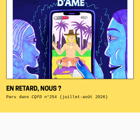
EN RETARD, NOUS ?
Paru dans
CQFD
n°254 (juillet-août 2026)