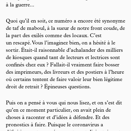
à la guerre...
Quoi qu’il en soit, ce numéro a encore été synonyme
de taf de maboul, à la sueur de notre front coude, de
la part des exilés comme des locaux. C’est
un rescapé. Vous l’imaginez bien, on a hésité à le
sortir. Était-il raisonnable d’achalander des milliers
de kiosques quand tant de lecteurs et lectrices sont
confinés chez eux ? Fallait-il vraiment faire bosser
des imprimeurs, des livreurs et des postiers à l’heure
où certains tentent de faire valoir leur bien légitime
droit de retrait ? Épineuses questions.
Puis on a pensé à vous qui nous lisez, et on s’est dit
qu’en ce moment particulier, on avait plein de
choses à raconter et d’idées à défendre. Et des
pronostics à faire. Puisque le coronavirus a