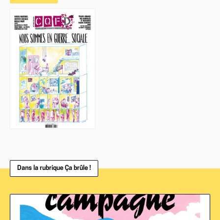
Dans la rubrique Ça brûle !