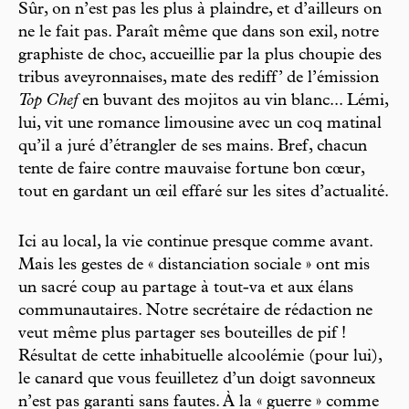
Sûr, on n’est pas les plus à plaindre, et d’ailleurs on
ne le fait pas. Paraît même que dans son exil, notre
graphiste de choc, accueillie par la plus choupie des
tribus aveyronnaises, mate des rediff’ de l’émission
Top Chef
en buvant des mojitos au vin blanc... Lémi,
lui, vit une romance limousine avec un coq matinal
qu’il a juré d’étrangler de ses mains. Bref, chacun
tente de faire contre mauvaise fortune bon cœur,
tout en gardant un œil effaré sur les sites d’actualité.
Ici au local, la vie continue presque comme avant.
Mais les gestes de « distanciation sociale » ont mis
un sacré coup au partage à tout-va et aux élans
communautaires. Notre secrétaire de rédaction ne
veut même plus partager ses bouteilles de pif !
Résultat de cette inhabituelle alcoolémie (pour lui),
le canard que vous feuilletez d’un doigt savonneux
n’est pas garanti sans fautes. À la « guerre » comme