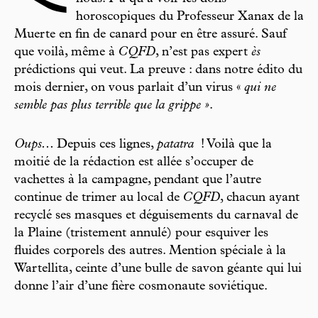
horoscopiques du Professeur Xanax de la
Muerte en fin de canard pour en être assuré. Sauf
que voilà, même à
CQFD
, n’est pas expert
ès
prédictions qui veut. La preuve : dans notre édito du
mois dernier, on vous parlait d’un virus «
qui ne
semble pas plus terrible que la grippe »
.
Oups...
Depuis ces lignes,
patatra
! Voilà que la
moitié de la rédaction est allée s’occuper de
vachettes à la campagne, pendant que l’autre
continue de trimer au local de
CQFD
, chacun ayant
recyclé ses masques et déguisements du carnaval de
la Plaine (tristement annulé) pour esquiver les
fluides corporels des autres. Mention spéciale à la
Wartellita, ceinte d’une bulle de savon géante qui lui
donne l’air d’une fière cosmonaute soviétique.