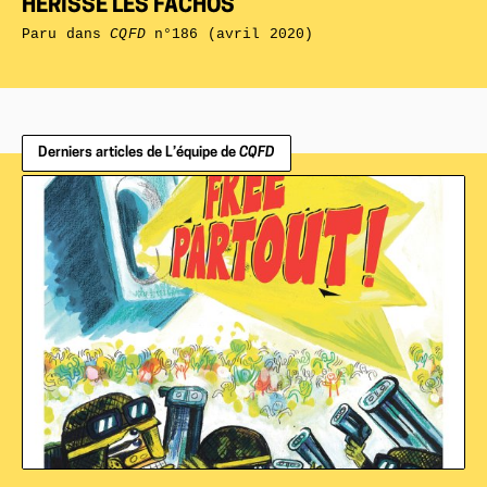
HÉRISSE LES FACHOS
Paru dans
CQFD
n°186 (avril 2020)
Derniers articles de L’équipe de
CQFD