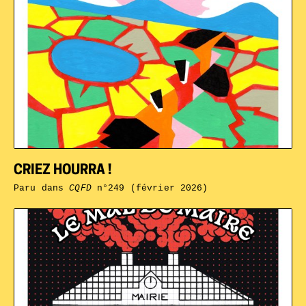
CRIEZ HOURRA !
Paru dans
CQFD
n°249 (février 2026)