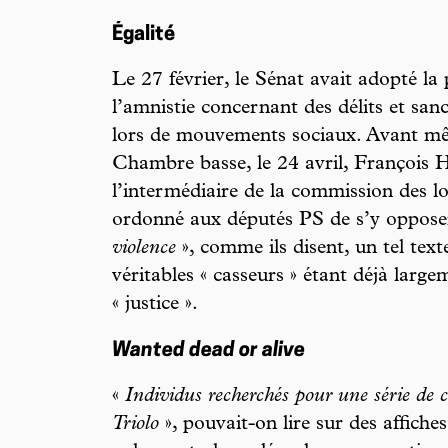
Égalité
Le 27 février, le Sénat avait adopté la
l’amnistie concernant des délits et san
lors de mouvements sociaux. Avant mê
Chambre basse, le 24 avril, François H
l’intermédiaire de la commission des lo
ordonné aux députés PS de s’y oppose
violence
», comme ils disent, un tel texte 
véritables « casseurs » étant déjà larg
« justice ».
Wanted dead or alive
«
Individus recherchés pour une série de c
Triolo
», pouvait-on lire sur des affich