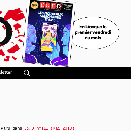
En kiosque le
premier vendredi
du mois
letter
Paru dans
CQFD
n°111 (Mai 2013)