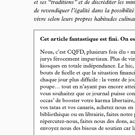
et ses “traditions” et de discréditer les min
de revendiquer l’égalité dans la possibili
vivre selon leurs propres habitudes culina
Cet article fantastique est fini. On e
Nous, c’est CQFD, plusieurs fois élu « m
jurys férocement impartiaux. Plus de vin
kiosques en totale indépendance. Le hic
bouts de ficelle et que la situation finan
chaque jour plus difficile : la vente de 
poupe… tout en n’ayant pas encore attein
vous souhaitez que ce journal puisse con
occas’ de booster votre karma libertaire
vos tatas et vos canaris, achetez nous en
bibliothèque ou en librairie, faites notre 
répercutez-nous, faites nous des dons, ac
envoyez nous des bisous de soutien car la 