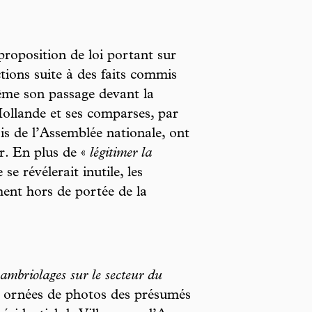
 proposition de loi portant sur
ctions suite à des faits commis
me son passage devant la
ollande et ses comparses, par
is de l’Assemblée nationale, ont
r. En plus de «
légitimer la
se révélerait inutile, les
ement hors de portée de la
ambriolages sur le secteur du
es ornées de photos des présumés