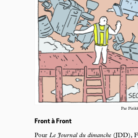
Par Pirik
Front à Front
Pour
Le Journal du dimanche
(JDD), Fr