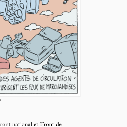
k
ont national et Front de