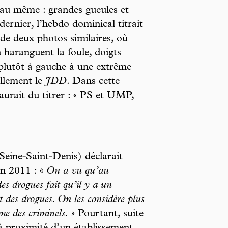
l au même : grandes gueules et
ernier, l’hebdo dominical titrait
de deux photos similaires, où
haranguent la foule, doigts
plutôt à gauche à une extrême
ullement le
JDD
. Dans cette
 aurait du titrer : « PS et UMP,
eine-Saint-Denis) déclarait
in 2011 : «
On a vu qu’au
es drogues fait qu’il y a un
 des drogues. On les considère plus
e des criminels.
» Pourtant, suite