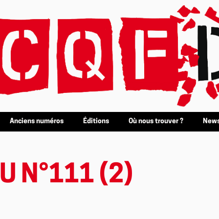
Anciens numéros
Éditions
Où nous trouver ?
News
U N°111 (2)