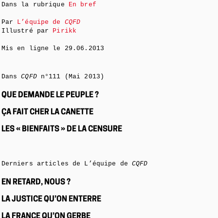
Dans la rubrique
En bref
Par
L’équipe de
CQFD
Illustré par
Pirikk
Mis en ligne le
29.06.2013
Dans
CQFD
n°111 (Mai 2013)
QUE DEMANDE LE PEUPLE ?
ÇA FAIT CHER LA CANETTE
LES « BIENFAITS » DE LA CENSURE
Derniers articles de L’équipe de
CQFD
EN RETARD, NOUS ?
LA JUSTICE QU’ON ENTERRE
LA FRANCE QU’ON GERBE