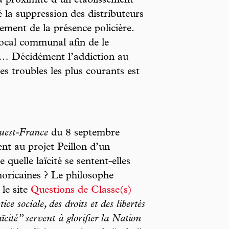
, à proximité d’un établissement
é la suppression des distributeurs
ement de la présence policière.
local communal afin de le
… Décidément l’addiction au
s troubles les plus courants est
uest-France
du 8 septembre
nt au projet Peillon d’un
quelle laïcité se sentent-elles
moricaines ? Le philosophe
le site
Questions de Classe(s)
ce sociale, des droits et des libertés
aïcité” servent à glorifier la Nation