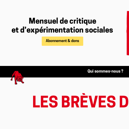
Mensuel de critique
et d’expérimentation sociales
Abonnement & dons
Qui sommes-nous ?
LES BRÈVES D