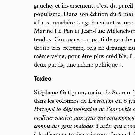
gauche, et inversement, c’est du parei
populisme. Dans son édition du 5 mai d
« La surenchère », agrémentant sa une 
Marine Le Pen et Jean-Luc Mélenchon 
tendus. Comparer un parti de gauche 
droite très extrême, cela ne dérange n
même veine, pour être plus crédible, il
deux partis, une même politique ».
Toxico
Stéphane Gatignon, maire de Sevran (S
dans les colonnes de
Libération
du 8 ju
Portugal la dépénalisation de l’ensemble d
meilleur soutien aux gens qui consomment
comme des gens malades à aider que comm