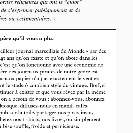
orités religieuses qui ont le “culot”
té de s’exprimer publiquement et de
ires ou vestimentaires.
»
spère qu’il vous a plu.
eilleur journal marseillais du Monde » par des
gt ans qu’on existe et qu’on aboie dans les
, c’est qu’on fonctionne avec une économie de
cière des journaux pirates de notre genre est
journaux papier n’a pas exactement le vent en
t le stade ô combien stylé du vintage. Bref, si
tinuer à exister et que vous rêvez par la même
, on a besoin de vous : abonnez-vous, abonnez
 kiosque, diffusez-nous en manif, cafés,
pub sur la toile, partagez nos posts insta,
hetez nos t-shirts, nos livres, ou simplement
bise souffle, froide et pernicieuse.