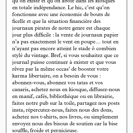
qu’on existe et qu’on aboie dans les kiosques
en totale indépendance. Le hic, c’est qu’on
fonctionne avec une économie de bouts de
ficelle et que la situation financière des
journaux pirates de notre genre est chaque
jour plus difficile : la vente de journaux papier
n’a pas exactement le vent en poupe… tout en
n’ayant pas encore atteint le stade ô combien
stylé du vintage. Bref, si vous souhaitez que ce
journal puisse continuer à exister et que vous
rêvez par la même occas’ de booster votre
karma libertaire, on a besoin de vous :
abonnez-vous, abonnez vos tatas et vos
canaris, achetez nous en kiosque, diffusez-nous
en manif, cafés, bibliothèque ou en librairie,
faites notre pub sur la toile, partagez nos posts
insta, répercutez-nous, faites nous des dons,
achetez nos t-shirts, nos livres, ou simplement
envoyez nous des bisous de soutien car la bise
souffle, froide et pernicieuse.