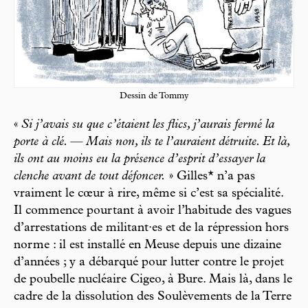
Dessin de Tommy
«
Si j’avais su que c’étaient les flics, j’aurais fermé la
porte à clé. — Mais non, ils te l’auraient détruite. Et là,
ils ont au moins eu la présence d’esprit d’essayer la
clenche avant de tout défoncer.
» Gilles* n’a pas
vraiment le cœur à rire, même si c’est sa spécialité.
Il commence pourtant à avoir l’habitude des vagues
d’arrestations de militant·es et de la répression hors
norme : il est installé en Meuse depuis une dizaine
d’années ; y a débarqué pour lutter contre le projet
de poubelle nucléaire Cigeo, à Bure. Mais là, dans le
cadre de la dissolution des Soulèvements de la Terre