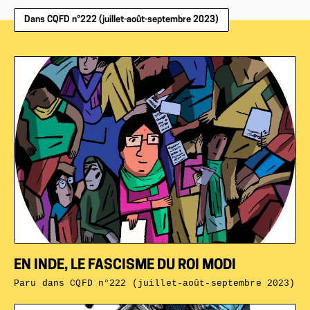
Dans CQFD n°222 (juillet-août-septembre 2023)
EN INDE, LE FASCISME DU ROI MODI
Paru dans
CQFD n°222 (juillet-août-septembre 2023)