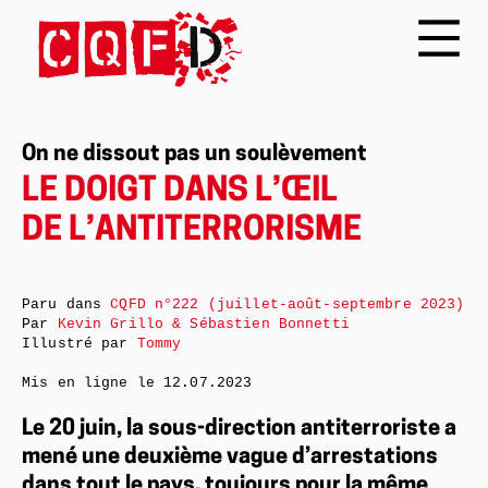
On ne dissout pas un soulèvement
LE DOIGT DANS L’ŒIL
DE L’ANTITERRORISME
Paru dans
CQFD n°222 (juillet-août-septembre 2023)
Par
Kevin Grillo & Sébastien Bonnetti
Illustré par
Tommy
Mis en ligne le
12.07.2023
Le 20 juin, la sous-direction antiterroriste a
mené une deuxième vague d’arrestations
dans tout le pays, toujours pour la même