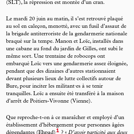
(SLT), la répression est montée d’un cran.
Le mardi 20 juin au matin, il s’est retrouvé plaqué
au sol en caleçon, menotté, avec un fusil d’assaut de
la brigade antiterroriste de la gendarmerie nationale
braqué sur la tempe. Manon et Loïc, installés dans
une cabane au fond du jardin de Gilles, ont subi le
même sort. Une trentaine de robocops ont
embarqué Loïc vers une gendarmerie assez éloignée,
pendant que des dizaines d’autres stationnaient
devant plusieurs lieux de lutte collectifs autour de
Bure, pour inciter les militant·es à se tenir
tranquilles. Loïc a ensuite été transféré à la maison
d’arrêt de Poitiers-Vivonne (Vienne).
Que reproche-t-on à ce maraîcher et employé d’un
établissement d’hébergement pour personnes âgées
1
dépendantes (Ehpad)
? «
D’avoir participé aux deux