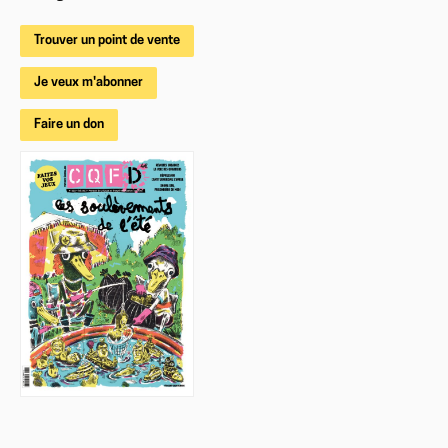
Trouver un point de vente
Je veux m'abonner
Faire un don