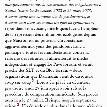
manifestations contre la construction des mégabassines à
Sainte-Soline les 29 octobre 2022 et 25 mars 2023,
d’avoir tagué une camionnette de gendarmerie, et
d’avoir tenu dans ses mains un gilet de gendarme
»,
répondent ses avocats, interloqués face à l’ampleur
de la répression des militant·es écologistes depuis
que Macron est au pouvoir. Circonstances
aggravantes aux yeux des pandores : Loïc a
participé à toutes les manifestations contre la
réforme des retraites, il alimenterait le média
indépendant et engagé Le Pavé lorrain, et serait
proche des SLT et du Bloc lorrain – deux
organisations que Darmanin vient de dissoudre
2
coup sur coup
. Loïc a été placé en détention
provisoire jeudi 29 juin après avoir refusé la
procédure de comparution immédiate. Son procès
aura lieu le 27 juillet. Il risque jusqu’à sept ans de
3
prison
. Un épisode de plus dans la longue série des