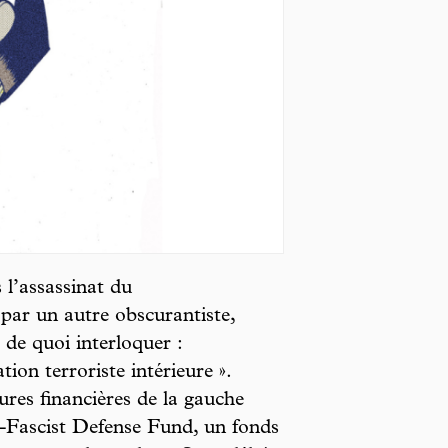
l’assassinat du
 par un autre obscurantiste,
 de quoi interloquer :
on terroriste intérieure ».
ures financières de la gauche
ti-Fascist Defense Fund, un fonds