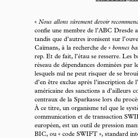
«
Nous allons sûrement devoir recommencer
confie une membre de l’ABC Dresde a
tandis que d’autres ironisent sur l’ouv
Caïmans, à la recherche de «
bonnes ba
rep. Et de fait, l’étau se resserre. Les
réseau de dépendances dominées par le
lesquels nul ne peut risquer de se brou
d’en être exclue après l’inscription de l’
américaine des sanctions a d’ailleurs c
centraux de la Sparkasse lors du procès
À ce titre, un organisme tel que le sys
communication et de transaction SWIFT
européen, est un outil de pression mani
BIC, ou « code SWIFT », standard inter