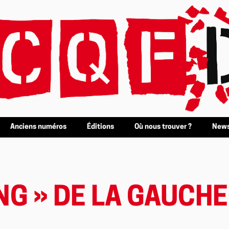
Anciens numéros
Éditions
Où nous trouver ?
News
NG » DE LA GAUCH