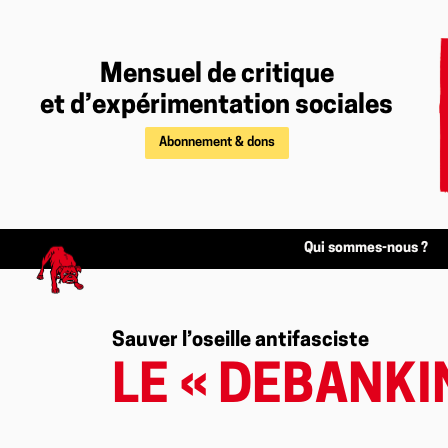
Mensuel de critique
et d’expérimentation sociales
Abonnement & dons
Qui sommes-nous ?
Sauver l’oseille antifasciste
LE « DEBANKI