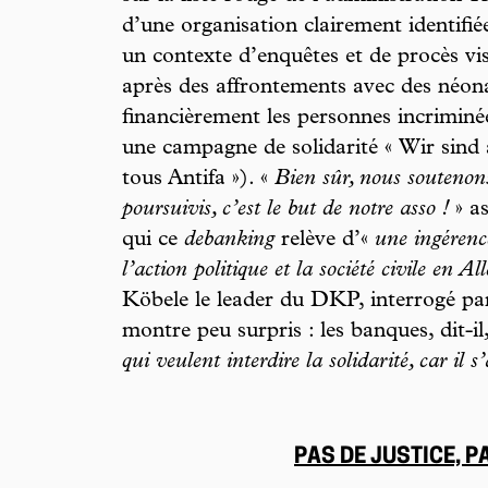
d’une organisation clairement identif
un contexte d’enquêtes et de procès vis
après des affrontements avec des néona
financièrement les personnes incriminé
une campagne de solidarité « Wir sind
tous Antifa »). «
Bien sûr, nous soutenons
poursuivis, c’est le but de notre asso !
» a
qui ce
debanking
relève d’«
une ingérenc
l’action politique et la société civile en 
Köbele le leader du DKP, interrogé pa
montre peu surpris : les banques, dit-il
qui veulent interdire la solidarité, car il
PAS DE JUSTICE, 