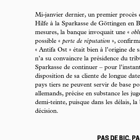
Mi-janvier dernier, un premier procès
Hilfe à la Sparkasse de Göttingen en 
mesures, la banque invoquait une «
obl
possible «
perte de réputation
», confirma
« Antifa Ost » était bien à l’origine de 
n’a su convaincre la présidence du trib
Sparkasse de continuer – pour l’instant
disposition de sa cliente de longue dat
pays tiers ne peuvent servir de base p
allemands, précise en substance les jug
demi-teinte, puisque dans les délais, la
décision.
PAS DE BIC, PA