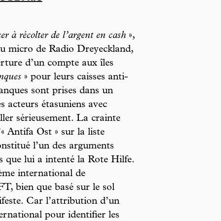
 à récolter de l’argent en cash
»,
u micro de Radio Dreyeckland,
erture d’un compte aux îles
nques
» pour leurs caisses anti-
 banques sont prises dans un
s acteurs étasuniens avec
iller sérieusement. La crainte
« Antifa Ost » sur la liste
onstitué l’un des arguments
 que lui a intenté la Rote Hilfe.
tème international de
, bien que basé sur le sol
feste. Car l’attribution d’un
national pour identifier les