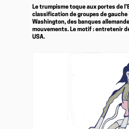
Le trumpisme toque aux portes de l’Eu
classification de groupes de gauche
Washington, des banques allemandes 
mouvements. Le motif : entretenir d
USA.