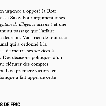
 en urgence a opposé la Rote
Basse-Saxe. Pour argumenter ses
igation de diligence accrue
» et une
nt au passage que l’affaire
sa décision. Mais rien de tout ceci
unal qui a ordonné à la
 – de mettre ses services à
e. Des décisions politiques d’un
our clôturer des comptes
es. Une première victoire en
 banque a fait appel de cette
S DE FRIC