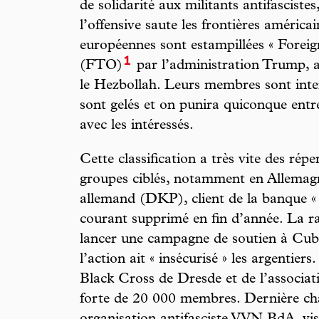
de solidarité aux militants antifasciste
l’offensive saute les frontières américa
européennes sont estampillées « Foreig
1
(FTO)
par l’administration Trump, 
le Hezbollah. Leurs membres sont inter
sont gelés et on punira quiconque entr
avec les intéressés.
Cette classification a très vite des rép
groupes ciblés, notamment en Allemagn
allemand (DKP), client de la banque «
courant supprimé en fin d’année. La ra
lancer une campagne de soutien à Cub
l’action ait « insécurisé » les argentiers
Black Cross de Dresde et de l’associati
forte de 20 000 membres. Dernière char