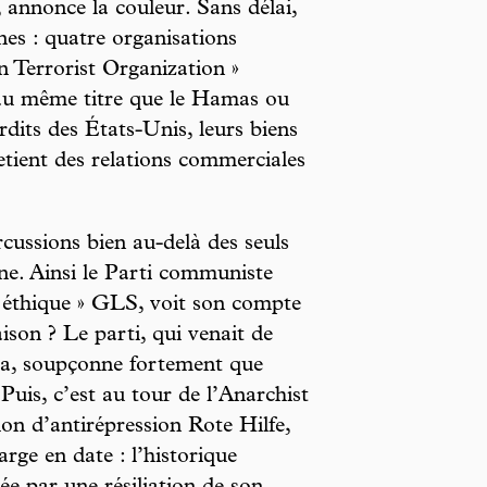
s, annonce la couleur. Sans délai,
ines : quatre organisations
n Terrorist Organization »
au même titre que le Hamas ou
dits des États-Unis, leurs biens
etient des relations commerciales
ercussions bien au-delà des seuls
e. Ainsi le Parti communiste
 éthique » GLS, voit son compte
ison ? Le parti, qui venait de
a, soupçonne fortement que
. Puis, c’est au tour de l’Anarchist
on d’antirépression Rote Hilfe,
ge en date : l’historique