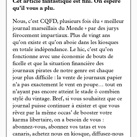
Cet article fantastique est fini. On espère
qu’il vous a plu.
Nous, c’est CQFD, plusieurs fois élu « meilleur
journal marseillais du Monde » par des jurys
férocement impartiaux. Plus de vingt ans
qu’on existe et qu’on aboie dans les kiosques
en totale indépendance. Le hic, c’est qu’on
fonctionne avec une économie de bouts de
ficelle et que la situation financière des
journaux pirates de notre genre est chaque
jour plus difficile : la vente de journaux papier
n’a pas exactement le vent en poupe… tout en
n’ayant pas encore atteint le stade ô combien
stylé du vintage. Bref, si vous souhaitez que ce
journal puisse continuer à exister et que vous
rêvez par la même occas’ de booster votre
karma libertaire, on a besoin de vous :
abonnez-vous, abonnez vos tatas et vos
canaris, achetez nous en kiosque, diffusez-nous