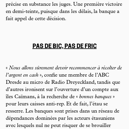
précise en substance les juges. Une première victoire
en demi-teinte, puisque dans les délais, la banque a
fait appel de cette décision.
PAS DE BIC, PAS DE FRIC
«
Nous allons sûrement devoir recommencer à récolter de
l’argent en cash
», confie une membre de l’ABC
Dresde au micro de Radio Dreyeckland, tandis que
d’autres ironisent sur l’ouverture d’un compte aux
îles Caïmans, à la recherche de «
bonnes banques
»
pour leurs caisses anti-rep. Et de fait, l’étau se
resserre. Les banques sont prises dans un réseau de
dépendances dominées par les acteurs étasuniens
avec lesquels nul ne peut risquer de se brouiller