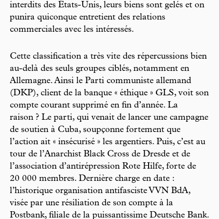
interdits des États-Unis, leurs biens sont gelés et on
punira quiconque entretient des relations
commerciales avec les intéressés.
Cette classification a très vite des répercussions bien
au-delà des seuls groupes ciblés, notamment en
Allemagne. Ainsi le Parti communiste allemand
(DKP), client de la banque « éthique » GLS, voit son
compte courant supprimé en fin d’année. La
raison ? Le parti, qui venait de lancer une campagne
de soutien à Cuba, soupçonne fortement que
l’action ait « insécurisé » les argentiers. Puis, c’est au
tour de l’Anarchist Black Cross de Dresde et de
l’association d’antirépression Rote Hilfe, forte de
20 000 membres. Dernière charge en date :
l’historique organisation antifasciste VVN BdA,
visée par une résiliation de son compte à la
Postbank, filiale de la puissantissime Deutsche Bank.