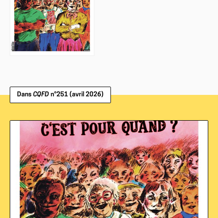
Dans
CQFD
n°251 (avril 2026)