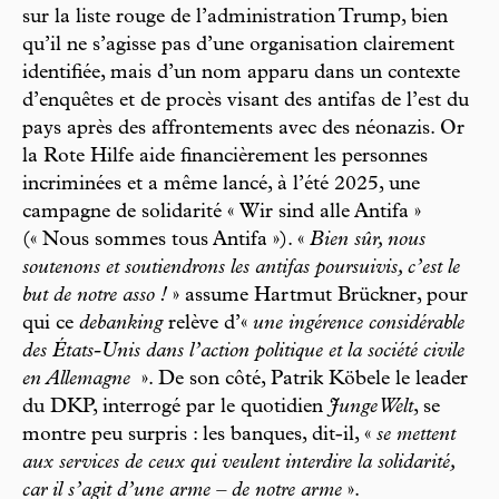
sur la liste rouge de l’administration Trump, bien
qu’il ne s’agisse pas d’une organisation clairement
identifiée, mais d’un nom apparu dans un contexte
d’enquêtes et de procès visant des antifas de l’est du
pays après des affrontements avec des néonazis. Or
la Rote Hilfe aide financièrement les personnes
incriminées et a même lancé, à l’été 2025, une
campagne de solidarité « Wir sind alle Antifa »
(« Nous sommes tous Antifa »). «
Bien sûr, nous
soutenons et soutiendrons les antifas poursuivis, c’est le
but de notre asso !
» assume Hartmut Brückner, pour
qui ce
debanking
relève d’«
une ingérence considérable
des États-Unis dans l’action politique et la société civile
en Allemagne
». De son côté, Patrik Köbele le leader
du DKP, interrogé par le quotidien
Junge Welt
, se
montre peu surpris : les banques, dit-il, «
se mettent
aux services de ceux qui veulent interdire la solidarité,
car il s’agit d’une arme – de notre arme
».