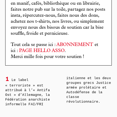
en manif, cafés, bibliothèque ou en librairie,
faites notre pub sur la toile, partagez nos posts
insta, répercutez-nous, faites nous des dons,
achetez nos t-shirts, nos livres, ou simplement
envoyez nous des bisous de soutien car la bise
souffle, froide et pernicieuse.
Tout cela se passe ici :
ABONNEMENT
et
ici :
PAGE HELLO ASSO
.
Merci mille fois pour votre soutien !
italienne et les deux
1
Le label
groupes grecs Justice
« terroriste » est
armée prolétaire et
attribué à l’« Antifa
Autodéfense de la
Ost » d’Allemagne, la
classe
Fédération anarchiste
révolutionnaire.
informelle FAI/FRI