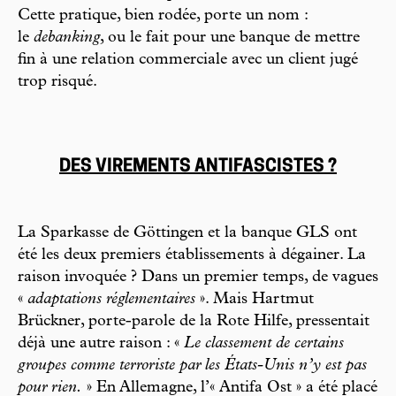
Cette pratique, bien rodée, porte un nom :
le
debanking
, ou le fait pour une banque de mettre
fin à une relation commerciale avec un client jugé
trop risqué.
DES VIREMENTS ANTIFASCISTES ?
La Sparkasse de Göttingen et la banque GLS ont
été les deux premiers établissements à dégainer. La
raison invoquée ? Dans un premier temps, de vagues
«
adaptations réglementaires
». Mais Hartmut
Brückner, porte-parole de la Rote Hilfe, pressentait
déjà une autre raison : «
Le classement de certains
groupes comme terroriste par les États-Unis n’y est pas
pour rien.
» En Allemagne, l’« Antifa Ost » a été placé