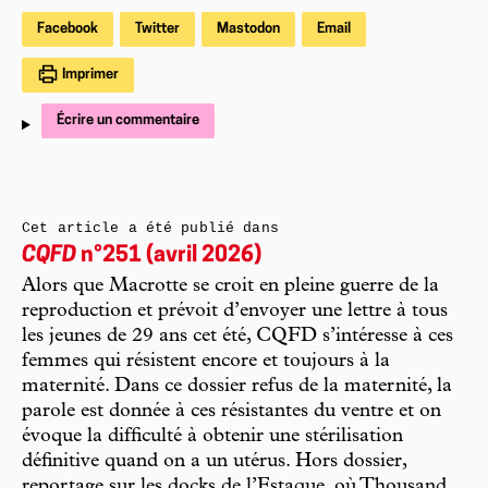
Facebook
Twitter
Mastodon
Email
Imprimer
Écrire un commentaire
Cet article a été publié dans
CQFD
n°251 (avril 2026)
Alors que Macrotte se croit en pleine guerre de la
reproduction et prévoit d’envoyer une lettre à tous
les jeunes de 29 ans cet été, CQFD s’intéresse à ces
femmes qui résistent encore et toujours à la
maternité. Dans ce dossier refus de la maternité, la
parole est donnée à ces résistantes du ventre et on
évoque la difficulté à obtenir une stérilisation
définitive quand on a un utérus. Hors dossier,
reportage sur les docks de l’Estaque, où Thousand