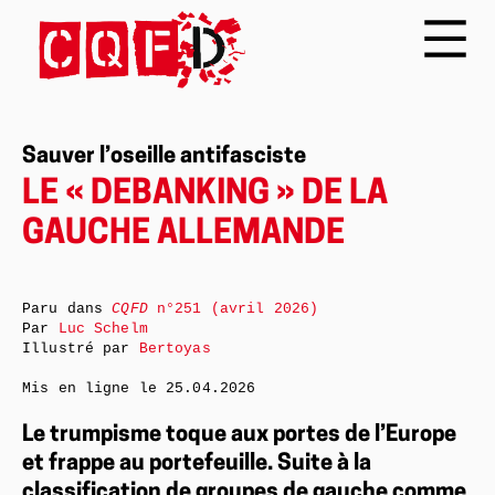
Sauver l’oseille antifasciste
LE « DEBANKING » DE LA
GAUCHE ALLEMANDE
Paru dans
CQFD
n°251 (avril 2026)
Par
Luc Schelm
Illustré par
Bertoyas
Mis en ligne le
25.04.2026
Le trumpisme toque aux portes de l’Europe
et frappe au portefeuille. Suite à la
classification de groupes de gauche comme