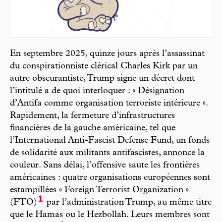
En septembre 2025, quinze jours après l’assassinat
du conspirationniste clérical Charles Kirk par un
autre obscurantiste, Trump signe un décret dont
l’intitulé a de quoi interloquer : « Désignation
d’Antifa comme organisation terroriste intérieure ».
Rapidement, la fermeture d’infrastructures
financières de la gauche américaine, tel que
l’International Anti-Fascist Defense Fund, un fonds
de solidarité aux militants antifascistes, annonce la
couleur. Sans délai, l’offensive saute les frontières
américaines : quatre organisations européennes sont
estampillées « Foreign Terrorist Organization »
1
(FTO)
par l’administration Trump, au même titre
que le Hamas ou le Hezbollah. Leurs membres sont