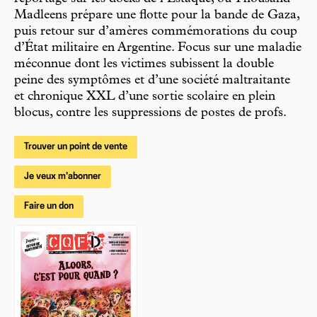
Madleens prépare une flotte pour la bande de Gaza,
puis retour sur d’amères commémorations du coup
d’État militaire en Argentine. Focus sur une maladie
méconnue dont les victimes subissent la double
peine des symptômes et d’une société maltraitante
et chronique XXL d’une sortie scolaire en plein
blocus, contre les suppressions de postes de profs.
Trouver un point de vente
Je veux m'abonner
Faire un don