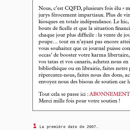
Nous, c’est CQFD, plusieurs fois élu « m
jurys férocement impartiaux. Plus de vin
kiosques en totale indépendance. Le hic
bouts de ficelle et que la situation finan
chaque jour plus difficile : la vente de 
poupe… tout en n’ayant pas encore attein
vous souhaitez que ce journal puisse con
occas’ de booster votre karma libertaire
vos tatas et vos canaris, achetez nous en
bibliothèque ou en librairie, faites notre 
répercutez-nous, faites nous des dons, ac
envoyez nous des bisous de soutien car la 
Tout cela se passe ici :
ABONNEMEN
Merci mille fois pour votre soutien !
1
La première date de 2007.