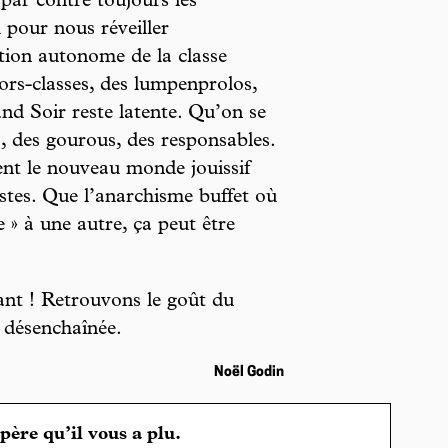
 par contre toujours les
 pour nous réveiller
ion autonome de la classe
ors-classes, des lumpenprolos,
nd Soir reste latente. Qu’on se
s, des gourous, des responsables.
ent le nouveau monde jouissif
stes. Que l’anarchisme buffet où
e » à une autre, ça peut être
vant ! Retrouvons le goût du
e désenchaînée.
Noël Godin
spère qu’il vous a plu.