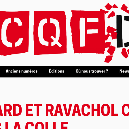
Anciens numéros
Éditions
Où nous trouver ?
News
ARD ET RAVACHOL 