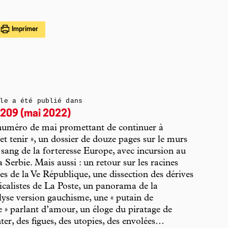
Imprimer
le a été publié dans
209 (mai 2022)
numéro de mai promettant de continuer à
et tenir », un dossier de douze pages sur le murs
 sang de la forteresse Europe, avec incursion au
a Serbie. Mais aussi : un retour sur les racines
res de la Ve République, une dissection des dérives
icalistes de La Poste, un panorama de la
yse version gauchisme, une « putain de
 » parlant d’amour, un éloge du piratage de
ter, des figues, des utopies, des envolées…