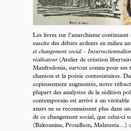
Les livres sur l’anarchisme continuent 
suscite des débats ardents en milieu an
et changement social – Insurrectionnalis
réalisateur
(Atelier de création liberta
Manfredonia, surtout connu pour ses t
chanson et la poésie contestataires. Da
copieusement augmentée, notre réfracta
plupart des analystes de la sédition pol
contemporain est arrivé à un véritabl
anars ne se reconnaissent plus dans u
de ce changement social, que celui-ci s
(Bakounine, Proudhon, Malatesta…) ou