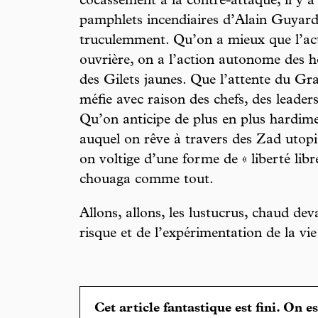
cocassement à la contre-attaque, il y a
pamphlets incendiaires d’Alain Guyard
truculemment. Qu’on a mieux que l’act
ouvrière, on a l’action autonome des h
des Gilets jaunes. Que l’attente du Gra
méfie avec raison des chefs, des leader
Qu’on anticipe de plus en plus hardim
auquel on rêve à travers des Zad utopi
on voltige d’une forme de « liberté libr
chouaga comme tout.
Allons, allons, les lustucrus, chaud de
risque et de l’expérimentation de la vi
Cet article fantastique est fini. On e