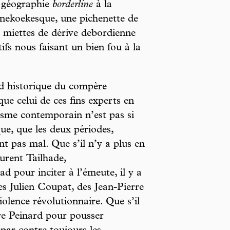
 géographie
borderline
à la
nnekoekesque, une pichenette de
 miettes de dérive debordienne
ifs nous faisant un bien fou à la
d historique du compère
ue celui de ces fins experts en
chisme contemporain n’est pas si
que, que les deux périodes,
nt pas mal. Que s’il n’y a plus en
urent Tailhade,
d pour inciter à l’émeute, il y a
es Julien Coupat, des Jean-Pierre
lence révolutionnaire. Que s’il
ère Peinard pour pousser