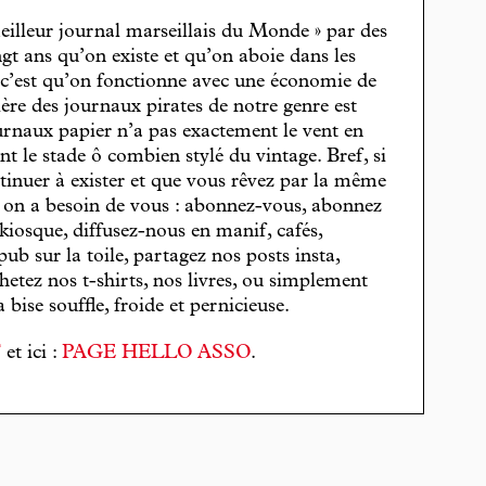
eilleur journal marseillais du Monde » par des
gt ans qu’on existe et qu’on aboie dans les
, c’est qu’on fonctionne avec une économie de
cière des journaux pirates de notre genre est
journaux papier n’a pas exactement le vent en
t le stade ô combien stylé du vintage. Bref, si
tinuer à exister et que vous rêvez par la même
, on a besoin de vous : abonnez-vous, abonnez
 kiosque, diffusez-nous en manif, cafés,
pub sur la toile, partagez nos posts insta,
hetez nos t-shirts, nos livres, ou simplement
bise souffle, froide et pernicieuse.
T
et ici :
PAGE HELLO ASSO
.