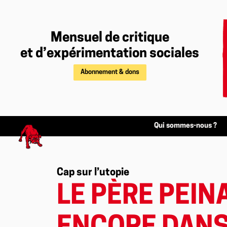
Mensuel de critique
et d’expérimentation sociales
Abonnement & dons
Qui sommes-nous ?
Cap sur l’utopie
LE PÈRE PEIN