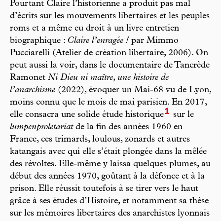
Pourtant Claire l’historienne a produit pas mal
d’écrits sur les mouvements libertaires et les peuples
roms et a même eu droit à un livre entretien
biographique :
Claire l’enragée !
par Mimmo
Pucciarelli (Atelier de création libertaire, 2006). On
peut aussi la voir, dans le documentaire de Tancrède
Ramonet
Ni Dieu ni maître, une histoire de
l’anarchisme
(2022), évoquer un Mai-68 vu de Lyon,
moins connu que le mois de mai parisien. En 2017,
1
elle consacra une solide étude historique
sur le
lumpenproletariat
de la fin des années 1960 en
France, ces trimards, loulous, zonards et autres
katangais avec qui elle s’était plongée dans la mêlée
des révoltes. Elle-même y laissa quelques plumes, au
début des années 1970, goûtant à la défonce et à la
prison. Elle réussit toutefois à se tirer vers le haut
grâce à ses études d’Histoire, et notamment sa thèse
sur les mémoires libertaires des anarchistes lyonnais