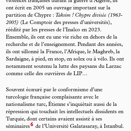
violences françaises durant la guerre d’Algérie, ils
ont écrit en 2005 un ouvrage important sur la
partition de Chypre :
Taksim ! Chypre divisée (1963-
2005)
(Le Comptoir des presses d’universités),
réédité par les presses de l’Inalco en 2023.
Ensemble, ils ont eu une vie riche en dehors de la
recherche et de l’enseignement. Pendant des années,
ils ont sillonné la France, l’Afrique, le Maghreb, la
Sardaigne, à pied, en stop, en solex ou à vélo. Ils ont
notamment soutenu la lutte des paysans du Larzac
comme celle des ouvrières de LIP…
Souvent écœuré par le conformisme d’une
turcologie française complaisante avec le
nationalisme turc, Étienne s’inquiétait aussi de la
répression qui touchait les intellectuels dissidents en
Turquie, dont certains avaient assisté à ses
6
séminaires
de l’Université Galatasaray, à Istanbul.