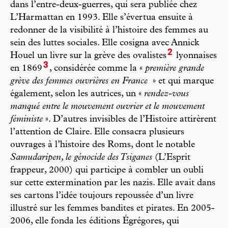
dans l’entre-deux-guerres, qui sera publiée chez
L’Harmattan en 1993. Elle s’évertua ensuite à
redonner de la visibilité à l’histoire des femmes au
sein des luttes sociales. Elle cosigna avec Annick
2
Houel un livre sur la grève des ovalistes
lyonnaises
3
en 1869
, considérée comme la «
première grande
grève des femmes ouvrières en France
» et qui marque
également, selon les autrices, un «
rendez-vous
manqué entre le mouvement ouvrier et le mouvement
féministe
». D’autres invisibles de l’Histoire attirèrent
l’attention de Claire. Elle consacra plusieurs
ouvrages à l’histoire des Roms, dont le notable
Samudaripen, le génocide des Tsiganes
(L’Esprit
frappeur, 2000) qui participe à combler un oubli
sur cette extermination par les nazis. Elle avait dans
ses cartons l’idée toujours repoussée d’un livre
illustré sur les femmes bandites et pirates. En 2005-
2006, elle fonda les éditions Égrégores, qui