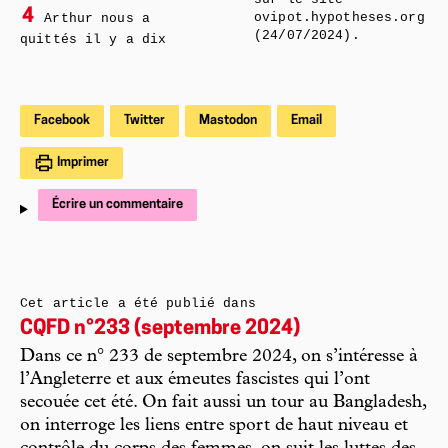
4
ovipot.hypotheses.org
Arthur nous a
(24/07/2024).
quittés il y a dix
Facebook
Twitter
Mastodon
Email
Imprimer
Écrire un commentaire
Cet article a été publié dans
CQFD n°233 (septembre 2024)
Dans ce n° 233 de septembre 2024, on s’intéresse à
l’Angleterre et aux émeutes fascistes qui l’ont
secouée cet été. On fait aussi un tour au Bangladesh,
on interroge les liens entre sport de haut niveau et