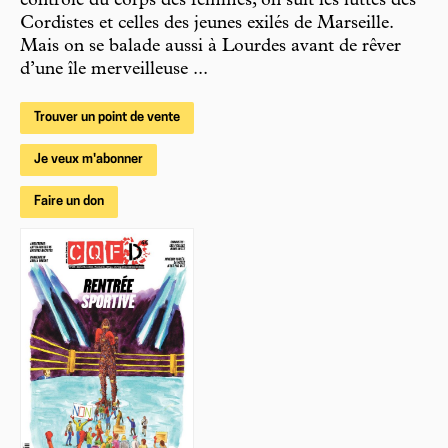
contrôle du corps des femmes, on suit les luttes des
Cordistes et celles des jeunes exilés de Marseille.
Mais on se balade aussi à Lourdes avant de rêver
d’une île merveilleuse ...
Trouver un point de vente
Je veux m'abonner
Faire un don