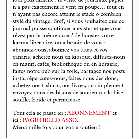
jour plus difficile : la vente de journaux papier
n’a pas exactement le vent en poupe… tout en
n’ayant pas encore atteint le stade ô combien
stylé du vintage. Bref, si vous souhaitez que ce
journal puisse continuer à exister et que vous
rêvez par la même occas’ de booster votre
karma libertaire, on a besoin de vous :
abonnez-vous, abonnez vos tatas et vos
canaris, achetez nous en kiosque, diffusez-nous
en manif, cafés, bibliothèque ou en librairie,
faites notre pub sur la toile, partagez nos posts
insta, répercutez-nous, faites nous des dons,
achetez nos t-shirts, nos livres, ou simplement
envoyez nous des bisous de soutien car la bise
souffle, froide et pernicieuse.
Tout cela se passe ici :
ABONNEMENT
et
ici :
PAGE HELLO ASSO
.
Merci mille fois pour votre soutien !