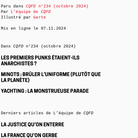
Paru dans
CQFD
n°234 (octobre 2024)
Par
L’équipe de
CQFD
Illustré par
Garte
Mis en ligne le
07.11.2024
Dans
CQFD
n°234 (octobre 2024)
LES PREMIERS PUNKS ÉTAIENT-ILS
ANARCHISTES ?
MINOTS : BRÛLER L’UNIFORME (PLUTÔT QUE
LA PLANÈTE)
YACHTING : LA MONSTRUEUSE PARADE
Derniers articles de L’équipe de
CQFD
LA JUSTICE QU’ON ENTERRE
LA FRANCE QU’ON GERBE