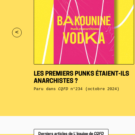
<
LES PREMIERS PUNKS ÉTAIENT-ILS
ANARCHISTES ?
Paru dans
CQFD
n°234 (octobre 2024)
Derniers articles de L’équipe de
CQFD