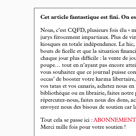
Cet article fantastique est fini. On e
Nous, c’est CQFD, plusieurs fois élu « m
jurys férocement impartiaux. Plus de vin
kiosques en totale indépendance. Le hic
bouts de ficelle et que la situation finan
chaque jour plus difficile : la vente de 
poupe… tout en n’ayant pas encore attein
vous souhaitez que ce journal puisse con
occas’ de booster votre karma libertaire
vos tatas et vos canaris, achetez nous en
bibliothèque ou en librairie, faites notre 
répercutez-nous, faites nous des dons, ac
envoyez nous des bisous de soutien car la 
Tout cela se passe ici :
ABONNEMEN
Merci mille fois pour votre soutien !