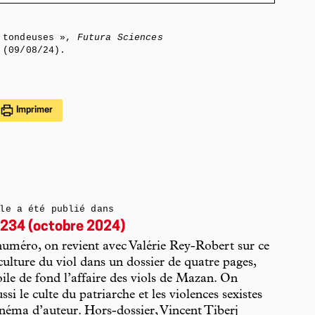
tondeuses »,
Futura Sciences
(09/08/24).
Imprimer
le a été publié dans
234 (octobre 2024)
uméro, on revient avec Valérie Rey-Robert sur ce
 culture du viol dans un dossier de quatre pages,
oile de fond l’affaire des viols de Mazan. On
si le culte du patriarche et les violences sexistes
inéma d’auteur. Hors-dossier, Vincent Tiberj