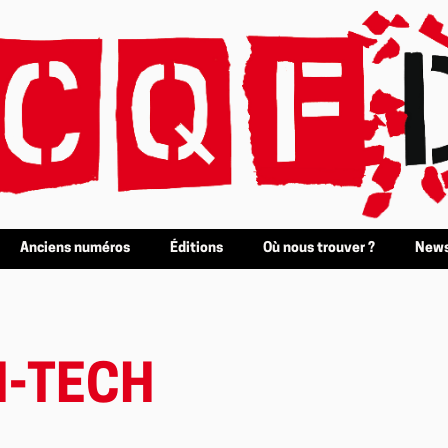
Anciens numéros
Éditions
Où nous trouver ?
News
I-TECH