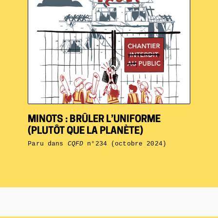
MINOTS : BRÛLER L’UNIFORME
(PLUTÔT QUE LA PLANÈTE)
Paru dans
CQFD
n°234 (octobre 2024)