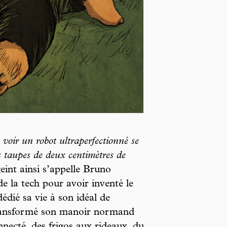
 voir un robot ultraperfectionné se
es taupes de deux centimètres de
int ainsi s’appelle Bruno
de la tech pour avoir inventé le
édié sa vie à son idéal de
a transformé son manoir normand