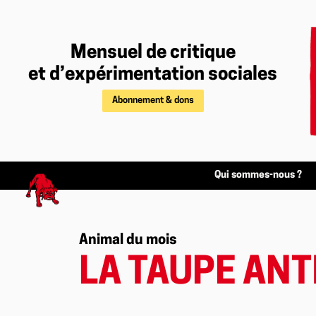
Mensuel de critique
et d’expérimentation sociales
Abonnement & dons
Qui sommes-nous ?
Animal du mois
LA TAUPE ANT