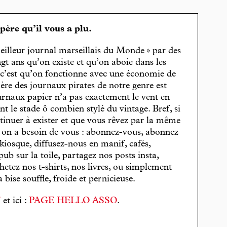
spère qu’il vous a plu.
eilleur journal marseillais du Monde » par des
gt ans qu’on existe et qu’on aboie dans les
, c’est qu’on fonctionne avec une économie de
cière des journaux pirates de notre genre est
journaux papier n’a pas exactement le vent en
t le stade ô combien stylé du vintage. Bref, si
tinuer à exister et que vous rêvez par la même
, on a besoin de vous : abonnez-vous, abonnez
 kiosque, diffusez-nous en manif, cafés,
pub sur la toile, partagez nos posts insta,
hetez nos t-shirts, nos livres, ou simplement
bise souffle, froide et pernicieuse.
T
et ici :
PAGE HELLO ASSO
.