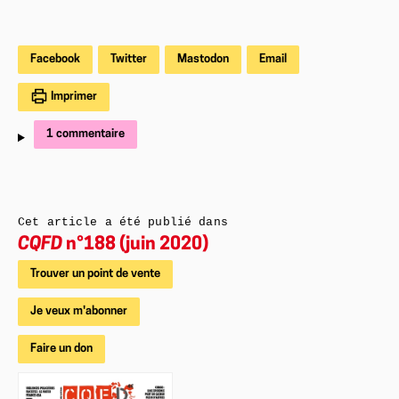
Facebook
Twitter
Mastodon
Email
Imprimer
1 commentaire
Cet article a été publié dans
CQFD
n°188 (juin 2020)
Trouver un point de vente
Je veux m'abonner
Faire un don