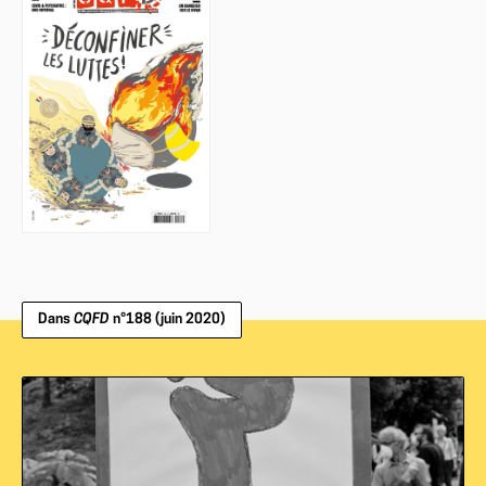
Dans
CQFD
n°188 (juin 2020)