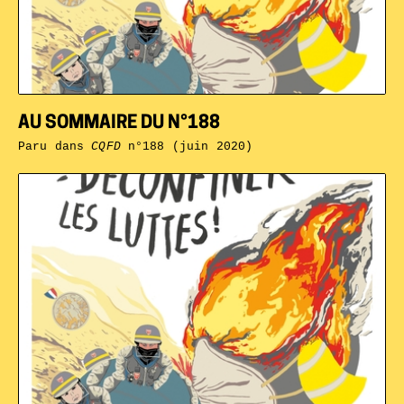
AU SOMMAIRE DU N°188
Paru dans
CQFD
n°188 (juin 2020)