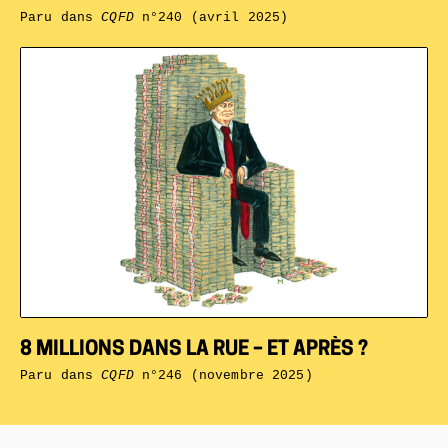
Paru dans
CQFD
n°240 (avril 2025)
8 MILLIONS DANS LA RUE – ET APRÈS ?
Paru dans
CQFD
n°246 (novembre 2025)