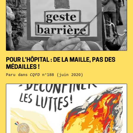
POUR L’HÔPITAL : DE LA MAILLE, PAS DES
MÉDAILLES !
Paru dans
CQFD
n°188 (juin 2020)