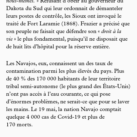
nous-mêmes.
» Refusant d’obéir au gouverneur du
Dakota du Sud qui leur ordonnait de démanteler
leurs postes de contrôle, les Sioux ont invoqué le
traité de Fort Laramie (1868). Frazier a précisé que
son peuple ne faisait que défendre son «
droit à la
vie
» le plus fondamental, puisqu’il ne disposait que
de huit lits d’hôpital pour la réserve entière.
Les Navajos, eux, connaissent un des taux de
contamination parmi les plus élevés du pays. Plus
de 40 % des 170 000 habitants de leur territoire
tribal semi-autonome (le plus grand des États-Unis)
n’ont pas accès à l’eau courante, ce qui pose
d’énormes problèmes, ne serait-ce que pour se laver
les mains. Le 19 mai, la nation Navajo comptait
quelque 4 000 cas de Covid-19 et plus de
170 morts.