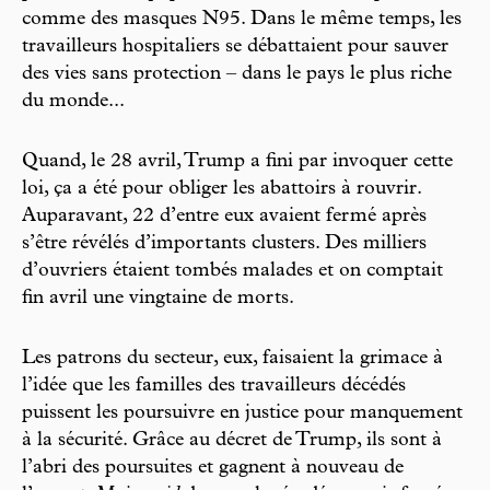
comme des masques N95. Dans le même temps, les
travailleurs hospitaliers se débattaient pour sauver
des vies sans protection – dans le pays le plus riche
du monde...
Quand, le 28 avril, Trump a fini par invoquer cette
loi, ça a été pour obliger les abattoirs à rouvrir.
Auparavant, 22 d’entre eux avaient fermé après
s’être révélés d’importants clusters. Des milliers
d’ouvriers étaient tombés malades et on comptait
fin avril une vingtaine de morts.
Les patrons du secteur, eux, faisaient la grimace à
l’idée que les familles des travailleurs décédés
puissent les poursuivre en justice pour manquement
à la sécurité. Grâce au décret de Trump, ils sont à
l’abri des poursuites et gagnent à nouveau de