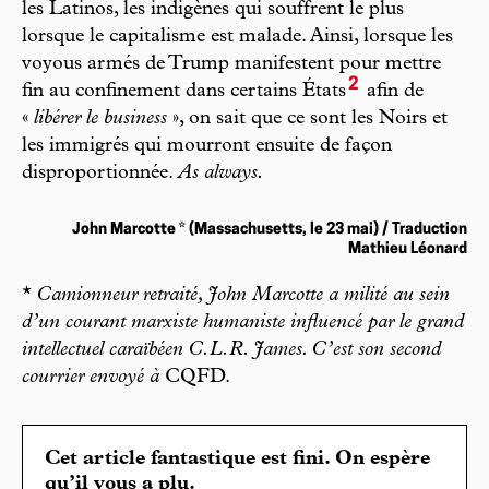
les Latinos, les indigènes qui souffrent le plus
lorsque le capitalisme est malade. Ainsi, lorsque les
voyous armés de Trump manifestent pour mettre
2
fin au confinement dans certains États
afin de
«
libérer le business
», on sait que ce sont les Noirs et
les immigrés qui mourront ensuite de façon
disproportionnée.
As always.
John Marcotte * (Massachusetts, le 23 mai) / Traduction
Mathieu Léonard
*
Camionneur retraité, John Marcotte a milité au sein
d’un courant marxiste humaniste influencé par le grand
intellectuel caraïbéen C.L.R. James. C’est son second
courrier envoyé à
CQFD.
Cet article fantastique est fini. On espère
qu’il vous a plu.