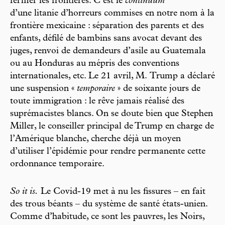
fermer les frontières. C’est le
continuum
d’une litanie d’horreurs commises en notre nom à la
frontière mexicaine : séparation des parents et des
enfants, défilé de bambins sans avocat devant des
juges, renvoi de demandeurs d’asile au Guatemala
ou au Honduras au mépris des conventions
internationales, etc. Le 21 avril, M. Trump a déclaré
une suspension «
temporaire
» de soixante jours de
toute immigration : le rêve jamais réalisé des
suprémacistes blancs. On se doute bien que Stephen
Miller, le conseiller principal de Trump en charge de
l’Amérique blanche, cherche déjà un moyen
d’utiliser l’épidémie pour rendre permanente cette
ordonnance temporaire.
So it is.
Le Covid-19 met à nu les fissures – en fait
des trous béants – du système de santé états-unien.
Comme d’habitude, ce sont les pauvres, les Noirs,