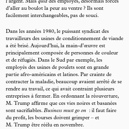
l’argent. Mais
quid
des employés, désormais forcés
d’aller au boulot la peur au ventre ? Ils sont
facilement interchangeables, pas de souci.
Dans les années 1980, le puissant syndicat des
travailleurs des usines de conditionnement de viande
a été brisé. Aujourd’hui, la main-d’œuvre est
principalement composée de personnes de couleur
et de réfugiés. Dans le Sud par exemple, les
employés des usines de poulets sont en grande
partie afro-américains et latinos. Par crainte de
contracter la maladie, beaucoup avaient arrêté de se
rendre au travail, ce qui avait contraint plusieurs
entreprises à fermer. En ordonnant la réouverture,
M. Trump affirme que ces vies noires et basanées
sont sacrifiables.
Business must go on
: il faut faire
du profit, les bourses doivent grimper – et
M. Trump être réélu en novembre.