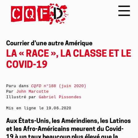
Courrier d’une autre Amérique
LA « RACE », LA CLASSE ET LE
COVID-19
Paru dans
CQFD
n°188 (juin 2020)
Par
John Marcotte
Illustré par
Gabriel Pissondes
Mis en ligne le
19.06.2020
Aux États-Unis, les Amérindiens, les Latinos
et les Afro-Américains meurent du Covid-
19 à un taux beaucoup plus élevé que la