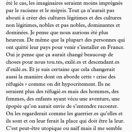
été le cas, les imaginaires seraient moins imprégnés
par le racisme et le mépris. Tout ça n’aurait pas
abouti à créer des cultures légitimes et des cultures
non légitimes, nobles et pas nobles, dominantes et
dominées. Je pense que nous aurions été plus
heureux. De même que la plupart des personnes qui
ont quitté leur pays pour venir s’installer en France.
Oui je pense que ça aurait changé beaucoup de
choses pour nous tou.tes, exilé.es et descendant.es
d’exilé.es. Et je suis certaine que cela changerait
aussi la manière dont on aborde cette « crise des
réfugiés » comme on dit hypocritement. Ils ne
seraient plus des réfugié.es mais des hommes, des
femmes, des enfants ayant vécu une aventure, une
épopée qu’on aurait envie de s’entendre raconter.
On les regarderait comme les guerrier.es qu’elles et
ils sont et on leur ferait la place qui doit être la leur.
C’est peut-être utopique ou naïf mais il me semble