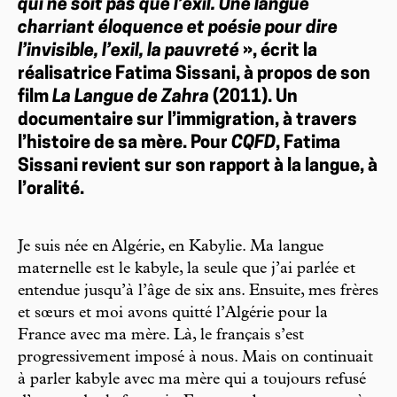
qui ne soit pas que l’exil. Une langue
charriant éloquence et poésie pour dire
l’invisible, l’exil, la pauvreté
», écrit la
réalisatrice Fatima Sissani, à propos de son
film
La Langue de Zahra
(2011). Un
documentaire sur l’immigration, à travers
l’histoire de sa mère. Pour
CQFD
, Fatima
Sissani revient sur son rapport à la langue, à
l’oralité.
Je suis née en Algérie, en Kabylie. Ma langue
maternelle est le kabyle, la seule que j’ai parlée et
entendue jusqu’à l’âge de six ans. Ensuite, mes frères
et sœurs et moi avons quitté l’Algérie pour la
France avec ma mère. Là, le français s’est
progressivement imposé à nous. Mais on continuait
à parler kabyle avec ma mère qui a toujours refusé