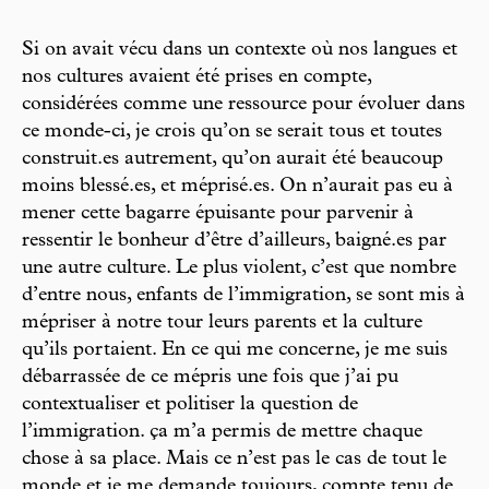
Si on avait vécu dans un contexte où nos langues et
nos cultures avaient été prises en compte,
considérées comme une ressource pour évoluer dans
ce monde-ci, je crois qu’on se serait tous et toutes
construit.es autrement, qu’on aurait été beaucoup
moins blessé.es, et méprisé.es. On n’aurait pas eu à
mener cette bagarre épuisante pour parvenir à
ressentir le bonheur d’être d’ailleurs, baigné.es par
une autre culture. Le plus violent, c’est que nombre
d’entre nous, enfants de l’immigration, se sont mis à
mépriser à notre tour leurs parents et la culture
qu’ils portaient. En ce qui me concerne, je me suis
débarrassée de ce mépris une fois que j’ai pu
contextualiser et politiser la question de
l’immigration. ça m’a permis de mettre chaque
chose à sa place. Mais ce n’est pas le cas de tout le
monde et je me demande toujours, compte tenu de