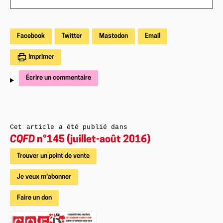
Facebook
Twitter
Mastodon
Email
Imprimer
Écrire un commentaire
Cet article a été publié dans
CQFD
n°145 (juillet-août 2016)
Trouver un point de vente
Je veux m'abonner
Faire un don