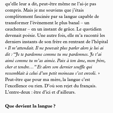
qu’elle leur a dit, peut-être même ne l’ai-je pas
compris. Mais je me souviens que j’étais
complètement fascinée par sa langue capable de
transformer l’événement le plus banal – un
cauchemar – en un instant de grâce. Le quotidien
devenait poésie. Une autre fois, elle m’a raconté les
derniers instants de son frère en rentrant de l’hôpital
«
Il m’attendait. Il ne pouvait plus parler alors je lui ai
dit : “Je te pardonne comme tu me pardonnes. Je t’ai
aimé comme tu m’as aimée. Paix à ton âme, mon frère,
cher et tendre…” Et alors son dernier souffle qui
ressemblait à celui d’un petit moineau s’est envolé.
»
Peut-être que pour ma mère, la langue c’est
l’excellence ou rien. D’où son rejet du français.
L’entre-deux : être d’ici et d’ailleurs.
Que devient la langue ?