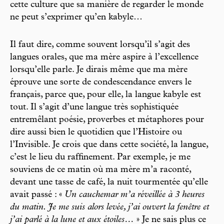
cette culture que sa manière de regarder le monde
ne peut s’exprimer qu’en kabyle…
Il faut dire, comme souvent lorsqu’il s’agit des
langues orales, que ma mère aspire à l’excellence
lorsqu’elle parle. Je dirais même que ma mère
éprouve une sorte de condescendance envers le
français, parce que, pour elle, la langue kabyle est
tout. Il s’agit d’une langue très sophistiquée
entremêlant poésie, proverbes et métaphores pour
dire aussi bien le quotidien que l’Histoire ou
l’Invisible. Je crois que dans cette société, la langue,
c’est le lieu du raffinement. Par exemple, je me
souviens de ce matin où ma mère m’a raconté,
devant une tasse de café, la nuit tourmentée qu’elle
avait passé : «
Un cauchemar m’a réveillée à 3 heures
du matin. Je me suis alors levée, j’ai ouvert la fenêtre et
j’ai parlé à la lune et aux étoiles…
» Je ne sais plus ce