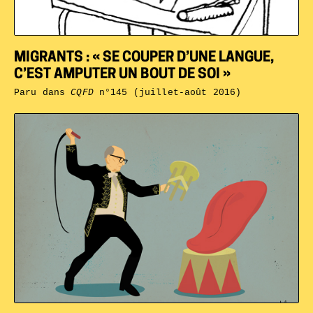
MIGRANTS : « SE COUPER D’UNE LANGUE,
C’EST AMPUTER UN BOUT DE SOI »
Paru dans
CQFD
n°145 (juillet-août 2016)