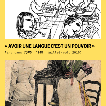
« AVOIR UNE LANGUE C’EST UN POUVOIR »
Paru dans
CQFD
n°145 (juillet-août 2016)