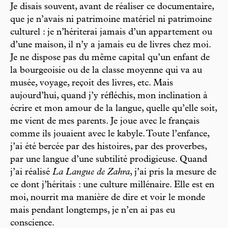
Je disais souvent, avant de réaliser ce documentaire,
que je n’avais ni patrimoine matériel ni patrimoine
culturel : je n’hériterai jamais d’un appartement ou
d’une maison, il n’y a jamais eu de livres chez moi.
Je ne dispose pas du même capital qu’un enfant de
la bourgeoisie ou de la classe moyenne qui va au
musée, voyage, reçoit des livres, etc. Mais
aujourd’hui, quand j’y réfléchis, mon inclination à
écrire et mon amour de la langue, quelle qu’elle soit,
me vient de mes parents. Je joue avec le français
comme ils jouaient avec le kabyle. Toute l’enfance,
j’ai été bercée par des histoires, par des proverbes,
par une langue d’une subtilité prodigieuse. Quand
j’ai réalisé
La Langue de Zahra
, j’ai pris la mesure de
ce dont j’héritais : une culture millénaire. Elle est en
moi, nourrit ma manière de dire et voir le monde
mais pendant longtemps, je n’en ai pas eu
conscience.