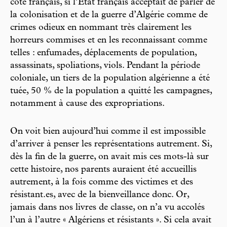
côté français, si l’État français acceptait de parler de
la colonisation et de la guerre d’Algérie comme de
crimes odieux en nommant très clairement les
horreurs commises et en les reconnaissant comme
telles : enfumades, déplacements de population,
assassinats, spoliations, viols. Pendant la période
coloniale, un tiers de la population algérienne a été
tuée, 50 % de la population a quitté les campagnes,
notamment à cause des expropriations.
On voit bien aujourd’hui comme il est impossible
d’arriver à penser les représentations autrement. Si,
dès la fin de la guerre, on avait mis ces mots-là sur
cette histoire, nos parents auraient été accueillis
autrement, à la fois comme des victimes et des
résistant.es, avec de la bienveillance donc. Or,
jamais dans nos livres de classe, on n’a vu accolés
l’un à l’autre « Algériens et résistants ». Si cela avait