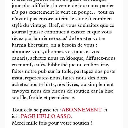
jour plus difficile : la vente de journaux papier
n’a pas exactement le vent en poupe… tout en
n’ayant pas encore atteint le stade ô combien
stylé du vintage. Bref, si vous souhaitez que ce
journal puisse continuer à exister et que vous
rêvez par la même occas’ de booster votre
karma libertaire, on a besoin de vous :
abonnez-vous, abonnez vos tatas et vos
canaris, achetez nous en kiosque, diffusez-nous
en manif, cafés, bibliothèque ou en librairie,
faites notre pub sur la toile, partagez nos posts
insta, répercutez-nous, faites nous des dons,
achetez nos t-shirts, nos livres, ou simplement
envoyez nous des bisous de soutien car la bise
souffle, froide et pernicieuse.
Tout cela se passe ici :
ABONNEMENT
et
ici :
PAGE HELLO ASSO
.
Merci mille fois pour votre soutien !