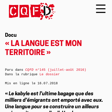
Docu
« LA LANGUE EST MON
TERRITOIRE »
Paru dans
CQFD
n°145 (juillet-août 2016)
Dans la rubrique
Le dossier
Mis en ligne le
16.07.2018
«
Le kabyle est l’ultime bagage que des
milliers d’émigrants ont emporté avec eux.
Une langue pour se construire un ailleurs