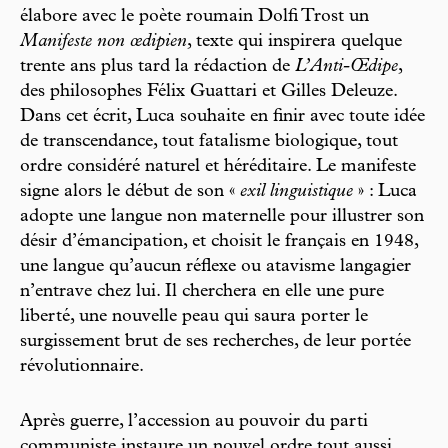
élabore avec le poète roumain Dolfi Trost un
Manifeste non œdipien
, texte qui inspirera quelque
trente ans plus tard la rédaction de
L’Anti-Œdipe
,
des philosophes Félix Guattari et Gilles Deleuze.
Dans cet écrit, Luca souhaite en finir avec toute idée
de transcendance, tout fatalisme biologique, tout
ordre considéré naturel et héréditaire. Le manifeste
signe alors le début de son «
exil linguistique
» : Luca
adopte une langue non maternelle pour illustrer son
désir d’émancipation, et choisit le français en 1948,
une langue qu’aucun réflexe ou atavisme langagier
n’entrave chez lui. Il cherchera en elle une pure
liberté, une nouvelle peau qui saura porter le
surgissement brut de ses recherches, de leur portée
révolutionnaire.
Après guerre, l’accession au pouvoir du parti
communiste instaure un nouvel ordre tout aussi