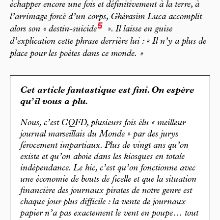
échapper encore une fois et définitivement à la terre, à
l’arrimage forcé d’un corps, Ghérasim Luca accomplit
5
alors son «
destin-suicide
». Il laisse en guise
d’explication cette phrase derrière lui : «
Il n’y a plus de
place pour les poètes dans ce monde.
»
Cet article fantastique est fini. On espère
qu’il vous a plu.
Nous, c’est CQFD, plusieurs fois élu « meilleur
journal marseillais du Monde » par des jurys
férocement impartiaux. Plus de vingt ans qu’on
existe et qu’on aboie dans les kiosques en totale
indépendance. Le hic, c’est qu’on fonctionne avec
une économie de bouts de ficelle et que la situation
financière des journaux pirates de notre genre est
chaque jour plus difficile : la vente de journaux
papier n’a pas exactement le vent en poupe… tout