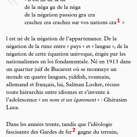
« il est né de la né
de la néga ga de la néga
de la négation passion gra cra
1
crachez cra crachez sur vos nations cra
»
l est né de la négation de l’appartenance. De la
négation de la rime entre « pays » et « langue », de la
négation de cette équation univoque, érigée par les
nationalismes en loi fondamentale. Né en 1913 dans
un quartier juif de Bucarest où se monnaye un
monde en quatre langues, yiddish, roumain,
allemand et français, lui, Salman Locker, récuse
toute hiérarchie entre idiomes et s’invente à
l’adolescence «
un nom et un égarement
» : Ghérasim
Luca.
Dans les années trente, tandis que l’idéologie
2
fascisante des Gardes de fer
gagne du terrain,