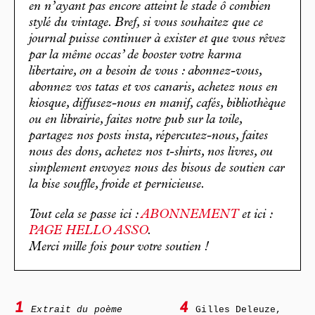
en n’ayant pas encore atteint le stade ô combien
stylé du vintage. Bref, si vous souhaitez que ce
journal puisse continuer à exister et que vous rêvez
par la même occas’ de booster votre karma
libertaire, on a besoin de vous : abonnez-vous,
abonnez vos tatas et vos canaris, achetez nous en
kiosque, diffusez-nous en manif, cafés, bibliothèque
ou en librairie, faites notre pub sur la toile,
partagez nos posts insta, répercutez-nous, faites
nous des dons, achetez nos t-shirts, nos livres, ou
simplement envoyez nous des bisous de soutien car
la bise souffle, froide et pernicieuse.
Tout cela se passe ici :
ABONNEMENT
et ici :
PAGE HELLO ASSO
.
Merci mille fois pour votre soutien !
1
4
Extrait du poème
Gilles Deleuze,