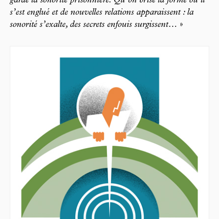
garde la sonorité prisonnière. Qu’on brise la forme où il
s’est englué et de nouvelles relations apparaissent : la
sonorité s’exalte, des secrets enfouis surgissent…
»