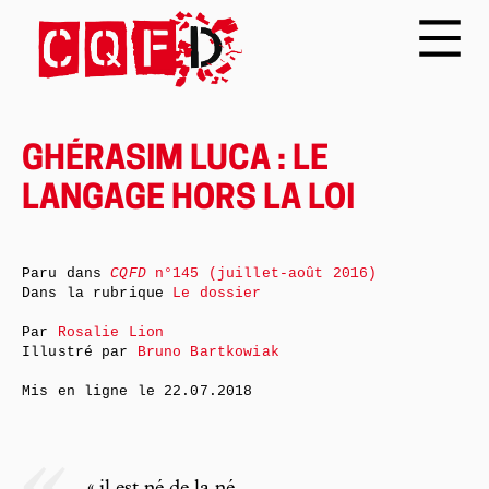
GHÉRASIM LUCA : LE
LANGAGE HORS LA LOI
Paru dans
CQFD
n°145 (juillet-août 2016)
Dans la rubrique
Le dossier
Par
Rosalie Lion
Illustré par
Bruno Bartkowiak
Mis en ligne le
22.07.2018