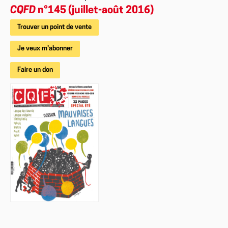
CQFD
n°145 (juillet-août 2016)
Trouver un point de vente
Je veux m'abonner
Faire un don