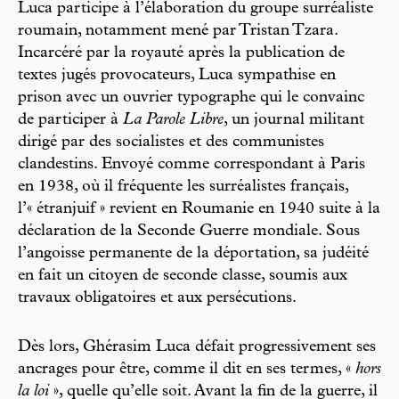
Luca participe à l’élaboration du groupe surréaliste
roumain, notamment mené par Tristan Tzara.
Incarcéré par la royauté après la publication de
textes jugés provocateurs, Luca sympathise en
prison avec un ouvrier typographe qui le convainc
de participer à
La Parole Libre
, un journal militant
dirigé par des socialistes et des communistes
clandestins. Envoyé comme correspondant à Paris
en 1938, où il fréquente les surréalistes français,
l’« étranjuif » revient en Roumanie en 1940 suite à la
déclaration de la Seconde Guerre mondiale. Sous
l’angoisse permanente de la déportation, sa judéité
en fait un citoyen de seconde classe, soumis aux
travaux obligatoires et aux persécutions.
Dès lors, Ghérasim Luca défait progressivement ses
ancrages pour être, comme il dit en ses termes, «
hors
la loi
», quelle qu’elle soit. Avant la fin de la guerre, il