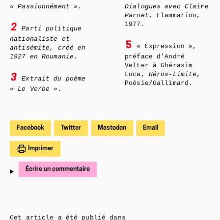
« Passionnément ».
Dialogues avec Claire
Parnet
, Flammarion,
1977.
2
Parti politique
nationaliste et
5
« Expression »,
antisémite, créé en
1927 en Roumanie.
préface d’André
Velter à Ghérasim
Luca,
Héros-Limite
,
3
Extrait du poème
Poésie/Gallimard.
« Le Verbe ».
Facebook
Twitter
Mastodon
Email
Imprimer
Écrire un commentaire
Cet article a été publié dans