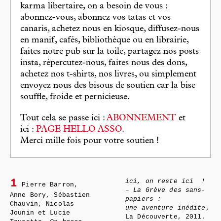
karma libertaire, on a besoin de vous :
abonnez-vous, abonnez vos tatas et vos
canaris, achetez nous en kiosque, diffusez-nous
en manif, cafés, bibliothèque ou en librairie,
faites notre pub sur la toile, partagez nos posts
insta, répercutez-nous, faites nous des dons,
achetez nos t-shirts, nos livres, ou simplement
envoyez nous des bisous de soutien car la bise
souffle, froide et pernicieuse.
Tout cela se passe ici :
ABONNEMENT
et
ici :
PAGE HELLO ASSO
.
Merci mille fois pour votre soutien !
ici, on reste ici
!
1
Pierre Barron,
– La Grève des sans-
Anne Bory, Sébastien
papiers :
Chauvin, Nicolas
une aventure inédite
,
Jounin et Lucie
La Découverte, 2011.