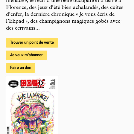
menace », le récit d’une belle occupation d’usine à
Florence, des jeux d’été bien achalandés, des cuites
d’enfer, la dernière chronique « Je vous écris de
l’Ehpad », des champignons magiques gobés avec
des écrivains...
Trouver un point de vente
Je veux m'abonner
Faire un don