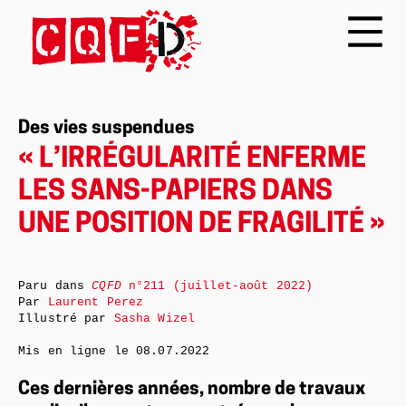
Des vies suspendues
« L’IRRÉGULARITÉ ENFERME
LES SANS-PAPIERS DANS
UNE POSITION DE FRAGILITÉ »
Paru dans
CQFD
n°211 (juillet-août 2022)
Par
Laurent Perez
Illustré par
Sasha Wizel
Mis en ligne le
08.07.2022
Ces dernières années, nombre de travaux