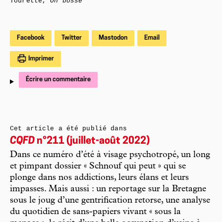
Tourette,
On bosse
Facebook
Twitter
Mastodon
Email
Imprimer
Écrire un commentaire
Cet article a été publié dans
CQFD
n°211 (juillet-août 2022)
Dans ce numéro d’été à visage psychotropé, un long
et pimpant dossier « Schnouf qui peut » qui se
plonge dans nos addictions, leurs élans et leurs
impasses. Mais aussi : un reportage sur la Bretagne
sous le joug d’une gentrification retorse, une analyse
du quotidien de sans-papiers vivant « sous la