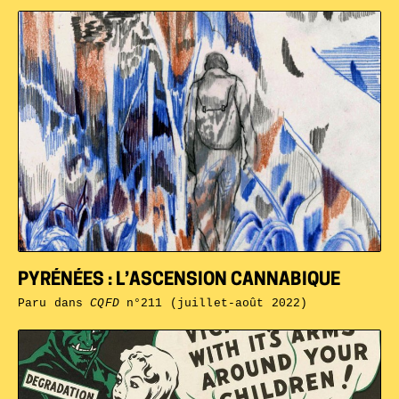
PYRÉNÉES : L’ASCENSION CANNABIQUE
Paru dans
CQFD
n°211 (juillet-août 2022)