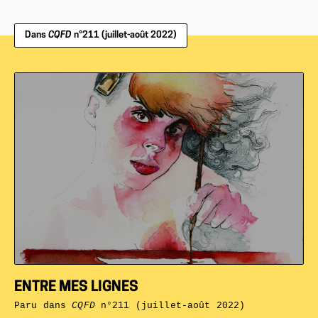
Dans
CQFD
n°211 (juillet-août 2022)
ENTRE MES LIGNES
Paru dans
CQFD
n°211 (juillet-août 2022)