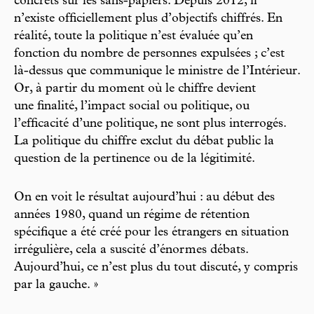
concrets sur les sans-papiers. Depuis 2012, il
n’existe officiellement plus d’objectifs chiffrés. En
réalité, toute la politique n’est évaluée qu’en
fonction du nombre de personnes expulsées ; c’est
là-dessus que communique le ministre de l’Intérieur.
Or, à partir du moment où le chiffre devient
une finalité, l’impact social ou politique, ou
l’efficacité d’une politique, ne sont plus interrogés.
La politique du chiffre exclut du débat public la
question de la pertinence ou de la légitimité.
On en voit le résultat aujourd’hui : au début des
années 1980, quand un régime de rétention
spécifique a été créé pour les étrangers en situation
irrégulière, cela a suscité d’énormes débats.
Aujourd’hui, ce n’est plus du tout discuté, y compris
par la gauche. »