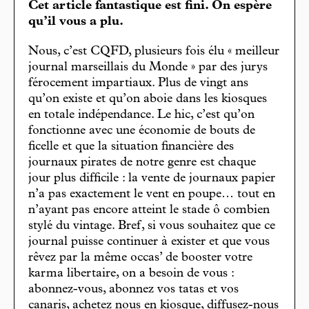
Cet article fantastique est fini. On espère
qu’il vous a plu.
Nous, c’est CQFD, plusieurs fois élu « meilleur
journal marseillais du Monde » par des jurys
férocement impartiaux. Plus de vingt ans
qu’on existe et qu’on aboie dans les kiosques
en totale indépendance. Le hic, c’est qu’on
fonctionne avec une économie de bouts de
ficelle et que la situation financière des
journaux pirates de notre genre est chaque
jour plus difficile : la vente de journaux papier
n’a pas exactement le vent en poupe… tout en
n’ayant pas encore atteint le stade ô combien
stylé du vintage. Bref, si vous souhaitez que ce
journal puisse continuer à exister et que vous
rêvez par la même occas’ de booster votre
karma libertaire, on a besoin de vous :
abonnez-vous, abonnez vos tatas et vos
canaris, achetez nous en kiosque, diffusez-nous