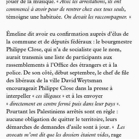
jouer de la musique. «
Avec les arrestations, ils ont
commencé à avoir peur de rentrer chez eux tous seuls
,
témoigne une habituée.
On devait les raccompagner.
»
Émeline dit avoir eu confirmation auprès d’élus de
la commune et de députés fédéraux : le bourgmestre
Philippe Close, qui n’a de socialiste que le nom,
aurait transmis une liste de participants aux
rassemblements à l’Office des étrangers et à la
police. De son côté, début septembre, le chef de file
des libéraux de la ville David Weytsman
encourageait Philippe Close dans la presse à
interpeller «
ces illégaux
» et à les envoyer
«
directement en centre fermé puis dans leur pays
».
Pourtant les Palestiniens arrêtés sont en règle :
aucune obligation de quitter le territoire, leurs
démarches de demandes d’asile sont à jour. «
Les
avocats m’ont dit que les dossiers étaient vides
, rage