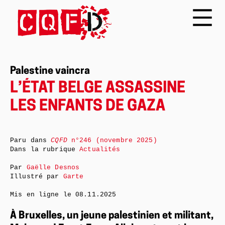
Palestine vaincra
L’ÉTAT BELGE ASSASSINE
LES ENFANTS DE GAZA
Paru dans
CQFD
n°246 (novembre 2025)
Dans la rubrique
Actualités
Par
Gaëlle Desnos
Illustré par
Garte
Mis en ligne le
08.11.2025
À Bruxelles, un jeune palestinien et militant,