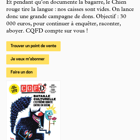
Et pendant qu’on documente la bagarre, le Chien
rouge tire la langue : nos caisses sont vides. On lance
donc une grande campagne de dons. Objectif : 30
000 euros, pour continuer à enquêter, raconter,
aboyer. CQFD compte sur vous !
Trouver un point de vente
Je veux m'abonner
Faire un don