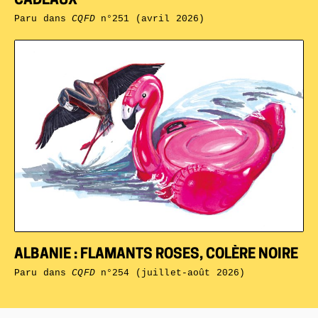
CADEAUX
Paru dans
CQFD
n°251 (avril 2026)
ALBANIE : FLAMANTS ROSES, COLÈRE NOIRE
Paru dans
CQFD
n°254 (juillet-août 2026)