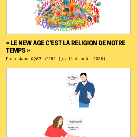
« LE NEW AGE C’EST LA RELIGION DE NOTRE
TEMPS »
Paru dans
CQFD
n°254 (juillet-août 2026)