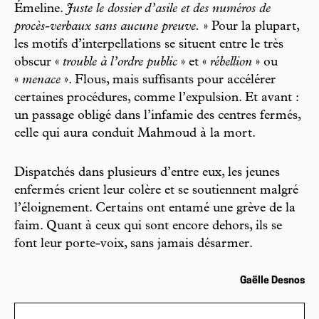
Émeline.
Juste le dossier d’asile et des numéros de
procès-verbaux sans aucune preuve.
» Pour la plupart,
les motifs d’interpellations se situent entre le très
obscur «
trouble à l’ordre public
» et «
rébellion
» ou
«
menace
». Flous, mais suffisants pour accélérer
certaines procédures, comme l’expulsion. Et avant :
un passage obligé dans l’infamie des centres fermés,
celle qui aura conduit Mahmoud à la mort.
Dispatchés dans plusieurs d’entre eux, les jeunes
enfermés crient leur colère et se soutiennent malgré
l’éloignement. Certains ont entamé une grève de la
faim. Quant à ceux qui sont encore dehors, ils se
font leur porte-voix, sans jamais désarmer.
Gaëlle Desnos