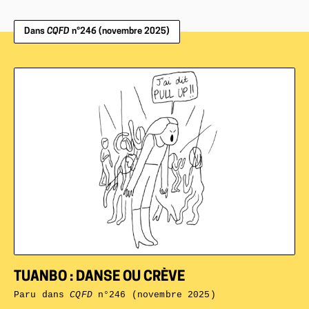
Dans
CQFD
n°246 (novembre 2025)
TUANBO : DANSE OU CRÈVE
Paru dans
CQFD
n°246 (novembre 2025)