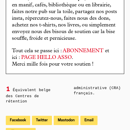
en manif, cafés, bibliothèque ou en librairie,
faites notre pub sur la toile, partagez nos posts
insta, répercutez-nous, faites nous des dons,
achetez nos t-shirts, nos livres, ou simplement
envoyez nous des bisous de soutien car la bise
souffle, froide et pernicieuse.
Tout cela se passe ici :
ABONNEMENT
et
ici :
PAGE HELLO ASSO
.
Merci mille fois pour votre soutien !
administrative (CRA)
1
Équivalent belge
français.
des Centres de
rétention
Facebook
Twitter
Mastodon
Email