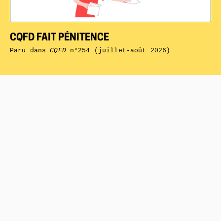
CQFD FAIT PÉNITENCE
Paru dans
CQFD
n°254 (juillet-août 2026)