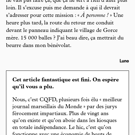
ne vais pas faire ça, que ça ne sert à rien d’aller plus
loin. Il s’excuse puis me demande à qui il devrait
s’adresser pour cette mission : «
À personne !
» Une
heure plus tard, la route du retour me conduit
devant le panneau indiquant le village de Gorce
mère. 15 000 balles ? J’ai beau dire, ça mettrait du
beurre dans mon bénévolat.
Luno
Cet article fantastique est fini. On espère
qu’il vous a plu.
Nous, c’est CQFD, plusieurs fois élu « meilleur
journal marseillais du Monde » par des jurys
férocement impartiaux. Plus de vingt ans
qu’on existe et qu’on aboie dans les kiosques
en totale indépendance. Le hic, c’est qu’on
fonctionne avec une économie de bouts de