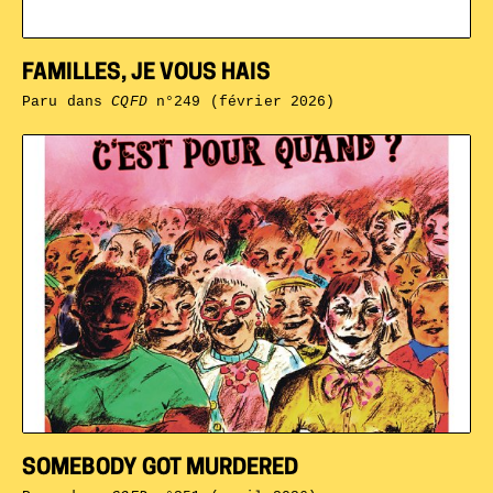
FAMILLES, JE VOUS HAIS
Paru dans
CQFD
n°249 (février 2026)
SOMEBODY GOT MURDERED