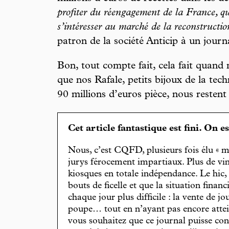
profiter du réengagement de la France, q
s’intéresser au marché de la reconstructio
patron de la société Anticip à un journ
Bon, tout compte fait, cela fait quand
que nos Rafale, petits bijoux de la te
90 millions d’euros pièce, nous restent 
Cet article fantastique est fini. On e
Nous, c’est CQFD, plusieurs fois élu « m
jurys férocement impartiaux. Plus de vin
kiosques en totale indépendance. Le hic
bouts de ficelle et que la situation finan
chaque jour plus difficile : la vente de 
poupe… tout en n’ayant pas encore attein
vous souhaitez que ce journal puisse con