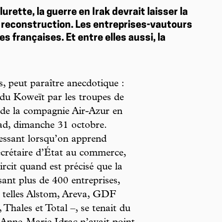
urette, la guerre en Irak devrait laisser la
a reconstruction. Les entreprises-vautours
es françaises. Et entre elles aussi, la
 peut paraître anecdotique :
n du Koweït par les troupes de
de la compagnie Air-Azur en
ad, dimanche 31 octobre.
ressant lorsqu’on apprend
crétaire d’État au commerce,
aircit quand est précisé que la
sant plus de 400 entreprises,
– telles Alstom, Areva, GDF
 Thales et Total –, se tenait du