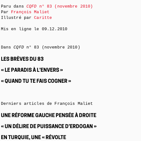
Paru dans
CQFD
n° 83 (novembre 2010)
Par
François Maliet
Illustré par
Caritte
Mis en ligne le
09.12.2010
Dans
CQFD
n° 83 (novembre 2010)
LES BRÈVES DU 83
« LE PARADIS À L’ENVERS »
« QUAND TU TE FAIS COGNER »
Derniers articles de François Maliet
UNE RÉFORME GAUCHE PENSÉE À DROITE
« UN DÉLIRE DE PUISSANCE D’ERDOGAN »
EN TURQUIE, UNE « RÉVOLTE