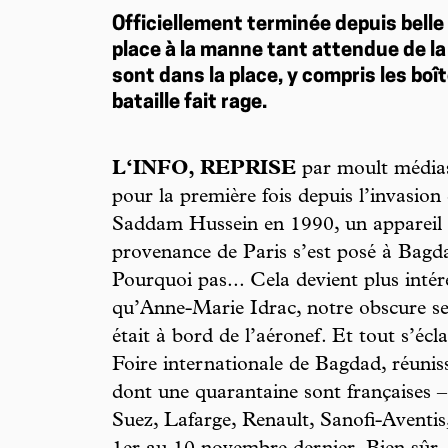
Officiellement terminée depuis belle l
place à la manne tant attendue de l
sont dans la place, y compris les boît
bataille fait rage.
L‘INFO, REPRISE
par moult médias,
pour la première fois depuis l’invasio
Saddam Hussein en 1990, un appareil 
provenance de Paris s’est posé à Bagd
Pourquoi pas... Cela devient plus inté
qu’Anne-Marie Idrac, notre obscure se
était à bord de l’aéronef. Et tout s’écl
Foire internationale de Bagdad, réunis
dont une quarantaine sont françaises 
Suez, Lafarge, Renault, Sanofi-Aventis,