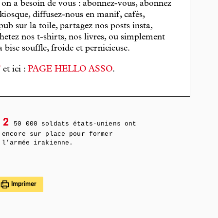
, on a besoin de vous : abonnez-vous, abonnez
 kiosque, diffusez-nous en manif, cafés,
pub sur la toile, partagez nos posts insta,
hetez nos t-shirts, nos livres, ou simplement
bise souffle, froide et pernicieuse.
T
et ici :
PAGE HELLO ASSO
.
2
50 000 soldats états-uniens ont
encore sur place pour former
l’armée irakienne.
Imprimer