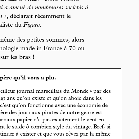
ui a amené de nombreuses sociétés à
n »
, déclarait récemment le
aliste du
Figaro
.
 même des petites sommes, alors
chnologie made in France à 70 ou
sur les bras !
spère qu’il vous a plu.
eilleur journal marseillais du Monde » par des
gt ans qu’on existe et qu’on aboie dans les
, c’est qu’on fonctionne avec une économie de
cière des journaux pirates de notre genre est
journaux papier n’a pas exactement le vent en
t le stade ô combien stylé du vintage. Bref, si
tinuer à exister et que vous rêvez par la même