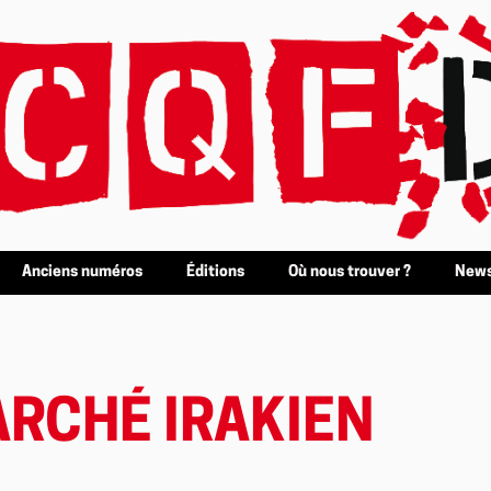
Anciens numéros
Éditions
Où nous trouver ?
News
ARCHÉ IRAKIEN