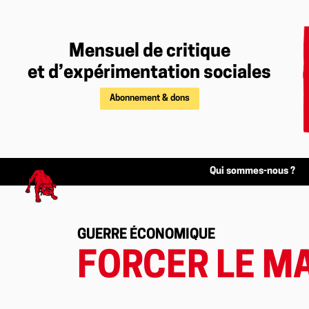
Mensuel de critique
et d’expérimentation sociales
Abonnement & dons
Qui sommes-nous ?
GUERRE ÉCONOMIQUE
FORCER LE M