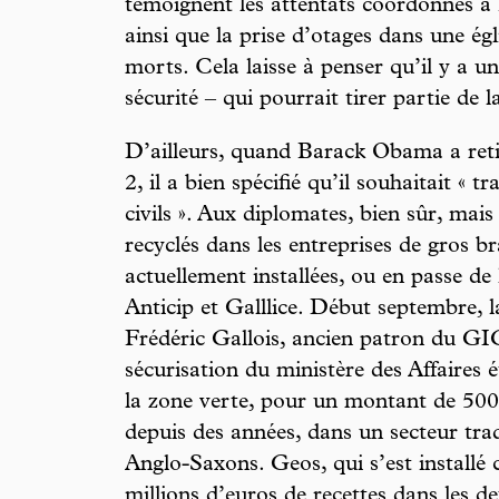
témoignent les attentats coordonnés à
ainsi que la prise d’otages dans une égl
morts. Cela laisse à penser qu’il y a un
sécurité – qui pourrait tirer partie de l
D’ailleurs, quand Barack Obama a retir
2, il a bien spécifié qu’il souhaitait « 
civils ». Aux diplomates, bien sûr, mais
recyclés dans les entreprises de gros b
actuellement installées, ou en passe de 
Anticip et Galllice. Début septembre, l
Frédéric Gallois, ancien patron du G
sécurisation du ministère des Affaires 
la zone verte, pour un montant de 500
depuis des années, dans un secteur tra
Anglo-Saxons. Geos, qui s’est installé c
millions d’euros de recettes dans les d