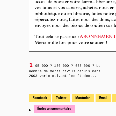
occas’ de booster votre karma libertaire
vos tatas et vos canaris, achetez nous en
bibliothèque ou en librairie, faites notre 
répercutez-nous, faites nous des dons, ac
envoyez nous des bisous de soutien car la 
Tout cela se passe ici :
ABONNEMEN
Merci mille fois pour votre soutien !
1
95 000 ? 150 000 ? 665 000 ? Le
nombre de morts civils depuis mars
2003 varie suivant les études...
Facebook
Twitter
Mastodon
Email
Écrire un commentaire