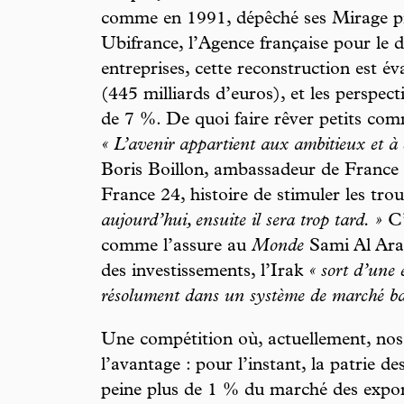
comme en 1991, dépêché ses Mirage pil
Ubifrance, l’Agence française pour le 
entreprises, cette reconstruction est év
(445 milliards d’euros), et les perspect
de 7 %. De quoi faire rêver petits com
« L’avenir appartient aux ambitieux et à c
Boris Boillon, ambassadeur de France 
France 24, histoire de stimuler les tro
aujourd’hui, ensuite il sera trop tard. »
C’
comme l’assure au
Monde
Sami Al Araj
des investissements, l’Irak
« sort d’une 
résolument dans un système de marché bas
Une compétition où, actuellement, nos
l’avantage : pour l’instant, la patrie d
peine plus de 1 % du marché des expor