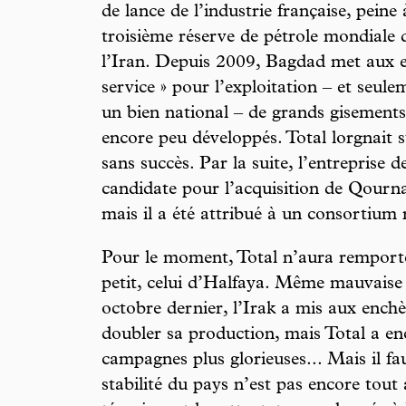
de lance de l’industrie française, peine
troisième réserve de pétrole mondiale d
l’Iran. Depuis 2009, Bagdad met aux e
service » pour l’exploitation – et seulem
un bien national – de grands gisements
encore peu développés. Total lorgnait
sans succès. Par la suite, l’entreprise 
candidate pour l’acquisition de Qourn
mais il a été attribué à un consortium
Pour le moment, Total n’aura rempor
petit, celui d’Halfaya. Même mauvaise 
octobre dernier, l’Irak a mis aux enchè
doubler sa production, mais Total a enco
campagnes plus glorieuses... Mais il fa
stabilité du pays n’est pas encore tout