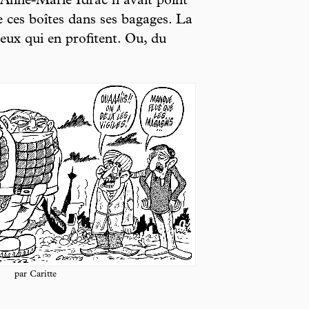
 Anne-Marie Idrac n’avait point
 ces boîtes dans ses bagages. La
 ceux qui en profitent. Ou, du
par Caritte