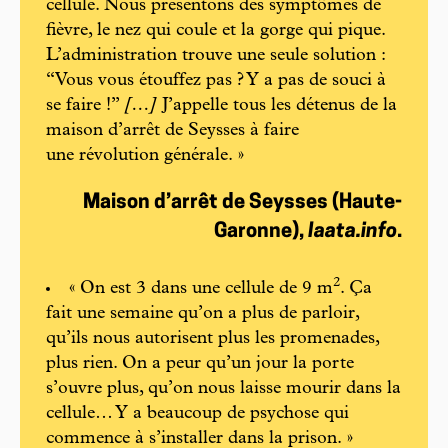
cellule. Nous présentons des symptômes de
fièvre, le nez qui coule et la gorge qui pique.
L’administration trouve une seule solution :
“Vous vous étouffez pas ? Y a pas de souci à
se faire !”
[…]
J’appelle tous les détenus de la
maison d’arrêt de Seysses à faire
une révolution générale. »
Maison d’arrêt de Seysses (Haute-
Garonne),
Iaata.info
.
2
« On est 3 dans une cellule de 9 m
. Ça
fait une semaine qu’on a plus de parloir,
qu’ils nous autorisent plus les promenades,
plus rien. On a peur qu’un jour la porte
s’ouvre plus, qu’on nous laisse mourir dans la
cellule… Y a beaucoup de psychose qui
commence à s’installer dans la prison. »