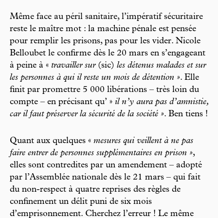
Même face au péril sanitaire, l’impératif sécuritaire
reste le maître mot : la machine pénale est pensée
pour remplir les prisons, pas pour les vider. Nicole
Belloubet le confirme dès le 20 mars en s’engageant
à peine à «
travailler sur
(sic)
les détenus malades et sur
les personnes à qui il reste un mois de détention »
. Elle
finit par promettre 5 000 libérations – très loin du
compte – en précisant qu’ »
il n’y aura pas d’amnistie,
car il faut préserver la sécurité de la société »
. Ben tiens !
Quant aux quelques «
mesures qui veillent à ne pas
faire entrer de personnes supplémentaires en prison »
,
elles sont contredites par un amendement – adopté
par l’Assemblée nationale dès le 21 mars – qui fait
du non-respect à quatre reprises des règles de
confinement un délit puni de six mois
d’emprisonnement. Cherchez l’erreur ! Le même