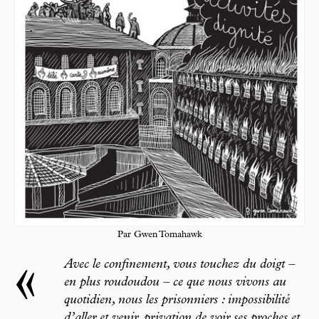
Par Gwen Tomahawk
«
Avec le confinement, vous touchez du doigt –
en plus roudoudou – ce que nous vivons au
quotidien, nous les prisonniers : impossibilité
d’aller et venir, privation de voir ses proches et