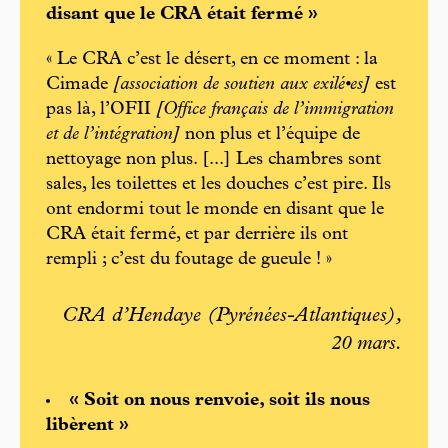
disant que le CRA était fermé »
« Le CRA c’est le désert, en ce moment : la
Cimade
[association de soutien aux exilé•es]
est
pas là, l’OFII
[Office français de l’immigration
et de l’intégration]
non plus et l’équipe de
nettoyage non plus. [...] Les chambres sont
sales, les toilettes et les douches c’est pire. Ils
ont endormi tout le monde en disant que le
CRA était fermé, et par derrière ils ont
rempli ; c’est du foutage de gueule ! »
CRA d’Hendaye (Pyrénées-Atlantiques),
20 mars.
« Soit on nous renvoie, soit ils nous
libèrent »