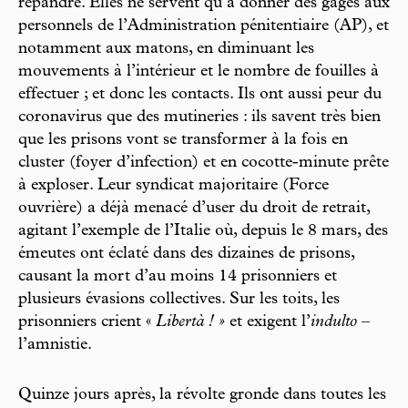
répandre. Elles ne servent qu’à donner des gages aux
personnels de l’Administration pénitentiaire (AP), et
notamment aux matons, en diminuant les
mouvements à l’intérieur et le nombre de fouilles à
effectuer ; et donc les contacts. Ils ont aussi peur du
coronavirus que des mutineries : ils savent très bien
que les prisons vont se transformer à la fois en
cluster (foyer d’infection) et en cocotte-minute prête
à exploser. Leur syndicat majoritaire (Force
ouvrière) a déjà menacé d’user du droit de retrait,
agitant l’exemple de l’Italie où, depuis le 8 mars, des
émeutes ont éclaté dans des dizaines de prisons,
causant la mort d’au moins 14 prisonniers et
plusieurs évasions collectives. Sur les toits, les
prisonniers crient «
Libertà ! »
et exigent l’
indulto
–
l’amnistie.
Quinze jours après, la révolte gronde dans toutes les