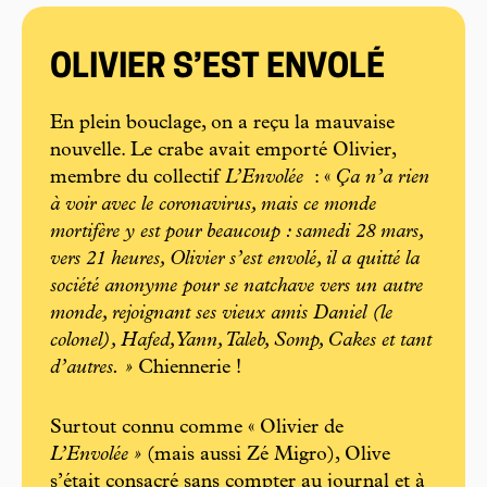
OLIVIER S’EST ENVOLÉ
En plein bouclage, on a reçu la mauvaise
nouvelle. Le crabe avait emporté Olivier,
membre du collectif
L’Envolée
: «
Ça n’a rien
à voir avec le coronavirus, mais ce monde
mortifère y est pour beaucoup : samedi 28 mars,
vers 21 heures, Olivier s’est envolé, il a quitté la
société anonyme pour se natchave vers un autre
monde, rejoignant ses vieux amis Daniel (le
colonel), Hafed, Yann, Taleb, Somp, Cakes et tant
d’autres. »
Chiennerie !
Surtout connu comme « Olivier de
L’Envolée »
(mais aussi Zé Migro), Olive
s’était consacré sans compter au journal et à