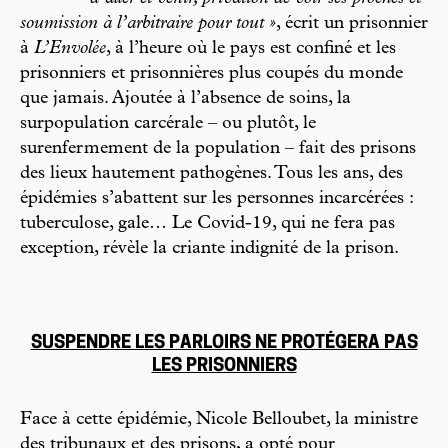
soumission à l’arbitraire pour tout »
, écrit un prisonnier
à
L’Envolée
, à l’heure où le pays est confiné et les
prisonniers et prisonnières plus coupés du monde
que jamais. Ajoutée à l’absence de soins, la
surpopulation carcérale – ou plutôt, le
surenfermement de la population – fait des prisons
des lieux hautement pathogènes. Tous les ans, des
épidémies s’abattent sur les personnes incarcérées :
tuberculose, gale… Le Covid-19, qui ne fera pas
exception, révèle la criante indignité de la prison.
SUSPENDRE LES PARLOIRS NE PROTÉGERA PAS
LES PRISONNIERS
Face à cette épidémie, Nicole Belloubet, la ministre
des tribunaux et des prisons, a opté pour