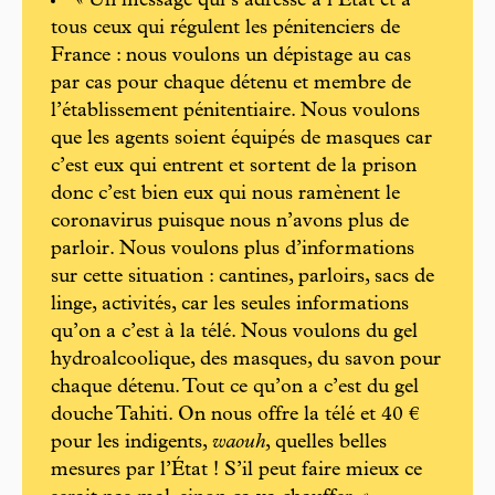
« Un message qui s’adresse à l’État et à
tous ceux qui régulent les pénitenciers de
France : nous voulons un dépistage au cas
par cas pour chaque détenu et membre de
l’établissement pénitentiaire. Nous voulons
que les agents soient équipés de masques car
c’est eux qui entrent et sortent de la prison
donc c’est bien eux qui nous ramènent le
coronavirus puisque nous n’avons plus de
parloir. Nous voulons plus d’informations
sur cette situation : cantines, parloirs, sacs de
linge, activités, car les seules informations
qu’on a c’est à la télé. Nous voulons du gel
hydroalcoolique, des masques, du savon pour
chaque détenu. Tout ce qu’on a c’est du gel
douche Tahiti. On nous offre la télé et 40 €
pour les indigents,
waouh
, quelles belles
mesures par l’État ! S’il peut faire mieux ce