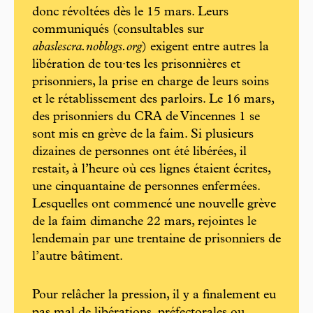
donc révoltées dès le 15 mars. Leurs
communiqués (consultables sur
abaslescra.noblogs.org
) exigent entre autres la
libération de tou·tes les prisonnières et
prisonniers, la prise en charge de leurs soins
et le rétablissement des parloirs. Le 16 mars,
des prisonniers du CRA de Vincennes 1 se
sont mis en grève de la faim. Si plusieurs
dizaines de personnes ont été libérées, il
restait, à l’heure où ces lignes étaient écrites,
une cinquantaine de personnes enfermées.
Lesquelles ont commencé une nouvelle grève
de la faim dimanche 22 mars, rejointes le
lendemain par une trentaine de prisonniers de
l’autre bâtiment.
Pour relâcher la pression, il y a finalement eu
pas mal de libérations, préfectorales ou