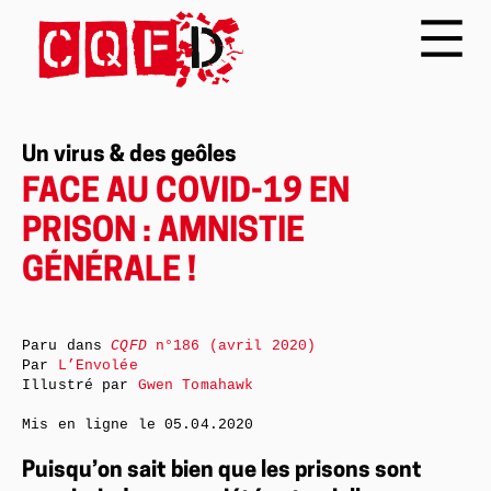
Un virus & des geôles
FACE AU COVID-19 EN
PRISON : AMNISTIE
GÉNÉRALE !
Paru dans
CQFD
n°186 (avril 2020)
Par
L’Envolée
Illustré par
Gwen Tomahawk
Mis en ligne le
05.04.2020
Puisqu’on sait bien que les prisons sont