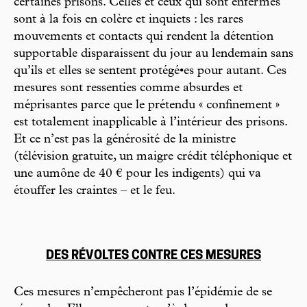
certaines prisons. Celles et ceux qui sont enfermés
sont à la fois en colère et inquiets : les rares
mouvements et contacts qui rendent la détention
supportable disparaissent du jour au lendemain sans
qu’ils et elles se sentent protégé•es pour autant. Ces
mesures sont ressenties comme absurdes et
méprisantes parce que le prétendu « confinement »
est totalement inapplicable à l’intérieur des prisons.
Et ce n’est pas la générosité de la ministre
(télévision gratuite, un maigre crédit téléphonique et
une aumône de 40 € pour les indigents) qui va
étouffer les craintes – et le feu.
DES RÉVOLTES CONTRE CES MESURES
Ces mesures n’empêcheront pas l’épidémie de se