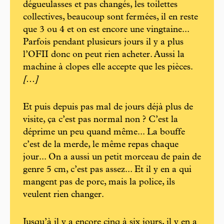
dégueulasses et pas changés, les toilettes
collectives, beaucoup sont fermées, il en reste
que 3 ou 4 et on est encore une vingtaine...
Parfois pendant plusieurs jours il y a plus
l’OFII donc on peut rien acheter. Aussi la
machine à clopes elle accepte que les pièces.
[...]
Et puis depuis pas mal de jours déjà plus de
visite, ça c’est pas normal non ? C’est la
déprime un peu quand même... La bouffe
c’est de la merde, le même repas chaque
jour... On a aussi un petit morceau de pain de
genre 5 cm, c’est pas assez... Et il y en a qui
mangent pas de porc, mais la police, ils
veulent rien changer.
Jusqu’à il y a encore cinq à six jours, il y en a