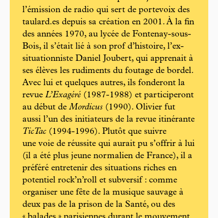
l’émission de radio qui sert de portevoix des
taulard.es depuis sa création en 2001. À la fin
des années 1970, au lycée de Fontenay-sous-
Bois, il s’était lié à son prof d’histoire, l’ex-
situationniste Daniel Joubert, qui apprenait à
ses élèves les rudiments du foutage de bordel.
Avec lui et quelques autres, ils fonderont la
revue
L’Exagéré
(1987-1988) et participeront
au début de
Mordicus
(1990). Olivier fut
aussi l’un des initiateurs de la revue itinérante
TicTac
(1994-1996). Plutôt que suivre
une voie de réussite qui aurait pu s’offrir à lui
(il a été plus jeune normalien de France), il a
préféré entretenir des situations riches en
potentiel rock’n’roll et subversif : comme
organiser une fête de la musique sauvage à
deux pas de la prison de la Santé, ou des
« balades » parisiennes durant le mouvement