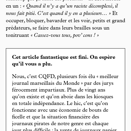
en un :
« Quand il n’y a qu’un raciste décomplexé, il
nous fait pitié. C’est quand il y en a plusieurs… »
Et
occuper, bloquer, bavarder et les voir, petits et grand
prédateurs, se faire dans leurs brailles sous un
tonitruant
« Cassez-vous tous, pov’ cons ! »
Cet article fantastique est fini. On espère
qu’il vous a plu.
Nous, c’est CQFD, plusieurs fois élu « meilleur
journal marseillais du Monde » par des jurys
férocement impartiaux. Plus de vingt ans
qu’on existe et qu’on aboie dans les kiosques
en totale indépendance. Le hic, c’est qu’on
fonctionne avec une économie de bouts de
ficelle et que la situation financière des
journaux pirates de notre genre est chaque
jour plus difficile : la vente de journaux papier