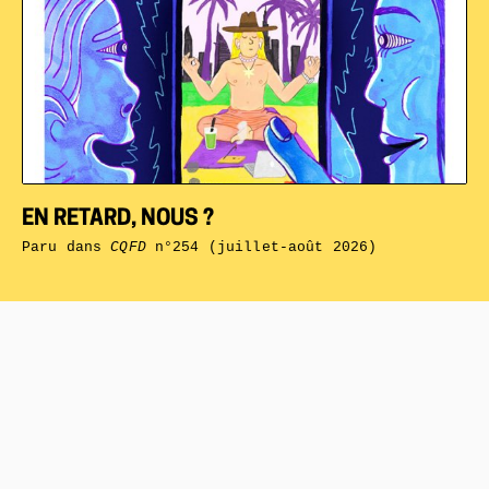
EN RETARD, NOUS ?
Paru dans
CQFD
n°254 (juillet-août 2026)