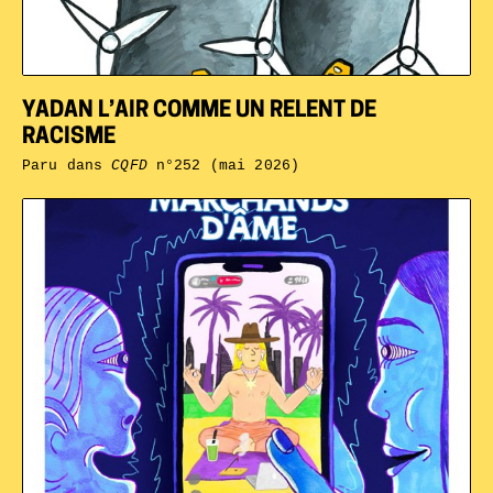
YADAN L’AIR COMME UN RELENT DE
RACISME
Paru dans
CQFD
n°252 (mai 2026)