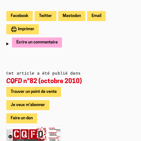
Facebook
Twitter
Mastodon
Email
Imprimer
Écrire un commentaire
Cet article a été publié dans
CQFD
n°82 (octobre 2010)
Trouver un point de vente
Je veux m'abonner
Faire un don