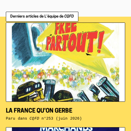
Derniers articles de L’équipe de
CQFD
LA FRANCE QU’ON GERBE
Paru dans
CQFD
n°253 (juin 2026)