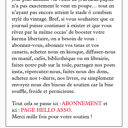
n’a pas exactement le vent en poupe… tout en
n’ayant pas encore atteint le stade ô combien
stylé du vintage. Bref, si vous souhaitez que ce
journal puisse continuer à exister et que vous
rêvez par la même occas’ de booster votre
karma libertaire, on a besoin de vous :
abonnez-vous, abonnez vos tatas et vos
canaris, achetez nous en kiosque, diffusez-nous
en manif, cafés, bibliothèque ou en librairie,
faites notre pub sur la toile, partagez nos posts
insta, répercutez-nous, faites nous des dons,
achetez nos t-shirts, nos livres, ou simplement
envoyez nous des bisous de soutien car la bise
souffle, froide et pernicieuse.
Tout cela se passe ici :
ABONNEMENT
et
ici :
PAGE HELLO ASSO
.
Merci mille fois pour votre soutien !