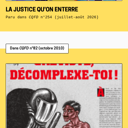
LA JUSTICE QU’ON ENTERRE
Paru dans
CQFD
n°254 (juillet-août 2026)
Dans
CQFD
n°82 (octobre 2010)