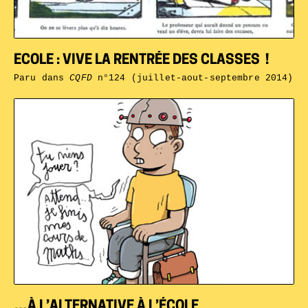
ECOLE : VIVE LA RENTRÉE DES CLASSES !
Paru dans
CQFD
n°124 (juillet-aout-septembre 2014)
…À L’ALTERNATIVE À L’ÉCOLE