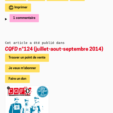
Imprimer
1 commentaire
Cet article a été publié dans
CQFD
n°124 (juillet-aout-septembre 2014)
Trouver un point de vente
Je veux m'abonner
Faire un don