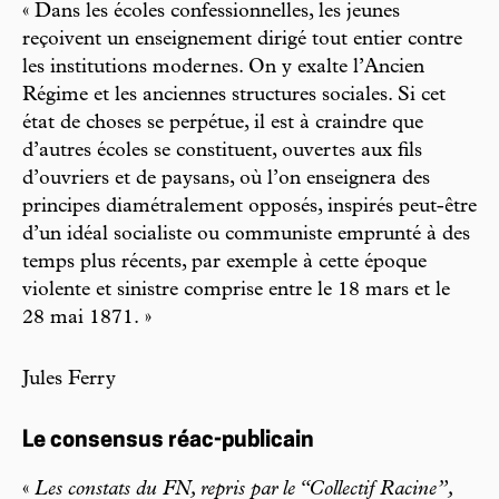
« Dans les écoles confessionnelles, les jeunes
reçoivent un enseignement dirigé tout entier contre
les institutions modernes. On y exalte l’Ancien
Régime et les anciennes structures sociales. Si cet
état de choses se perpétue, il est à craindre que
d’autres écoles se constituent, ouvertes aux fils
d’ouvriers et de paysans, où l’on enseignera des
principes diamétralement opposés, inspirés peut-être
d’un idéal socialiste ou communiste emprunté à des
temps plus récents, par exemple à cette époque
violente et sinistre comprise entre le 18 mars et le
28 mai 1871. »
Jules Ferry
Le consensus réac-publicain
«
Les constats du FN, repris par le “Collectif Racine”,