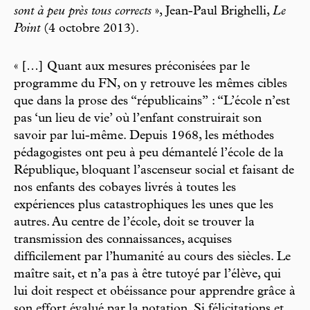
sont à peu près tous corrects
», Jean-Paul Brighelli,
Le
Point
(4 octobre 2013).
« […] Quant aux mesures préconisées par le
programme du FN, on y retrouve les mêmes cibles
que dans la prose des “républicains” : “L’école n’est
pas ‘un lieu de vie’ où l’enfant construirait son
savoir par lui-même. Depuis 1968, les méthodes
pédagogistes ont peu à peu démantelé l’école de la
République, bloquant l’ascenseur social et faisant de
nos enfants des cobayes livrés à toutes les
expériences plus catastrophiques les unes que les
autres. Au centre de l’école, doit se trouver la
transmission des connaissances, acquises
difficilement par l’humanité au cours des siècles. Le
maître sait, et n’a pas à être tutoyé par l’élève, qui
lui doit respect et obéissance pour apprendre grâce à
son effort évalué par la notation. Si félicitations et