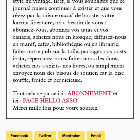
stylé du vintage. Bref, si vous souhaitez que ce
journal puisse continuer à exister et que vous
rêvez par la même occas’ de booster votre
karma libertaire, on a besoin de vous :
abonnez-vous, abonnez vos tatas et vos
canaris, achetez nous en kiosque, diffusez-nous
en manif, cafés, bibliothèque ou en librairie,
faites notre pub sur la toile, partagez nos posts
insta, répercutez-nous, faites nous des dons,
achetez nos t-shirts, nos livres, ou simplement
envoyez nous des bisous de soutien car la bise
souffle, froide et pernicieuse.
Tout cela se passe ici :
ABONNEMENT
et
ici :
PAGE HELLO ASSO
.
Merci mille fois pour votre soutien !
Facebook
Twitter
Mastodon
Email