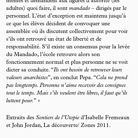
mêmes et demandent aux figures d’autorité (les
adultes) quoi faire, il sont
mandado
– dirigés par le
personnel. L’état d’exception est maintenu jusqu’à
ce que les élèves décident de convoquer une
assemblée où ils discutent collectivement pour voir
s’ils ont retrouvé un état de liberté et de
responsabilité. S’il existe un consensus pour la levée
du Mandado, l’école retrouve alors son
fonctionnement normal et plus personne ne se voit
dicter sa conduite. “
Ils ont besoin de retrouver leurs
valeurs anarchistes
”, en conclut Pepa. “
Cela ne prend
pas longtemps. Personne n’aime recevoir des consignes
tout le temps. Mais s’ils veulent être libres, il faut qu’ils
luttent pour.
” »
Extraits des
Sentiers de l’Utopie
d’Isabelle Fremeaux
et John Jordan, La découverte/ Zones 2011.