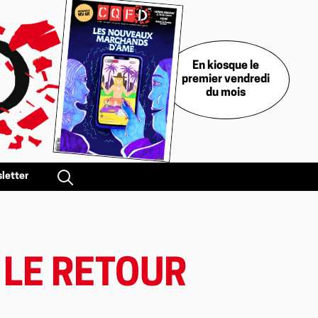
En kiosque le
premier vendredi
du mois
letter
: LE RETOUR