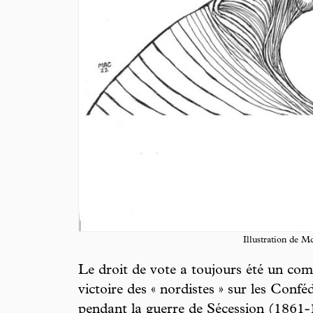
Illustration de 
Le droit de vote a toujours été un co
victoire des « nordistes » sur les Conféd
pendant la guerre de Sécession (1861-1