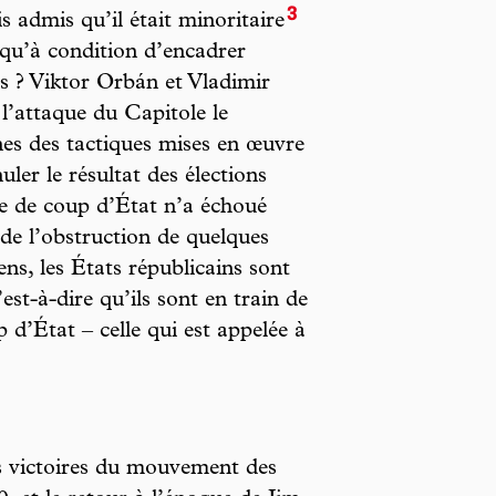
3
 admis qu’il était minoritaire
 qu’à condition d’encadrer
es ? Viktor Orbán et Vladimir
l’attaque du Capitole le
nes des tactiques mises en œuvre
ler le résultat des élections
ve de coup d’État n’a échoué
e l’obstruction de quelques
ns, les États républicains sont
est-à-dire qu’ils sont en train de
 d’État – celle qui est appelée à
es victoires du mouvement des