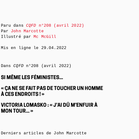
Paru dans
CQFD
n°208 (avril 2022)
Par
John Marcotte
Illustré par
Mc McGill
Mis en ligne le
29.04.2022
Dans
CQFD
n°208 (avril 2022)
SI MÊME LES FÉMINISTES...
« ÇA NE SE FAIT PAS DE TOUCHER UN HOMME
À CES ENDROITS ! »
VICTORIA LOMASKO : « J’AI DÛ M’ENFUIR À
MON TOUR... »
Derniers articles de John Marcotte