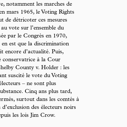
ve, notamment les marches de
n mars 1965, le Voting Rights
t de détricoter ces mesures
s au vote sur l’ensemble du
cisée par le Congrès en 1970,
 en est que la discrimination
it encore d’actualité. Puis,
é conservatrice à la Cour
helby County v. Holder : les
ant suscité le vote du Voting
électeurs – ne sont plus
 substance. Cinq ans plus tard,
fermés, surtout dans les comtés à
 d’exclusion des électeurs noirs
puis les lois Jim Crow.