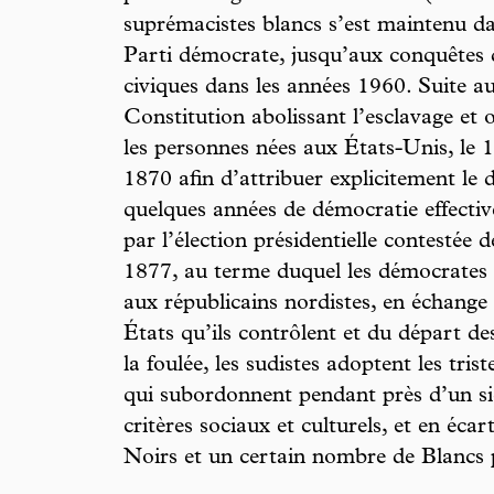
suprémacistes blancs s’est maintenu da
Parti démocrate, jusqu’aux conquêtes
civiques dans les années 1960. Suite a
Constitution abolissant l’esclavage et 
les personnes nées aux États-Unis, le 
1870 afin d’attribuer explicitement le 
quelques années de démocratie effective
par l’élection présidentielle contesté
1877, au terme duquel les démocrates s
aux républicains nordistes, en échange
États qu’ils contrôlent et du départ d
la foulée, les sudistes adoptent les tri
qui subordonnent pendant près d’un siè
critères sociaux et culturels, et en écart
Noirs et un certain nombre de Blancs 