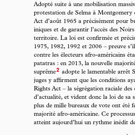
Adopté suite à une mobilisation massi
protestation de Selma à Montgomery e
Act d’août 1965 a précisément pour bu
iniques et de garantir l’accès des Noir
territoire. La loi est confirmée et pré
1975, 1982, 1992 et 2006 – preuve s’il
contre les électeurs afro-américains éta
patatras : en 2013, la nouvelle majorit
2
suprême
adopte le lamentable arrêt S
juges y affirment que les conditions ay
Rights Act – la ségrégation raciale des 
d’actualité, et vident donc la loi de sa
plus de mille bureaux de vote ont été 
majorité afro-américaine. Ce processus
atteint aujourd’hui un rythme inédit de