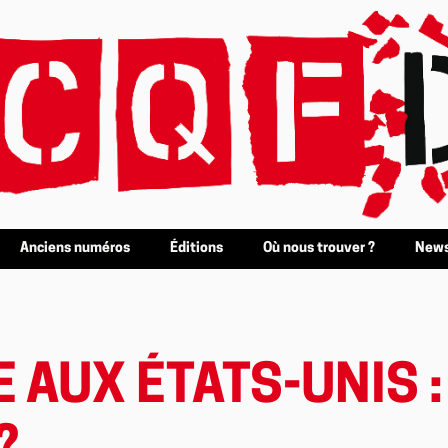
Anciens numéros
Éditions
Où nous trouver ?
News
E AUX ÉTATS-UNIS 