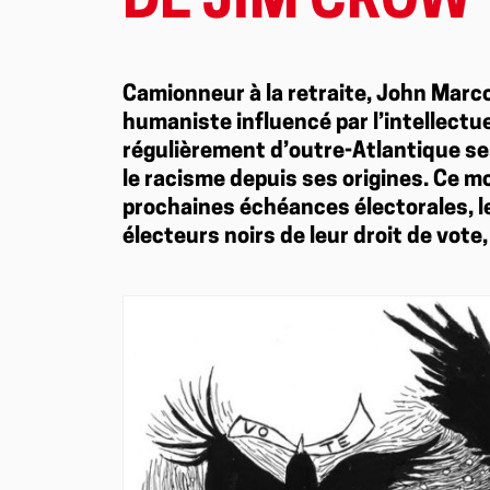
DE JIM CROW 
Camionneur à la retraite, John Marco
humaniste influencé par l’intellectue
régulièrement d’outre-Atlantique se
le racisme depuis ses origines. Ce mo
prochaines échéances électorales, le
électeurs noirs de leur droit de vote,