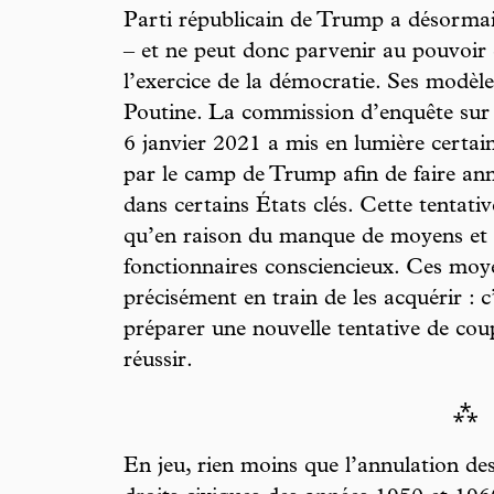
Parti républicain de Trump a désormais
– et ne peut donc parvenir au pouvoir
l’exercice de la démocratie. Ses modèl
Poutine. La commission d’enquête sur 
6 janvier 2021 a mis en lumière certai
par le camp de Trump afin de faire annu
dans certains États clés. Cette tentati
qu’en raison du manque de moyens et d
fonctionnaires consciencieux. Ces moye
précisément en train de les acquérir : c’
préparer une nouvelle tentative de coup
réussir.
⁂
En jeu, rien moins que l’annulation d