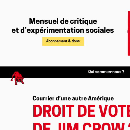
Mensuel de critique
et d’expérimentation sociales
Abonnement & dons
Qui sommes-nous ?
Courrier d’une autre Amérique
DROIT DE VOT