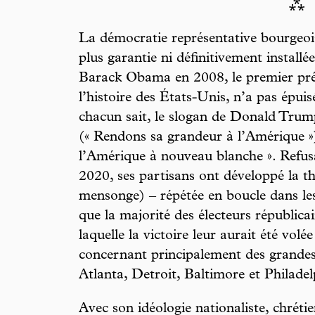
⁂
La démocratie représentative bourgeoise
plus garantie ni définitivement installé
Barack Obama en 2008, le premier prés
l’histoire des États-Unis, n’a pas ép
chacun sait, le slogan de Donald Tru
(« Rendons sa grandeur à l’Amérique »),
l’Amérique à nouveau blanche ». Refusa
2020, ses partisans ont développé la t
mensonge) – répétée en boucle dans les
que la majorité des électeurs républica
laquelle la victoire leur aurait été vol
concernant principalement des grandes
Atlanta, Detroit, Baltimore et Philadel
Avec son idéologie nationaliste, chrétie