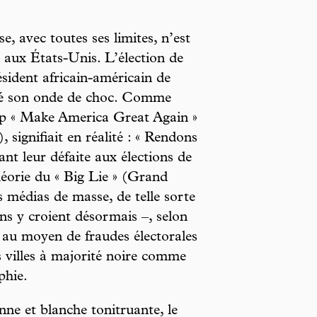
, avec toutes ses limites, n’est
e aux États-Unis. L’élection de
ident africain-américain de
uisé son onde de choc. Comme
mp « Make America Great Again »
 signifiait en réalité : « Rendons
nt leur défaite aux élections de
héorie du « Big Lie » (Grand
 médias de masse, de telle sorte
ins y croient désormais –, selon
ée au moyen de fraudes électorales
 villes à majorité noire comme
phie.
nne et blanche tonitruante, le