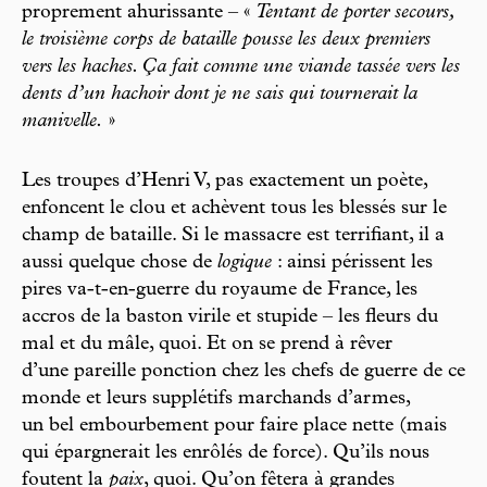
proprement ahurissante – «
Tentant de porter secours,
le troisième corps de bataille pousse les deux premiers
vers les haches. Ça fait comme une viande tassée vers les
dents d’un hachoir dont je ne sais qui tournerait la
manivelle.
»
Les troupes d’Henri V, pas exactement un poète,
enfoncent le clou et achèvent tous les blessés sur le
champ de bataille. Si le massacre est terrifiant, il a
aussi quelque chose de
logique
: ainsi périssent les
pires va-t-en-guerre du royaume de France, les
accros de la baston virile et stupide – les fleurs du
mal et du mâle, quoi. Et on se prend à rêver
d’une pareille ponction chez les chefs de guerre de ce
monde et leurs supplétifs marchands d’armes,
un bel embourbement pour faire place nette (mais
qui épargnerait les enrôlés de force). Qu’ils nous
foutent la
paix
, quoi. Qu’on fêtera à grandes