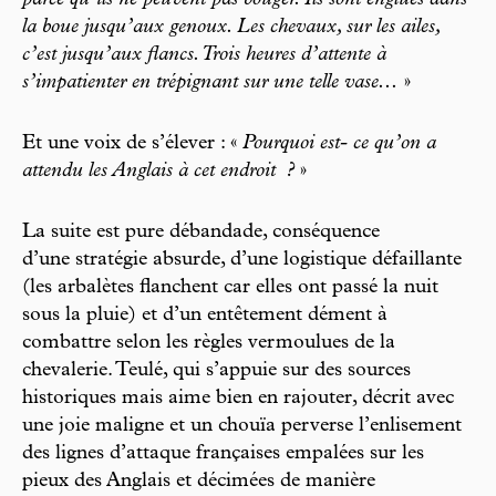
la boue jusqu’aux genoux. Les chevaux, sur les ailes,
c’est jusqu’aux flancs. Trois heures d’attente à
s’impatienter en trépignant sur une telle vase...
»
Et une voix de s’élever : «
Pourquoi est- ce qu’on a
attendu les Anglais à cet endroit
?
»
La suite est pure débandade, conséquence
d’une stratégie absurde, d’une logistique défaillante
(les arbalètes flanchent car elles ont passé la nuit
sous la pluie) et d’un entêtement dément à
combattre selon les règles vermoulues de la
chevalerie. Teulé, qui s’appuie sur des sources
historiques mais aime bien en rajouter, décrit avec
une joie maligne et un chouïa perverse l’enlisement
des lignes d’attaque françaises empalées sur les
pieux des Anglais et décimées de manière