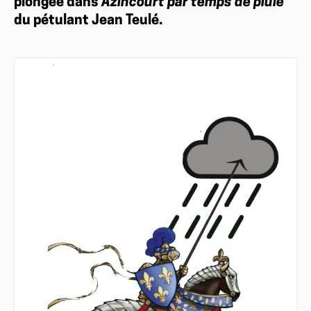
plongée dans
Azincourt par temps de pluie
du pétulant Jean Teulé.