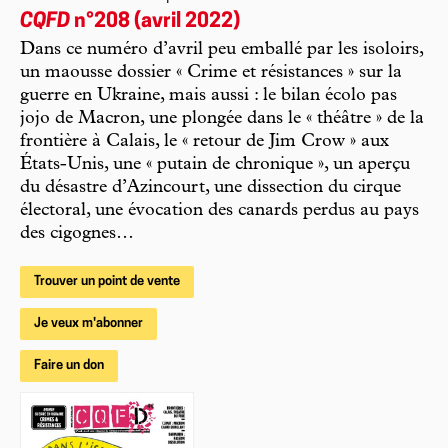
CQFD
n°208 (avril 2022)
Dans ce numéro d’avril peu emballé par les isoloirs,
un maousse dossier « Crime et résistances » sur la
guerre en Ukraine, mais aussi : le bilan écolo pas
jojo de Macron, une plongée dans le « théâtre » de la
frontière à Calais, le « retour de Jim Crow » aux
États-Unis, une « putain de chronique », un aperçu
du désastre d’Azincourt, une dissection du cirque
électoral, une évocation des canards perdus au pays
des cigognes…
Trouver un point de vente
Je veux m'abonner
Faire un don