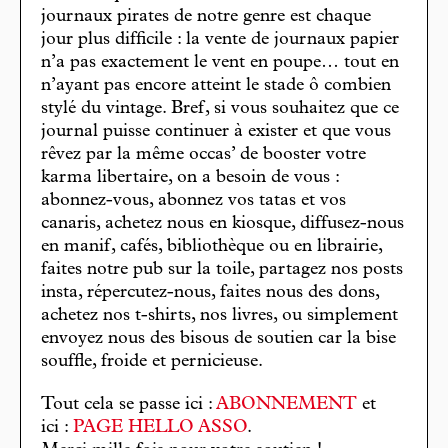
journaux pirates de notre genre est chaque
jour plus difficile : la vente de journaux papier
n’a pas exactement le vent en poupe… tout en
n’ayant pas encore atteint le stade ô combien
stylé du vintage. Bref, si vous souhaitez que ce
journal puisse continuer à exister et que vous
rêvez par la même occas’ de booster votre
karma libertaire, on a besoin de vous :
abonnez-vous, abonnez vos tatas et vos
canaris, achetez nous en kiosque, diffusez-nous
en manif, cafés, bibliothèque ou en librairie,
faites notre pub sur la toile, partagez nos posts
insta, répercutez-nous, faites nous des dons,
achetez nos t-shirts, nos livres, ou simplement
envoyez nous des bisous de soutien car la bise
souffle, froide et pernicieuse.
Tout cela se passe ici :
ABONNEMENT
et
ici :
PAGE HELLO ASSO
.