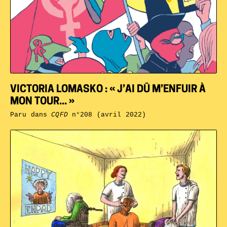
VICTORIA LOMASKO : « J’AI DÛ M’ENFUIR À
MON TOUR... »
Paru dans
CQFD
n°208 (avril 2022)