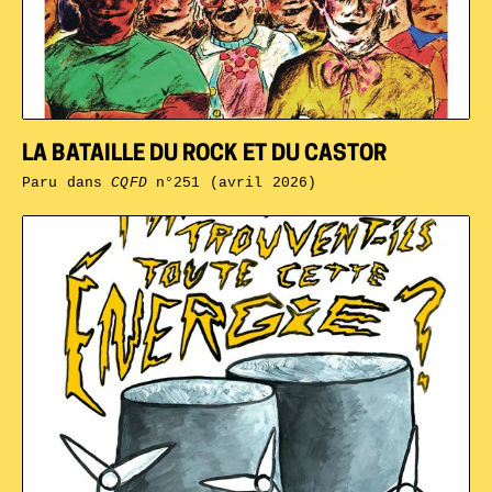
LA BATAILLE DU ROCK ET DU CASTOR
Paru dans
CQFD
n°251 (avril 2026)