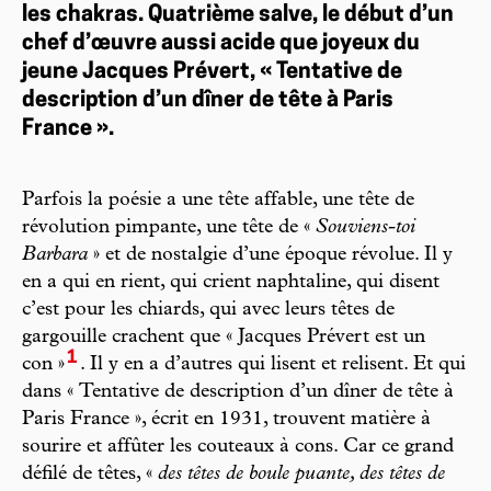
les chakras. Quatrième salve, le début d’un
chef d’œuvre aussi acide que joyeux du
jeune Jacques Prévert, « Tentative de
description d’un dîner de tête à Paris
France ».
Parfois la poésie a une tête affable, une tête de
révolution pimpante, une tête de «
Souviens-toi
Barbara
» et de nostalgie d’une époque révolue. Il y
en a qui en rient, qui crient naphtaline, qui disent
c’est pour les chiards, qui avec leurs têtes de
gargouille crachent que « Jacques Prévert est un
1
con »
. Il y en a d’autres qui lisent et relisent. Et qui
dans « Tentative de description d’un dîner de tête à
Paris France », écrit en 1931, trouvent matière à
sourire et affûter les couteaux à cons. Car ce grand
défilé de têtes, «
des têtes de boule puante, des têtes de