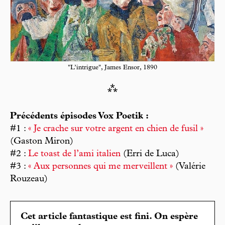
"L’intrigue", James Ensor, 1890
⁂
Précédents épisodes Vox Poetik :
#1 :
« Je crache sur votre argent en chien de fusil »
(Gaston Miron)
#2 :
Le toast de l’ami italien
(Erri de Luca)
#3 :
« Aux personnes qui me merveillent »
(Valérie
Rouzeau)
Cet article fantastique est fini. On espère