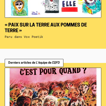
« PAIX SUR LA TERRE AUX POMMES DE
TERRE »
Paru dans
Vox Poetik
Derniers articles de L’équipe de
CQFD