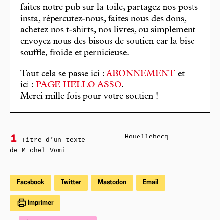
faites notre pub sur la toile, partagez nos posts
insta, répercutez-nous, faites nous des dons,
achetez nos t-shirts, nos livres, ou simplement
envoyez nous des bisous de soutien car la bise
souffle, froide et pernicieuse.
Tout cela se passe ici :
ABONNEMENT
et
ici :
PAGE HELLO ASSO
.
Merci mille fois pour votre soutien !
Houellebecq.
1
Titre d’un texte
de Michel Vomi
Facebook
Twitter
Mastodon
Email
Imprimer