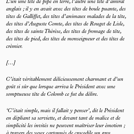
L’un une tête de pipe en terre, l’autre une tête d’amiral
anglais ; il y en avait avec des têtes de boule puante, des
têtes de Galliffet, des têtes d’animaux malades de la tête,
des têtes d’Auguste Comte, des têtes de Rouget de Lisle,
des têtes de sainte Thérèse, des têtes de fromage de tête,
des têtes de pied, des têtes de monseigneur et des têtes de
crèmier.
[...]
C’était véritablement délicieusement charmant et d’un
goût si sûr que lorsque arriva le Président avec une
somptueuse tête de Colomb ce fut du délire.
‘C’était simple, mais il fallait y penser’, dit le Président
en dépliant sa serviette, et devant tant de malice et de
simplicité les invités ne peuvent maîtriser leur émotion ;
à travers des yeux cartonnés de crocodile un gros