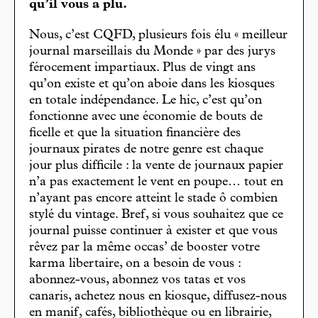
qu’il vous a plu.
Nous, c’est CQFD, plusieurs fois élu « meilleur
journal marseillais du Monde » par des jurys
férocement impartiaux. Plus de vingt ans
qu’on existe et qu’on aboie dans les kiosques
en totale indépendance. Le hic, c’est qu’on
fonctionne avec une économie de bouts de
ficelle et que la situation financière des
journaux pirates de notre genre est chaque
jour plus difficile : la vente de journaux papier
n’a pas exactement le vent en poupe… tout en
n’ayant pas encore atteint le stade ô combien
stylé du vintage. Bref, si vous souhaitez que ce
journal puisse continuer à exister et que vous
rêvez par la même occas’ de booster votre
karma libertaire, on a besoin de vous :
abonnez-vous, abonnez vos tatas et vos
canaris, achetez nous en kiosque, diffusez-nous
en manif, cafés, bibliothèque ou en librairie,