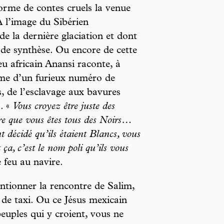
orme de contes cruels la venue
 À l’image du Sibérien
de la dernière glaciation et dont
s de synthèse. Ou encore de cette
eu africain Anansi raconte, à
orme d’un furieux numéro de
s, de l’esclavage aux bavures
. «
Vous croyez être juste des
ire que vous êtes tous des Noirs…
décidé qu’ils étaient Blancs, vous
ça, c’est le nom poli qu’ils vous
e feu au navire.
entionner la rencontre de Salim,
 de taxi. Ou ce Jésus mexicain
peuples qui y croient, vous ne