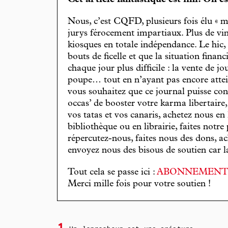
Cet article fantastique est fini. On e
Nous, c’est CQFD, plusieurs fois élu « m
jurys férocement impartiaux. Plus de vin
kiosques en totale indépendance. Le hic
bouts de ficelle et que la situation finan
chaque jour plus difficile : la vente de 
poupe… tout en n’ayant pas encore attein
vous souhaitez que ce journal puisse con
occas’ de booster votre karma libertaire
vos tatas et vos canaris, achetez nous en
bibliothèque ou en librairie, faites notre 
répercutez-nous, faites nous des dons, ac
envoyez nous des bisous de soutien car la 
Tout cela se passe ici :
ABONNEMEN
Merci mille fois pour votre soutien !