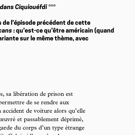
 dans Ciquiouéfdi ***
s de l’épisode précédent de cette
cans
: qu’est-ce qu’être américain (quand
variante sur le même thème, avec
sa libération de prison est
 permettre de se rendre aux
accident de voiture alors qu’elle
sœuvré et passablement déprimé,
garde du corps d’un type étrange