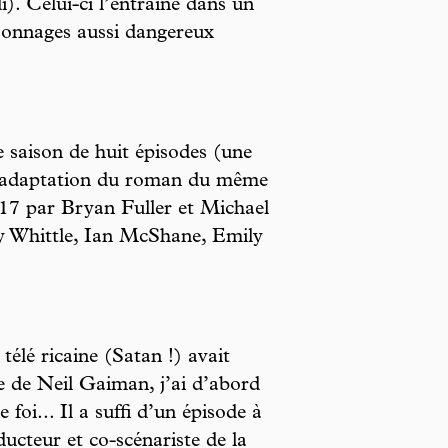
). Celui-ci l’entraîne dans un
rsonnages aussi dangereux
e saison de huit épisodes (une
e adaptation du roman du même
17 par Bryan Fuller et Michael
y Whittle, Ian McShane, Emily
élé ricaine (Satan !) avait
te de Neil Gaiman, j’ai d’abord
foi... Il a suffi d’un épisode à
ucteur et co-scénariste de la