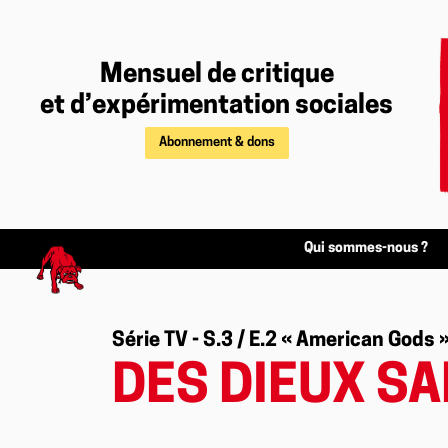
Mensuel de critique
et d’expérimentation sociales
Abonnement & dons
Qui sommes-nous ?
Série TV - S.3 / E.2 « American Gods 
DES DIEUX SAN