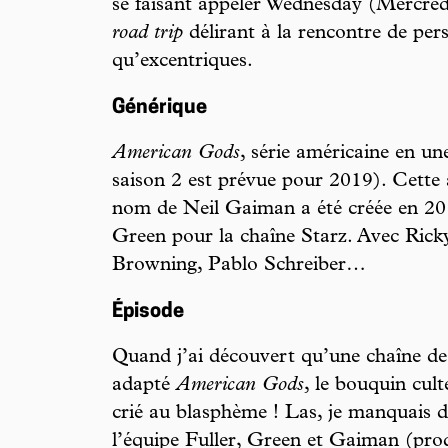
se faisant appeler Wednesday (Mercredi
road trip
délirant à la rencontre de pe
qu’excentriques.
Générique
American Gods
, série américaine en un
saison 2 est prévue pour 2019). Cett
nom de Neil Gaiman a été créée en 20
Green pour la chaîne Starz. Avec Rick
Browning, Pablo Schreiber…
Épisode
Quand j’ai découvert qu’une chaîne de t
adapté
American Gods
, le bouquin cul
crié au blasphème ! Las, je manquais de 
l’équipe Fuller, Green et Gaiman (prod