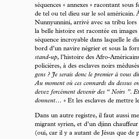
séquences « annexes » racontant sous f
de tel ou tel dieu sur le sol américain.
Nunnyunnini, arrivé avec sa tribu lors 
la belle histoire est racontée en image
séquence incroyable dans laquelle le di
bord d’un navire négrier et sous la f
stand-up
, l’histoire des Afro-Américain
policières, à des esclaves noirs médusés
gens ? Je serais donc le premier à vous d
Au moment où ces connards du dessus ont 
devez forcément devenir des “ Noirs ”. Et 
donnent…
» Et les esclaves de mettre l
Dans un autre registre, il faut aussi m
migrant syrien, et d’un djinn chauffeur
(oui, car il y a autant de Jésus que de 