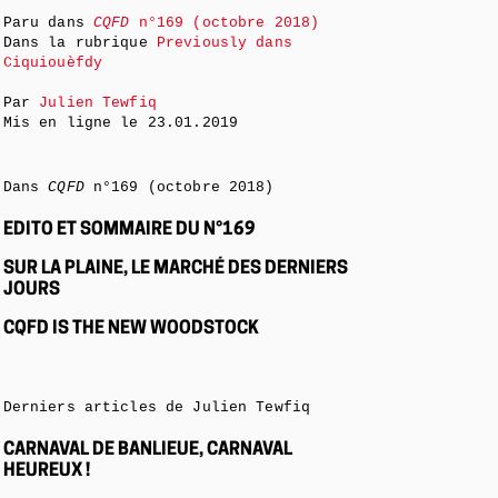
Paru dans
CQFD
n°169 (octobre 2018)
Dans la rubrique
Previously dans
Ciquiouèfdy
Par
Julien Tewfiq
Mis en ligne le
23.01.2019
Dans
CQFD
n°169 (octobre 2018)
EDITO ET SOMMAIRE DU N°169
SUR LA PLAINE, LE MARCHÉ DES DERNIERS
JOURS
CQFD IS THE NEW WOODSTOCK
Derniers articles de Julien Tewfiq
CARNAVAL DE BANLIEUE, CARNAVAL
HEUREUX !