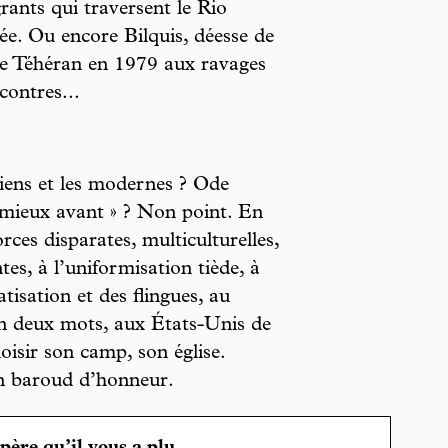
ants qui traversent le Rio
e. Ou encore Bilquis, déesse de
 de Téhéran en 1979 aux ravages
contres...
ciens et les modernes ? Ode
t mieux avant » ? Non point. En
forces disparates, multiculturelles,
es, à l’uniformisation tiède, à
atisation et des flingues, au
 En deux mots, aux États-Unis de
isir son camp, son église.
un baroud d’honneur.