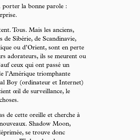
 porter la bonne parole :
rprise.
tent. Tous. Mais les anciens,
 de Sibérie, de Scandinavie,
ique ou d’Orient, sont en perte
rs adorateurs, ils se meurent ou
auf ceux qui ont passé un
de l’Amérique triomphante
al Boy (ordinateur et Internet)
ient œil de surveillance, le
choses.
 de cette oreille et cherche à
les nouveaux. Shadow Moon,
 déprimée, se trouve donc