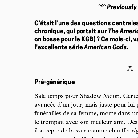
*** Previously
C’était l’une des questions centrale
chronique, qui portait sur
The Ameri
on bosse pour le KGB) ? Ce mois-ci, 
l’excellente série
American Gods
.
⁂
Pré-générique
Sale temps pour Shadow Moon. Certes, 
avancée d’un jour, mais juste pour lui
funérailles de sa femme, morte dans un 
le trompait avec son meilleur ami. Dé
il accepte de bosser comme chauffeur/