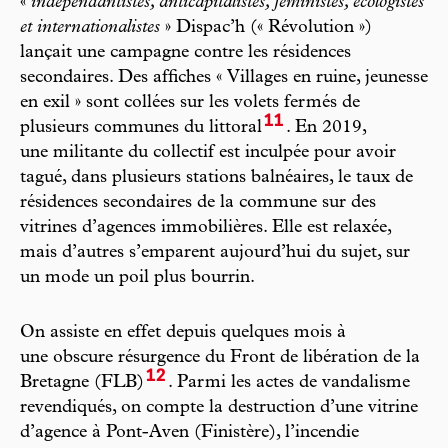
«
indépendantistes, anticapitalistes, féministes, écologistes
et internationalistes
» Dispac’h (« Révolution »)
lançait une campagne contre les résidences
secondaires. Des affiches « Villages en ruine, jeunesse
en exil » sont collées sur les volets fermés de
11
plusieurs communes du littoral
. En 2019,
une militante du collectif est inculpée pour avoir
tagué, dans plusieurs stations balnéaires, le taux de
résidences secondaires de la commune sur des
vitrines d’agences immobilières. Elle est relaxée,
mais d’autres s’emparent aujourd’hui du sujet, sur
un mode un poil plus bourrin.
On assiste en effet depuis quelques mois à
une obscure résurgence du Front de libération de la
12
Bretagne (FLB)
. Parmi les actes de vandalisme
revendiqués, on compte la destruction d’une vitrine
d’agence à Pont-Aven (Finistère), l’incendie