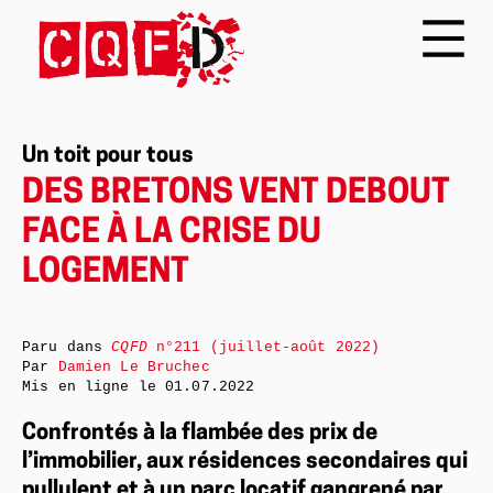
Un toit pour tous
DES BRETONS VENT DEBOUT
FACE À LA CRISE DU
LOGEMENT
Paru dans
CQFD
n°211 (juillet-août 2022)
Par
Damien Le Bruchec
Mis en ligne le
01.07.2022
Confrontés à la flambée des prix de
l’immobilier, aux résidences secondaires qui
pullulent et à un parc locatif gangrené par