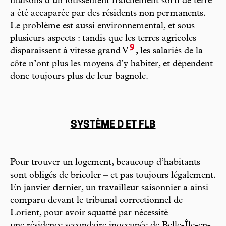
maisons d’un lotissement fraîchement sorti de terre
a été accaparée par des résidents non permanents.
Le problème est aussi environnemental, et sous
plusieurs aspects : tandis que les terres agricoles
9
disparaissent à vitesse grand V
, les salariés de la
côte n’ont plus les moyens d’y habiter, et dépendent
donc toujours plus de leur bagnole.
SYSTÈME D ET FLB
Pour trouver un logement, beaucoup d’habitants
sont obligés de bricoler – et pas toujours légalement.
En janvier dernier, un travailleur saisonnier a ainsi
comparu devant le tribunal correctionnel de
Lorient, pour avoir squatté par nécessité
une résidence secondaire inoccupée de Belle-Île-en-