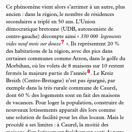
Ce phénomène vient alors s’arrimer à un autre, plus
ancien : dans la région, le nombre de résidences
secondaires a triplé en 50 ans. L’Union
démocratique bretonne (UDB, autonomiste de
centre-gauche) décompte ainsi «
330 000
logements
7
vides neuf mois sur douze
». Ils représentent 20 %
des habitations de la région, avec des pics dans
certaines communes comme Arzon, dans le golfe du
Morbihan, où les volets de 8 maisons sur 10 restent
8
fermés la majeure partie de l’année
. Le Kreiz
Breizh (Centre-Bretagne) n’est pas épargné, par
exemple dans la très rurale commune de Caurel,
dont 60 % des logements sont en fait des maisons
de vacances. Pour loger la population, construire de
nouveaux lotissements apparaît dès lors comme
une solution de facilité pour les élus locaux. Mais le
procédé a ses limites : à Caurel, la moitié des