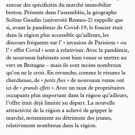
autour des spécificités du marché immobilier
breton. Présente dans l’assemblée, la géographe
Solène Gaudin (université Rennes-2) rappelle que
si, avant la pandémie de Covid-19, le foncier était
dans la région plus accessible qu’ailleurs, les
discours fréquents sur l’ » invasion de Parisiens » ou
l’ » effet Covid » sont à relativiser. Avec la pandémie,
de nouveaux habitants sont bien venus se mettre au
vert en Bretagne – mais ils sont moins nombreux
qu’on ne le croit. En revanche, comme le résume la
chercheuse, de «
petits flux
» de nouveaux venus ont
ici de «
grands effets
». Avec un taux de propriétaires
occupants plus important dans la région qu’ailleurs,
l’offre était déjà limitée au départ. La nouvelle
attractivité de la région a achevé de gripper le
marché, notamment au détriment des jeunes,
relativement nombreux dans la région.