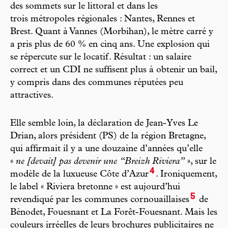
des sommets sur le littoral et dans les
trois métropoles régionales : Nantes, Rennes et
Brest. Quant à Vannes (Morbihan), le mètre carré y
a pris plus de 60 % en cinq ans. Une explosion qui
se répercute sur le locatif. Résultat : un salaire
correct et un CDI ne suffisent plus à obtenir un bail,
y compris dans des communes réputées peu
attractives.
Elle semble loin, la déclaration de Jean-Yves Le
Drian, alors président (PS) de la région Bretagne,
qui affirmait il y a une douzaine d’années qu’elle
«
ne [devait] pas devenir une “Breizh Riviera”
», sur le
4
modèle de la luxueuse Côte d’Azur
. Ironiquement,
le label « Riviera bretonne » est aujourd’hui
5
revendiqué par les communes cornouaillaises
de
Bénodet, Fouesnant et La Forêt-Fouesnant. Mais les
couleurs irréelles de leurs brochures publicitaires ne