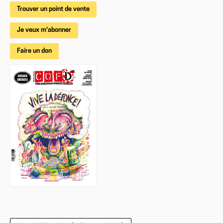
Trouver un point de vente
Je veux m'abonner
Faire un don