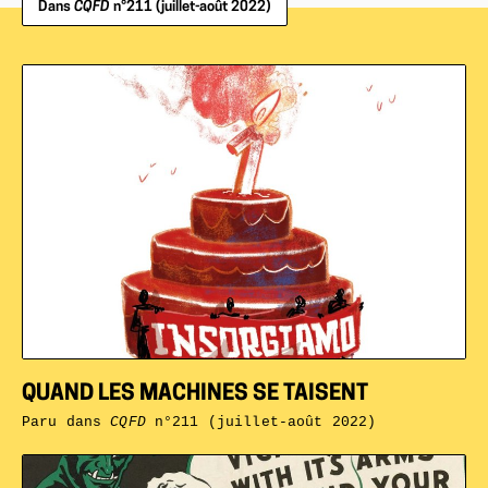
Dans
CQFD
n°211 (juillet-août 2022)
QUAND LES MACHINES SE TAISENT
Paru dans
CQFD
n°211 (juillet-août 2022)