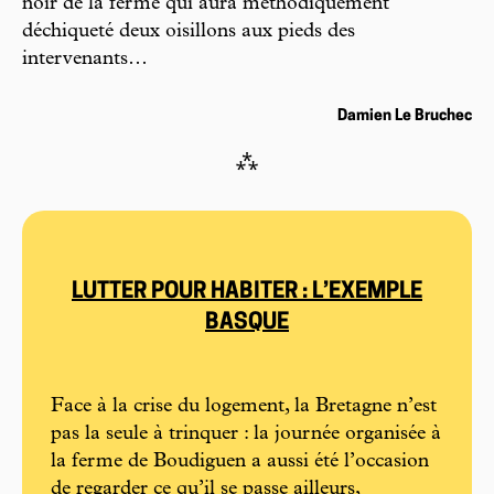
noir de la ferme qui aura méthodiquement
déchiqueté deux oisillons aux pieds des
intervenants…
Damien Le Bruchec
⁂
LUTTER POUR HABITER : L’EXEMPLE
BASQUE
Face à la crise du logement, la Bretagne n’est
pas la seule à trinquer : la journée organisée à
la ferme de Boudiguen a aussi été l’occasion
de regarder ce qu’il se passe ailleurs,