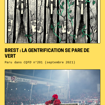
BREST : LA GENTRIFICATION SE PARE DE
VERT
Paru dans
CQFD
n°201 (septembre 2021)