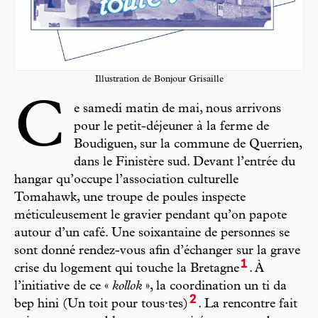
Illustration de Bonjour Grisaille
C
e samedi matin de mai, nous arrivons
pour le petit-déjeuner à la ferme de
Boudiguen, sur la commune de Querrien,
dans le Finistère sud. Devant l’entrée du
hangar qu’occupe l’association culturelle
Tomahawk, une troupe de poules inspecte
méticuleusement le gravier pendant qu’on papote
autour d’un café. Une soixantaine de personnes se
sont donné rendez-vous afin d’échanger sur la grave
1
crise du logement qui touche la Bretagne
. À
l’initiative de ce «
kollok
», la coordination un ti da
2
bep hini (Un toit pour tous·tes)
. La rencontre fait