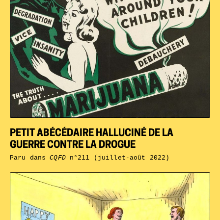
PETIT ABÉCÉDAIRE HALLUCINÉ DE LA
GUERRE CONTRE LA DROGUE
Paru dans
CQFD
n°211 (juillet-août 2022)