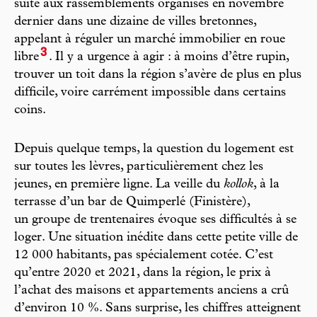
suite aux rassemblements organisés en novembre
dernier dans une dizaine de villes bretonnes,
appelant à réguler un marché immobilier en roue
3
libre
. Il y a urgence à agir : à moins d’être rupin,
trouver un toit dans la région s’avère de plus en plus
difficile, voire carrément impossible dans certains
coins.
Depuis quelque temps, la question du logement est
sur toutes les lèvres, particulièrement chez les
jeunes, en première ligne. La veille du
kollok
, à la
terrasse d’un bar de Quimperlé (Finistère),
un groupe de trentenaires évoque ses difficultés à se
loger. Une situation inédite dans cette petite ville de
12 000 habitants, pas spécialement cotée. C’est
qu’entre 2020 et 2021, dans la région, le prix à
l’achat des maisons et appartements anciens a crû
d’environ 10 %. Sans surprise, les chiffres atteignent