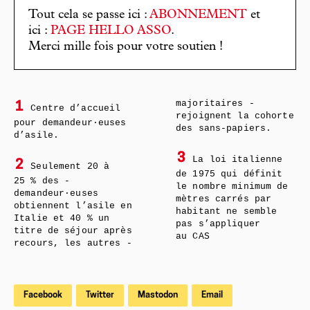
Tout cela se passe ici :
ABONNEMENT
et
ici :
PAGE HELLO ASSO
.
Merci mille fois pour votre soutien !
majoritaires -
1
Centre d’accueil
rejoignent la cohorte
pour demandeur·euses
des sans-papiers.
d’asile.
3
La loi italienne
2
Seulement 20 à
de 1975 qui définit
25 % des ­
le nombre minimum de
demandeur·euses
mètres carrés par
obtiennent l’asile en
habitant ne semble
Italie et 40 % un
pas s’appliquer
titre de séjour après
au CAS
recours, les autres -
Facebook
Twitter
Mastodon
Email