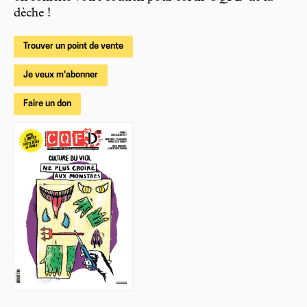
dèche !
Trouver un point de vente
Je veux m'abonner
Faire un don