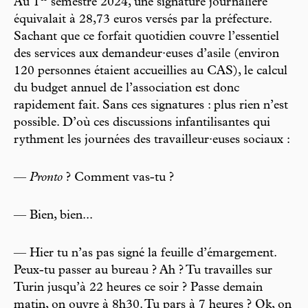
Au 1
semestre 2024, une signature journalière
équivalait à 28,73 euros versés par la préfecture.
Sachant que ce forfait quotidien couvre l’essentiel
des services aux demandeur·euses d’asile (environ
120 personnes étaient accueillies au CAS), le calcul
du budget annuel de l’association est donc
rapidement fait. Sans ces signatures : plus rien n’est
possible. D’où ces discussions infantilisantes qui
rythment les journées des travailleur·euses sociaux :
—
Pronto
? Comment vas-tu ?
— Bien, bien...
— Hier tu n’as pas signé la feuille d’émargement.
Peux-tu passer au bureau ? Ah ? Tu travailles sur
Turin jusqu’à 22 heures ce soir ? Passe demain
matin, on ouvre à 8h30. Tu pars à 7 heures ? Ok, on