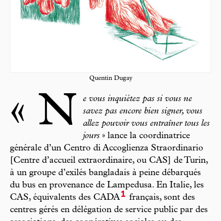
Quentin Dugay
« N
e vous inquiétez pas si vous ne
savez pas encore bien signer, vous
allez pouvoir vous entraîner tous les
jours
» lance la coordinatrice
générale d’un Centro di Accoglienza Straordinario
[Centre d’accueil extraordinaire, ou CAS] de Turin,
à un groupe d’exilés bangladais à peine débarqués
du bus en provenance de Lampedusa. En Italie, les
1
CAS, équivalents des CADA
français, sont des
centres gérés en délégation de service public par des