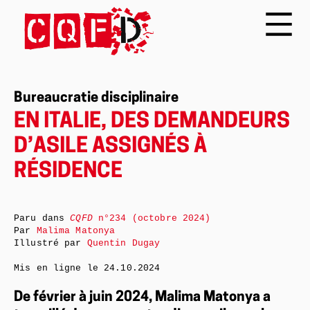
Bureaucratie disciplinaire
EN ITALIE, DES DEMANDEURS
D’ASILE ASSIGNÉS À
RÉSIDENCE
Paru dans
CQFD
n°234 (octobre 2024)
Par
Malima Matonya
Illustré par
Quentin Dugay
Mis en ligne le
24.10.2024
De février à juin 2024, Malima Matonya a