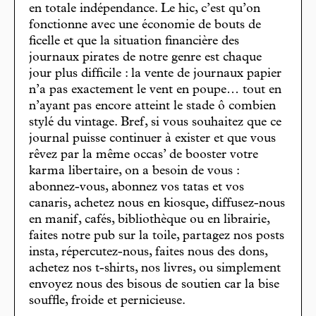
en totale indépendance. Le hic, c’est qu’on
fonctionne avec une économie de bouts de
ficelle et que la situation financière des
journaux pirates de notre genre est chaque
jour plus difficile : la vente de journaux papier
n’a pas exactement le vent en poupe… tout en
n’ayant pas encore atteint le stade ô combien
stylé du vintage. Bref, si vous souhaitez que ce
journal puisse continuer à exister et que vous
rêvez par la même occas’ de booster votre
karma libertaire, on a besoin de vous :
abonnez-vous, abonnez vos tatas et vos
canaris, achetez nous en kiosque, diffusez-nous
en manif, cafés, bibliothèque ou en librairie,
faites notre pub sur la toile, partagez nos posts
insta, répercutez-nous, faites nous des dons,
achetez nos t-shirts, nos livres, ou simplement
envoyez nous des bisous de soutien car la bise
souffle, froide et pernicieuse.