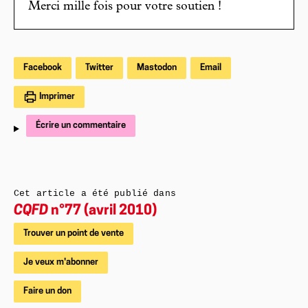
Merci mille fois pour votre soutien !
Facebook
Twitter
Mastodon
Email
Imprimer
Écrire un commentaire
Cet article a été publié dans
CQFD
n°77 (avril 2010)
Trouver un point de vente
Je veux m'abonner
Faire un don