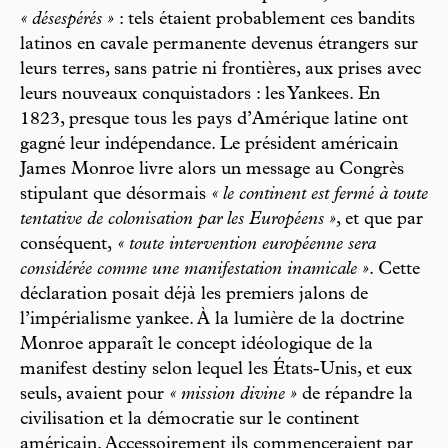
« désespérés »
: tels étaient probablement ces bandits
latinos en cavale permanente devenus étrangers sur
leurs terres, sans patrie ni frontières, aux prises avec
leurs nouveaux conquistadors : les Yankees. En
1823, presque tous les pays d’Amérique latine ont
gagné leur indépendance. Le président américain
James Monroe livre alors un message au Congrès
stipulant que désormais
« le continent est fermé à toute
tentative de colonisation par les Européens »
, et que par
conséquent,
« toute intervention européenne sera
considérée comme une manifestation inamicale »
. Cette
déclaration posait déjà les premiers jalons de
l’impérialisme yankee. À la lumière de la doctrine
Monroe apparaît le concept idéologique de la
manifest destiny selon lequel les États-Unis, et eux
seuls, avaient pour
« mission divine »
de répandre la
civilisation et la démocratie sur le continent
américain. Accessoirement ils commenceraient par