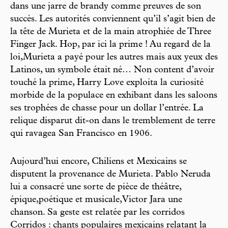
dans une jarre de brandy comme preuves de son
succès. Les autorités conviennent qu’il s’agit bien de
la tête de Murieta et de la main atrophiée de Three
Finger Jack. Hop, par ici la prime ! Au regard de la
loi,Murieta a payé pour les autres mais aux yeux des
Latinos, un symbole était né… Non content d’avoir
touché la prime, Harry Love exploita la curiosité
morbide de la populace en exhibant dans les saloons
ses trophées de chasse pour un dollar l’entrée. La
relique disparut dit-on dans le tremblement de terre
qui ravagea San Francisco en 1906.
Aujourd’hui encore, Chiliens et Mexicains se
disputent la provenance de Murieta. Pablo Neruda
lui a consacré une sorte de pièce de théâtre,
épique,poétique et musicale,Victor Jara une
chanson. Sa geste est relatée par les corridos
Corridos : chants populaires mexicains relatant la