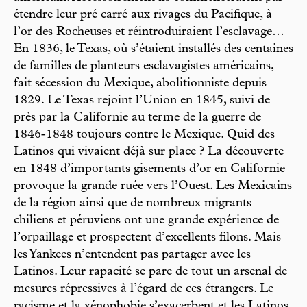
étendre leur pré carré aux rivages du Pacifique, à
l’or des Rocheuses et réintroduiraient l’esclavage…
En 1836, le Texas, où s’étaient installés des centaines
de familles de planteurs esclavagistes américains,
fait sécession du Mexique, abolitionniste depuis
1829. Le Texas rejoint l’Union en 1845, suivi de
près par la Californie au terme de la guerre de
1846-1848 toujours contre le Mexique. Quid des
Latinos qui vivaient déjà sur place ? La découverte
en 1848 d’importants gisements d’or en Californie
provoque la grande ruée vers l’Ouest. Les Mexicains
de la région ainsi que de nombreux migrants
chiliens et péruviens ont une grande expérience de
l’orpaillage et prospectent d’excellents filons. Mais
les Yankees n’entendent pas partager avec les
Latinos. Leur rapacité se pare de tout un arsenal de
mesures répressives à l’égard de ces étrangers. Le
racisme et la xénophobie s’exacerbent et les Latinos