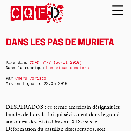
DANS LES PAS DE MURIETA
Paru dans
CQFD
n°77 (avril 2010)
Dans la rubrique
Les vieux dossiers
Par
Cheru Corisco
Mis en ligne le
22.05.2010
DESPERADOS : ce terme américain désignait les
bandes de hors-la-loi qui sévissaient dans le grand
sud-ouest des États-Unis au XIXe siècle.
Déformation du castillan desesperados, soit