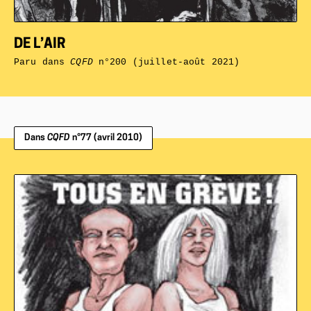
DE L’AIR
Paru dans
CQFD
n°200 (juillet-août 2021)
Dans
CQFD
n°77 (avril 2010)