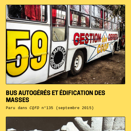
BUS AUTOGÉRÉS ET ÉDIFICATION DES
MASSES
Paru dans
CQFD
n°135 (septembre 2015)