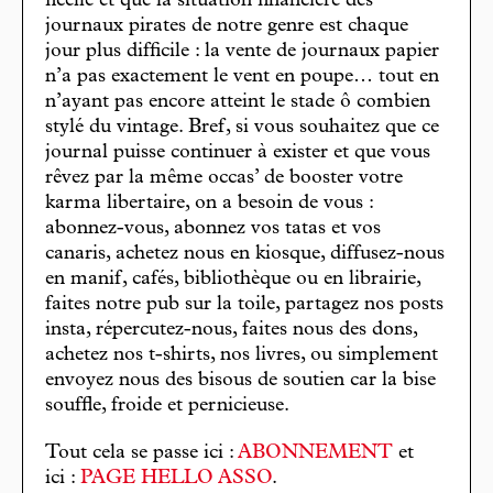
ficelle et que la situation financière des
journaux pirates de notre genre est chaque
jour plus difficile : la vente de journaux papier
n’a pas exactement le vent en poupe… tout en
n’ayant pas encore atteint le stade ô combien
stylé du vintage. Bref, si vous souhaitez que ce
journal puisse continuer à exister et que vous
rêvez par la même occas’ de booster votre
karma libertaire, on a besoin de vous :
abonnez-vous, abonnez vos tatas et vos
canaris, achetez nous en kiosque, diffusez-nous
en manif, cafés, bibliothèque ou en librairie,
faites notre pub sur la toile, partagez nos posts
insta, répercutez-nous, faites nous des dons,
achetez nos t-shirts, nos livres, ou simplement
envoyez nous des bisous de soutien car la bise
souffle, froide et pernicieuse.
Tout cela se passe ici :
ABONNEMENT
et
ici :
PAGE HELLO ASSO
.