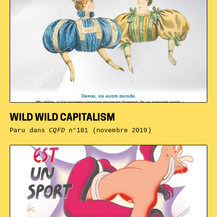
WILD WILD CAPITALISM
Paru dans
CQFD
n°181 (novembre 2019)