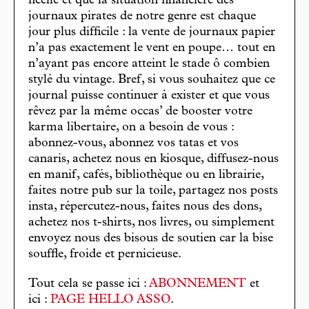
ficelle et que la situation financière des
journaux pirates de notre genre est chaque
jour plus difficile : la vente de journaux papier
n’a pas exactement le vent en poupe… tout en
n’ayant pas encore atteint le stade ô combien
stylé du vintage. Bref, si vous souhaitez que ce
journal puisse continuer à exister et que vous
rêvez par la même occas’ de booster votre
karma libertaire, on a besoin de vous :
abonnez-vous, abonnez vos tatas et vos
canaris, achetez nous en kiosque, diffusez-nous
en manif, cafés, bibliothèque ou en librairie,
faites notre pub sur la toile, partagez nos posts
insta, répercutez-nous, faites nous des dons,
achetez nos t-shirts, nos livres, ou simplement
envoyez nous des bisous de soutien car la bise
souffle, froide et pernicieuse.
Tout cela se passe ici :
ABONNEMENT
et
ici :
PAGE HELLO ASSO
.