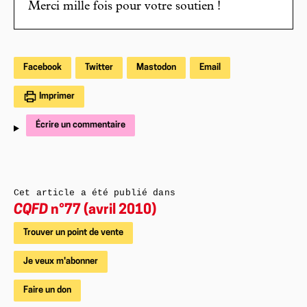
Merci mille fois pour votre soutien !
Facebook
Twitter
Mastodon
Email
Imprimer
Écrire un commentaire
Cet article a été publié dans
CQFD
n°77 (avril 2010)
Trouver un point de vente
Je veux m'abonner
Faire un don