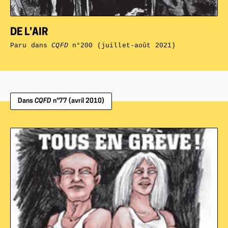
DE L’AIR
Paru dans
CQFD
n°200 (juillet-août 2021)
Dans
CQFD
n°77 (avril 2010)