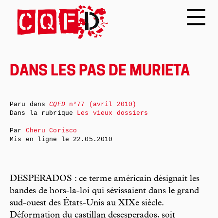
DANS LES PAS DE MURIETA
Paru dans
CQFD
n°77 (avril 2010)
Dans la rubrique
Les vieux dossiers
Par
Cheru Corisco
Mis en ligne le
22.05.2010
DESPERADOS : ce terme américain désignait les
bandes de hors-la-loi qui sévissaient dans le grand
sud-ouest des États-Unis au XIXe siècle.
Déformation du castillan desesperados, soit