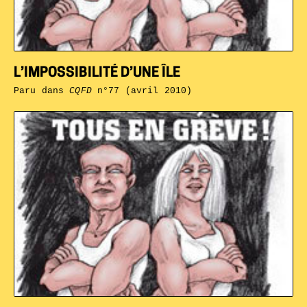
L’IMPOSSIBILITÉ D’UNE ÎLE
Paru dans
CQFD
n°77 (avril 2010)