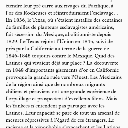
étendre leur pré carré aux rivages du Pacifique, à
l’or des Rocheuses et réintroduiraient l’esclavage…
En 1836, le Texas, où s’étaient installés des centaines
de familles de planteurs esclavagistes américains,
fait sécession du Mexique, abolitionniste depuis
1829. Le Texas rejoint l’Union en 1845, suivi de
près par la Californie au terme de la guerre de
1846-1848 toujours contre le Mexique. Quid des
Latinos qui vivaient déjà sur place ? La découverte
en 1848 d’importants gisements d’or en Californie
provoque la grande ruée vers l’Ouest. Les Mexicains
de la région ainsi que de nombreux migrants
chiliens et péruviens ont une grande expérience de
l’orpaillage et prospectent d’excellents filons. Mais
les Yankees n’entendent pas partager avec les
Latinos. Leur rapacité se pare de tout un arsenal de
mesures répressives à l’égard de ces étrangers. Le
racisme et la xénophobie s’exacerbent et les Latinos