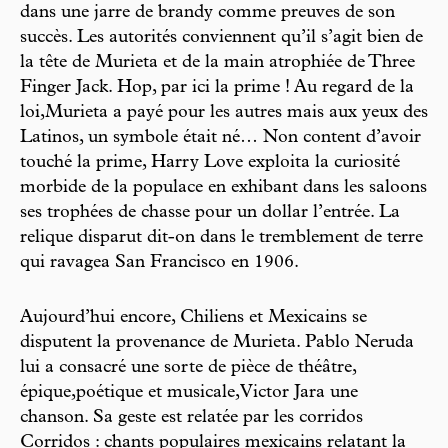
dans une jarre de brandy comme preuves de son
succès. Les autorités conviennent qu’il s’agit bien de
la tête de Murieta et de la main atrophiée de Three
Finger Jack. Hop, par ici la prime ! Au regard de la
loi,Murieta a payé pour les autres mais aux yeux des
Latinos, un symbole était né… Non content d’avoir
touché la prime, Harry Love exploita la curiosité
morbide de la populace en exhibant dans les saloons
ses trophées de chasse pour un dollar l’entrée. La
relique disparut dit-on dans le tremblement de terre
qui ravagea San Francisco en 1906.
Aujourd’hui encore, Chiliens et Mexicains se
disputent la provenance de Murieta. Pablo Neruda
lui a consacré une sorte de pièce de théâtre,
épique,poétique et musicale,Victor Jara une
chanson. Sa geste est relatée par les corridos
Corridos : chants populaires mexicains relatant la