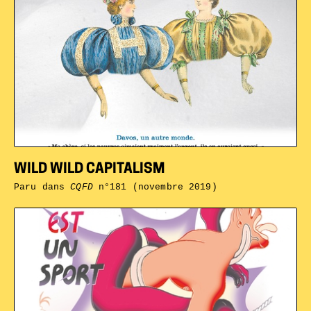
WILD WILD CAPITALISM
Paru dans
CQFD
n°181 (novembre 2019)