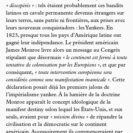
« désespérés »
: tels étaient probablement ces bandits
latinos en cavale permanente devenus étrangers sur
leurs terres, sans patrie ni frontières, aux prises avec
leurs nouveaux conquistadors : les Yankees. En
1823, presque tous les pays d’Amérique latine ont
gagné leur indépendance. Le président américain
James Monroe livre alors un message au Congrès
stipulant que désormais
« le continent est fermé à toute
tentative de colonisation par les Européens »
, et que par
conséquent,
« toute intervention européenne sera
considérée comme une manifestation inamicale »
. Cette
déclaration posait déjà les premiers jalons de
l’impérialisme yankee. À la lumière de la doctrine
Monroe apparaît le concept idéologique de la
manifest destiny selon lequel les États-Unis, et eux
seuls, avaient pour
« mission divine »
de répandre la
civilisation et la démocratie sur le continent
américain. Accessoirement ils commenceraient par