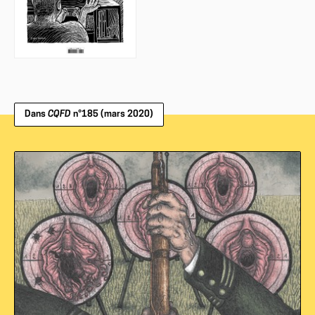
Dans
CQFD
n°185 (mars 2020)