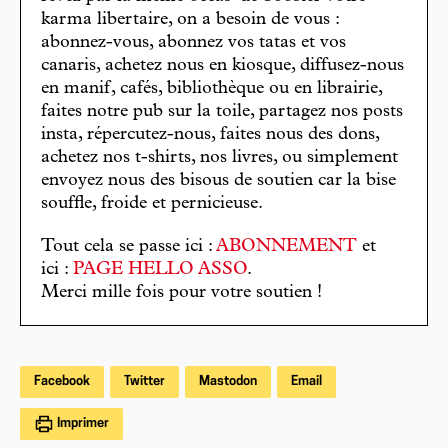
karma libertaire, on a besoin de vous :
abonnez-vous, abonnez vos tatas et vos
canaris, achetez nous en kiosque, diffusez-nous
en manif, cafés, bibliothèque ou en librairie,
faites notre pub sur la toile, partagez nos posts
insta, répercutez-nous, faites nous des dons,
achetez nos t-shirts, nos livres, ou simplement
envoyez nous des bisous de soutien car la bise
souffle, froide et pernicieuse.
Tout cela se passe ici :
ABONNEMENT
et
ici :
PAGE HELLO ASSO
.
Merci mille fois pour votre soutien !
Facebook
Twitter
Mastodon
Email
Imprimer