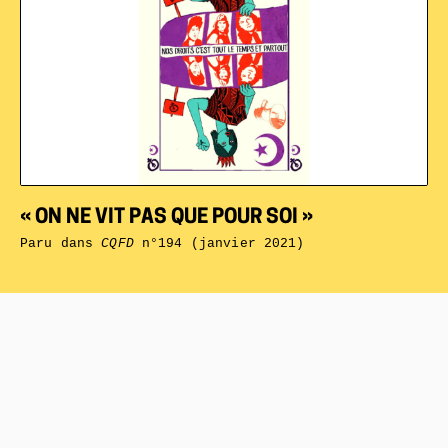
« ON NE VIT PAS QUE POUR SOI »
Paru dans
CQFD
n°194 (janvier 2021)