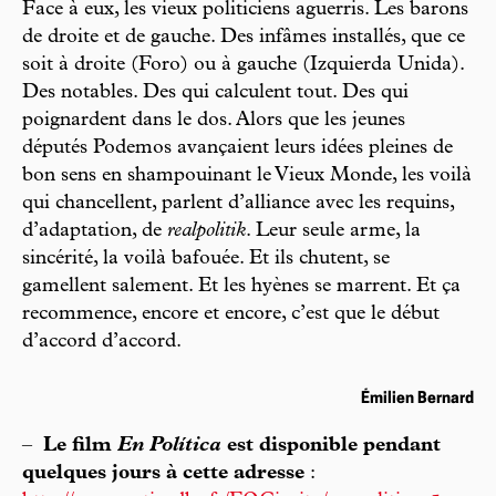
Face à eux, les vieux politiciens aguerris. Les barons
de droite et de gauche. Des infâmes installés, que ce
soit à droite (Foro) ou à gauche (Izquierda Unida).
Des notables. Des qui calculent tout. Des qui
poignardent dans le dos. Alors que les jeunes
députés Podemos avançaient leurs idées pleines de
bon sens en shampouinant le Vieux Monde, les voilà
qui chancellent, parlent d’alliance avec les requins,
d’adaptation, de
realpolitik
. Leur seule arme, la
sincérité, la voilà bafouée. Et ils chutent, se
gamellent salement. Et les hyènes se marrent. Et ça
recommence, encore et encore, c’est que le début
d’accord d’accord.
Émilien Bernard
–
Le film
En Política
est disponible pendant
quelques jours à cette adresse
: