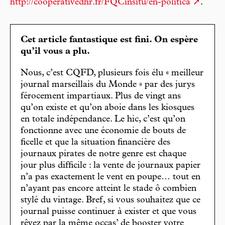
http://cooperativedhr.fr/FQCinsitu/en-politica
.
Cet article fantastique est fini. On espère
qu’il vous a plu.
Nous, c’est CQFD, plusieurs fois élu « meilleur
journal marseillais du Monde » par des jurys
férocement impartiaux. Plus de vingt ans
qu’on existe et qu’on aboie dans les kiosques
en totale indépendance. Le hic, c’est qu’on
fonctionne avec une économie de bouts de
ficelle et que la situation financière des
journaux pirates de notre genre est chaque
jour plus difficile : la vente de journaux papier
n’a pas exactement le vent en poupe… tout en
n’ayant pas encore atteint le stade ô combien
stylé du vintage. Bref, si vous souhaitez que ce
journal puisse continuer à exister et que vous
rêvez par la même occas’ de booster votre