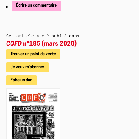
Écrire un commentaire
Cet article a été publié dans
CQFD
n°185 (mars 2020)
Trouver un point de vente
Je veux m'abonner
Faire un don