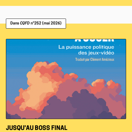
Dans
CQFD
n°252 (mai 2026)
JUSQU’AU BOSS FINAL