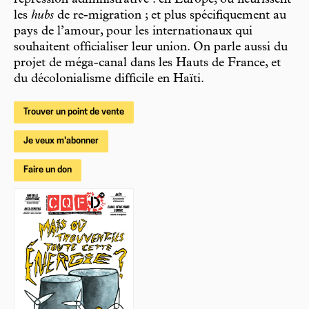
répression administrative : en Europe, où fleurissent
les
hubs
de re-migration ; et plus spécifiquement au
pays de l’amour, pour les internationaux qui
souhaitent officialiser leur union. On parle aussi du
projet de méga-canal dans les Hauts de France, et
du décolonialisme difficile en Haïti.
Trouver un point de vente
Je veux m'abonner
Faire un don