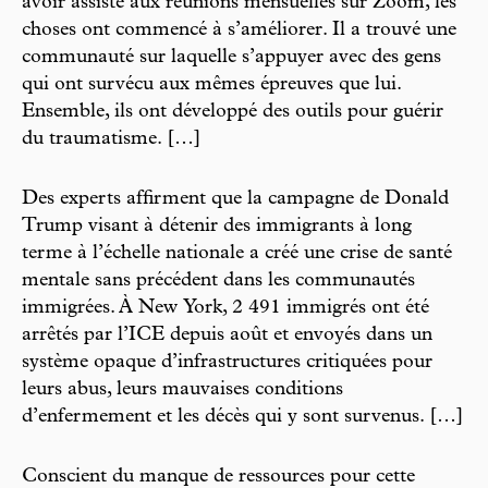
avoir assisté aux réunions mensuelles sur Zoom, les
choses ont commencé à s’améliorer. Il a trouvé une
communauté sur laquelle s’appuyer avec des gens
qui ont survécu aux mêmes épreuves que lui.
Ensemble, ils ont développé des outils pour guérir
du traumatisme. […]
Des experts affirment que la campagne de Donald
Trump visant à détenir des immigrants à long
terme à l’échelle nationale a créé une crise de santé
mentale sans précédent dans les communautés
immigrées. À New York, 2 491 immigrés ont été
arrêtés par l’ICE depuis août et envoyés dans un
système opaque d’infrastructures critiquées pour
leurs abus, leurs mauvaises conditions
d’enfermement et les décès qui y sont survenus. […]
Conscient du manque de ressources pour cette