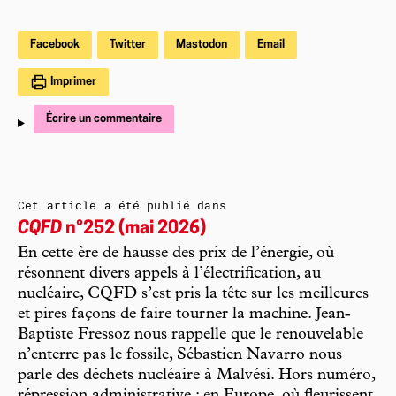
Facebook
Twitter
Mastodon
Email
Imprimer
Écrire un commentaire
Cet article a été publié dans
CQFD
n°252 (mai 2026)
En cette ère de hausse des prix de l’énergie, où
résonnent divers appels à l’électrification, au
nucléaire, CQFD s’est pris la tête sur les meilleures
et pires façons de faire tourner la machine. Jean-
Baptiste Fressoz nous rappelle que le renouvelable
n’enterre pas le fossile, Sébastien Navarro nous
parle des déchets nucléaire à Malvési. Hors numéro,