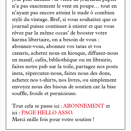
n’a pas exactement le vent en poupe… tout en
n’ayant pas encore atteint le stade ô combien
stylé du vintage. Bref, si vous souhaitez que ce
journal puisse continuer à exister et que vous
rêvez par la même occas’ de booster votre
karma libertaire, on a besoin de vous :
abonnez-vous, abonnez vos tatas et vos
canaris, achetez nous en kiosque, diffusez-nous
en manif, cafés, bibliothèque ou en librairie,
faites notre pub sur la toile, partagez nos posts
insta, répercutez-nous, faites nous des dons,
achetez nos t-shirts, nos livres, ou simplement
envoyez nous des bisous de soutien car la bise
souffle, froide et pernicieuse.
Tout cela se passe ici :
ABONNEMENT
et
ici :
PAGE HELLO ASSO
.
Merci mille fois pour votre soutien !