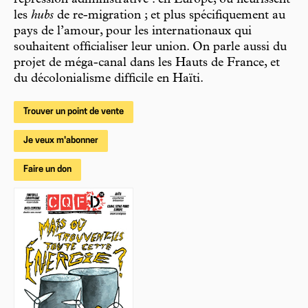
répression administrative : en Europe, où fleurissent
les
hubs
de re-migration ; et plus spécifiquement au
pays de l’amour, pour les internationaux qui
souhaitent officialiser leur union. On parle aussi du
projet de méga-canal dans les Hauts de France, et
du décolonialisme difficile en Haïti.
Trouver un point de vente
Je veux m'abonner
Faire un don