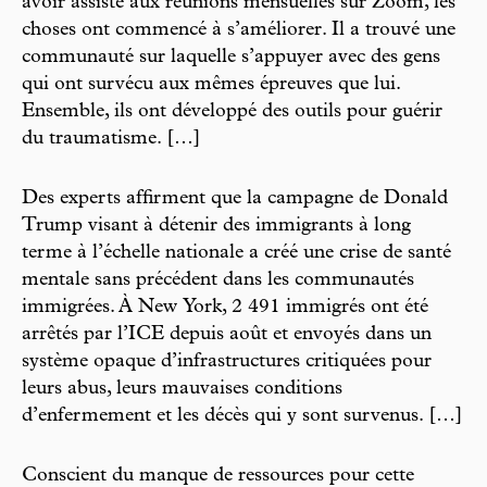
avoir assisté aux réunions mensuelles sur Zoom, les
choses ont commencé à s’améliorer. Il a trouvé une
communauté sur laquelle s’appuyer avec des gens
qui ont survécu aux mêmes épreuves que lui.
Ensemble, ils ont développé des outils pour guérir
du traumatisme. […]
Des experts affirment que la campagne de Donald
Trump visant à détenir des immigrants à long
terme à l’échelle nationale a créé une crise de santé
mentale sans précédent dans les communautés
immigrées. À New York, 2 491 immigrés ont été
arrêtés par l’ICE depuis août et envoyés dans un
système opaque d’infrastructures critiquées pour
leurs abus, leurs mauvaises conditions
d’enfermement et les décès qui y sont survenus. […]
Conscient du manque de ressources pour cette