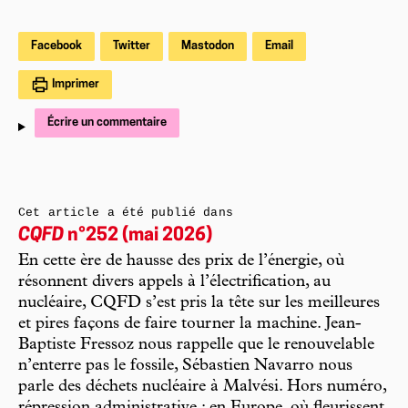
Facebook
Twitter
Mastodon
Email
Imprimer
Écrire un commentaire
Cet article a été publié dans
CQFD
n°252 (mai 2026)
En cette ère de hausse des prix de l’énergie, où
résonnent divers appels à l’électrification, au
nucléaire, CQFD s’est pris la tête sur les meilleures
et pires façons de faire tourner la machine. Jean-
Baptiste Fressoz nous rappelle que le renouvelable
n’enterre pas le fossile, Sébastien Navarro nous
parle des déchets nucléaire à Malvési. Hors numéro,