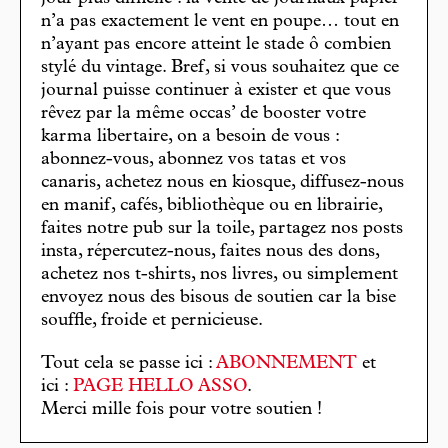
n’a pas exactement le vent en poupe… tout en
n’ayant pas encore atteint le stade ô combien
stylé du vintage. Bref, si vous souhaitez que ce
journal puisse continuer à exister et que vous
rêvez par la même occas’ de booster votre
karma libertaire, on a besoin de vous :
abonnez-vous, abonnez vos tatas et vos
canaris, achetez nous en kiosque, diffusez-nous
en manif, cafés, bibliothèque ou en librairie,
faites notre pub sur la toile, partagez nos posts
insta, répercutez-nous, faites nous des dons,
achetez nos t-shirts, nos livres, ou simplement
envoyez nous des bisous de soutien car la bise
souffle, froide et pernicieuse.
Tout cela se passe ici :
ABONNEMENT
et
ici :
PAGE HELLO ASSO
.
Merci mille fois pour votre soutien !