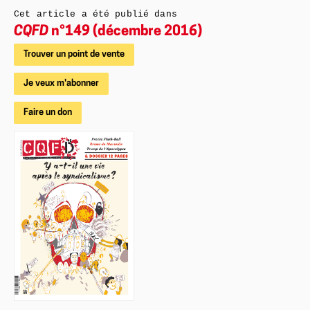
Cet article a été publié dans
CQFD
n°149 (décembre 2016)
Trouver un point de vente
Je veux m'abonner
Faire un don