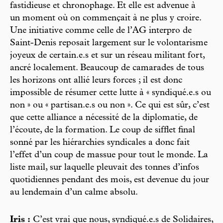
fastidieuse et chronophage. Et elle est advenue à
un moment où on commençait à ne plus y croire.
Une initiative comme celle de l’AG interpro de
Saint-Denis reposait largement sur le volontarisme
joyeux de certain.e.s et sur un réseau militant fort,
ancré localement. Beaucoup de camarades de tous
les horizons ont allié leurs forces ; il est donc
impossible de résumer cette lutte à « syndiqué.e.s ou
non » ou « partisan.e.s ou non ». Ce qui est sûr, c’est
que cette alliance a nécessité de la diplomatie, de
l’écoute, de la formation. Le coup de sifflet final
sonné par les hiérarchies syndicales a donc fait
l’effet d’un coup de massue pour tout le monde. La
liste mail, sur laquelle pleuvait des tonnes d’infos
quotidiennes pendant des mois, est devenue du jour
au lendemain d’un calme absolu.
Iris :
C’est vrai que nous, syndiqué.e.s de Solidaires,