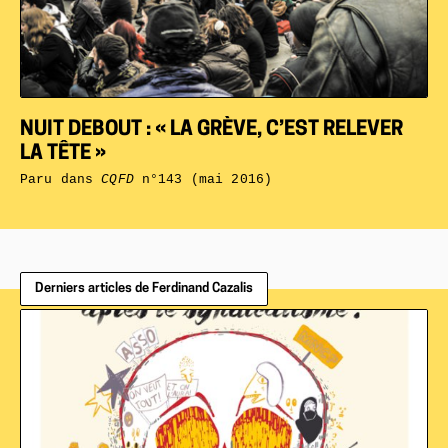
NUIT DEBOUT : « LA GRÈVE, C’EST RELEVER
LA TÊTE »
Paru dans
CQFD
n°143 (mai 2016)
Derniers articles de Ferdinand Cazalis