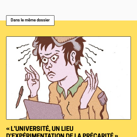
Dans le même dossier
« L’UNIVERSITÉ, UN LIEU
D’EXPÉRIMENTATION DE LA PRÉCARITÉ »