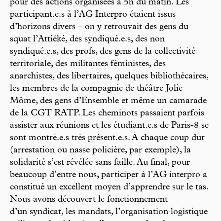
pour des actions organisées à 5h du matin. Les
participant.e.s à l’AG Interpro étaient issus
d’horizons divers – on y retrouvait des gens du
squat l’Attiéké, des syndiqué.e.s, des non
syndiqué.e.s, des profs, des gens de la collectivité
territoriale, des militantes féministes, des
anarchistes, des libertaires, quelques bibliothécaires,
les membres de la compagnie de théâtre Jolie
Môme, des gens d’Ensemble et même un camarade
de la CGT RATP. Les cheminots passaient parfois
assister aux réunions et les étudiant.e.s de Paris-8 se
sont montré.e.s très présent.e.s. À chaque coup dur
(arrestation ou nasse policière, par exemple), la
solidarité s’est révélée sans faille. Au final, pour
beaucoup d’entre nous, participer à l’AG interpro a
constitué un excellent moyen d’apprendre sur le tas.
Nous avons découvert le fonctionnement
d’un syndicat, les mandats, l’organisation logistique