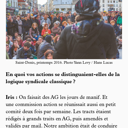
Saint-Denis, printemps 2016. Photo Yann Levy / Hans Lucas
En quoi vos actions se distinguaient-elles de la
logique syndicale classique ?
Iris :
On faisait des AG les jours de manif. Et
une commission action se réunissait aussi en petit
comité deux fois par semaine. Les tracts étaient
rédigés à grands traits en AG, puis amendés et
validés par mail. Notre ambition était de conduire