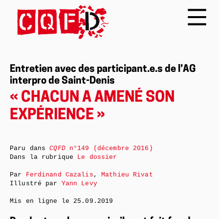
Entretien avec des participant.e.s de l’AG
interpro de Saint-Denis
« CHACUN A AMENÉ SON
EXPÉRIENCE »
Paru dans
CQFD
n°149 (décembre 2016)
Dans la rubrique
Le dossier
Par
Ferdinand Cazalis
,
Mathieu Rivat
Illustré par
Yann Levy
Mis en ligne le
25.09.2019