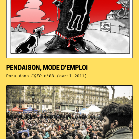
PENDAISON, MODE D’EMPLOI
Paru dans
CQFD
n°88 (avril 2011)