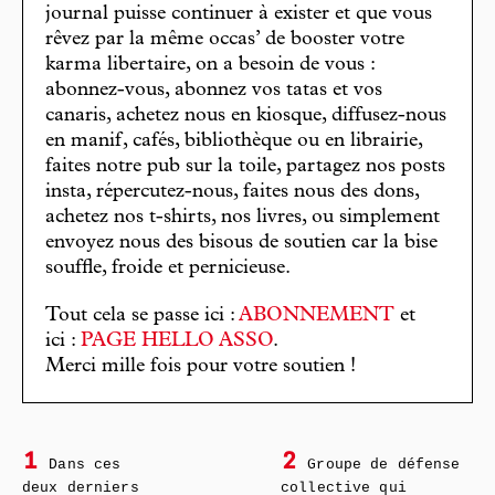
journal puisse continuer à exister et que vous
rêvez par la même occas’ de booster votre
karma libertaire, on a besoin de vous :
abonnez-vous, abonnez vos tatas et vos
canaris, achetez nous en kiosque, diffusez-nous
en manif, cafés, bibliothèque ou en librairie,
faites notre pub sur la toile, partagez nos posts
insta, répercutez-nous, faites nous des dons,
achetez nos t-shirts, nos livres, ou simplement
envoyez nous des bisous de soutien car la bise
souffle, froide et pernicieuse.
Tout cela se passe ici :
ABONNEMENT
et
ici :
PAGE HELLO ASSO
.
Merci mille fois pour votre soutien !
1
2
Dans ces
Groupe de défense
deux derniers
collective qui