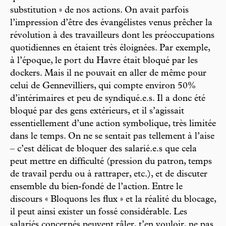
substitution » de nos actions. On avait parfois
l’impression d’être des évangélistes venus prêcher la
révolution à des travailleurs dont les préoccupations
quotidiennes en étaient très éloignées. Par exemple,
à l’époque, le port du Havre était bloqué par les
dockers. Mais il ne pouvait en aller de même pour
celui de Gennevilliers, qui compte environ 50%
d’intérimaires et peu de syndiqué.e.s. Il a donc été
bloqué par des gens extérieurs, et il s’agissait
essentiellement d’une action symbolique, très limitée
dans le temps. On ne se sentait pas tellement à l’aise
– c’est délicat de bloquer des salarié.e.s que cela
peut mettre en difficulté (pression du patron, temps
de travail perdu ou à rattraper, etc.), et de discuter
ensemble du bien-fondé de l’action. Entre le
discours « Bloquons les flux » et la réalité du blocage,
il peut ainsi exister un fossé considérable. Les
salariés concernés peuvent râler, t’en vouloir, ne pas