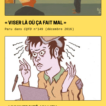
« VISER LÀ OÙ ÇA FAIT MAL »
Paru dans
CQFD
n°149 (décembre 2016)