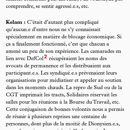
comprendre, se sentir agressé.e.s, etc.
Kelam :
C’était d’autant plus compliqué
qu’aucun.e d’entre nous ne s’y connaissait
spécialement en matière de blocage économique. Si
ça a finalement fonctionné, c’est que chacun a
amené un peu de son expérience. Les camarades en
2
lien avec DefCol
récupéraient les noms des
avocats de permanence et les distribuaient aux
participant.e.s. Les syndiqué.e.s prévenaient leurs
organisations pour médiatiser et appeler au soutien
dans les moments chauds. La repro de Sud ou de la
CGT imprimait les tracts, Solidaires réservait les
salles pour les réunions à la Bourse du Travail, etc.
Cette conjugaison de bonnes volontés nous a permis
de réunir à plusieurs reprises une centaine de
personnes, dont plus de la moitié de Dionysien.e.s,