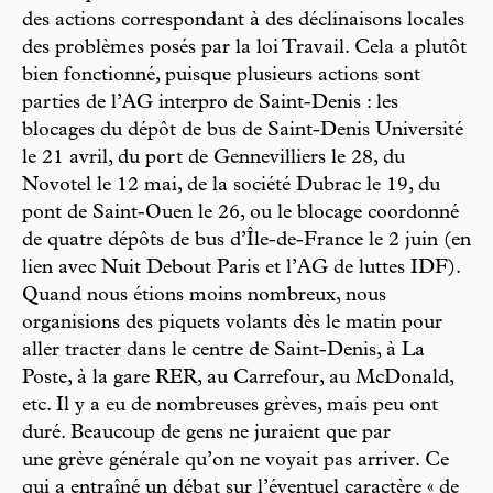
des actions correspondant à des déclinaisons locales
des problèmes posés par la loi Travail. Cela a plutôt
bien fonctionné, puisque plusieurs actions sont
parties de l’AG interpro de Saint-Denis : les
blocages du dépôt de bus de Saint-Denis Université
le 21 avril, du port de Gennevilliers le 28, du
Novotel le 12 mai, de la société Dubrac le 19, du
pont de Saint-Ouen le 26, ou le blocage coordonné
de quatre dépôts de bus d’Île-de-France le 2 juin (en
lien avec Nuit Debout Paris et l’AG de luttes IDF).
Quand nous étions moins nombreux, nous
organisions des piquets volants dès le matin pour
aller tracter dans le centre de Saint-Denis, à La
Poste, à la gare RER, au Carrefour, au McDonald,
etc. Il y a eu de nombreuses grèves, mais peu ont
duré. Beaucoup de gens ne juraient que par
une grève générale qu’on ne voyait pas arriver. Ce
qui a entraîné un débat sur l’éventuel caractère « de