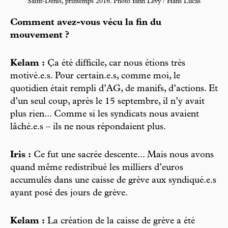
Saint-Denis, printemps 2016. Photo Yann Levy / Hans Lucas
Comment avez-vous vécu la fin du
mouvement ?
Kelam :
Ça été difficile, car nous étions très
motivé.e.s. Pour certain.e.s, comme moi, le
quotidien était rempli d’AG, de manifs, d’actions. Et
d’un seul coup, après le 15 septembre, il n’y avait
plus rien... Comme si les syndicats nous avaient
lâché.e.s – ils ne nous répondaient plus.
Iris :
Ce fut une sacrée descente... Mais nous avons
quand même redistribué les milliers d’euros
accumulés dans une caisse de grève aux syndiqué.e.s
ayant posé des jours de grève.
Kelam :
La création de la caisse de grève a été