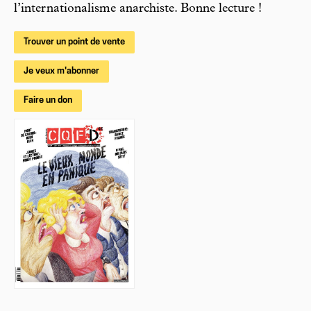
l’internationalisme anarchiste. Bonne lecture !
Trouver un point de vente
Je veux m'abonner
Faire un don