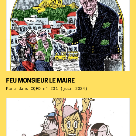
FEU MONSIEUR LE MAIRE
Paru dans
CQFD n° 231 (juin 2024)