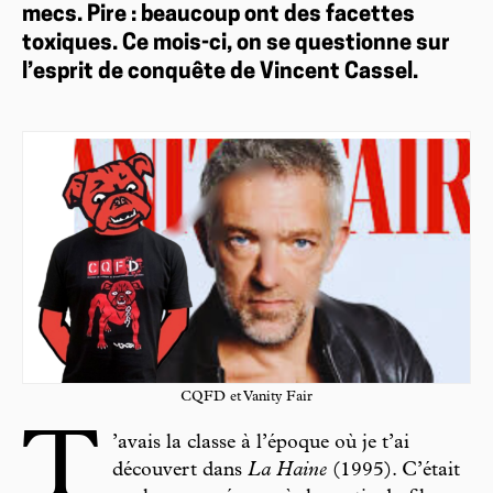
mecs. Pire : beaucoup ont des facettes
toxiques. Ce mois-ci, on se questionne sur
l’esprit de conquête de Vincent Cassel.
CQFD et Vanity Fair
T
’avais la classe à l’époque où je t’ai
découvert dans
La Haine
(1995). C’était