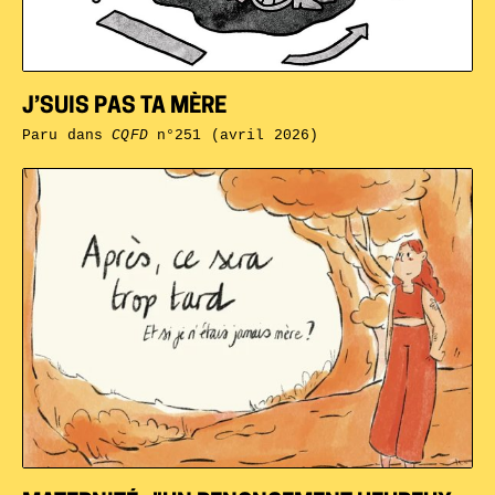
J’SUIS PAS TA MÈRE
Paru dans
CQFD
n°251 (avril 2026)