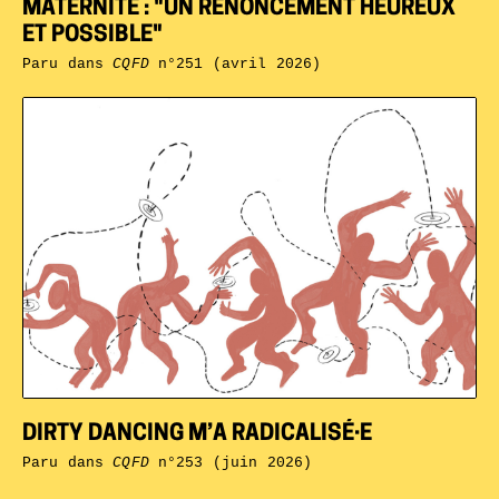
MATERNITÉ : "UN RENONCEMENT HEUREUX
ET POSSIBLE"
Paru dans
CQFD
n°251 (avril 2026)
DIRTY DANCING M’A RADICALISÉ·E
Paru dans
CQFD
n°253 (juin 2026)