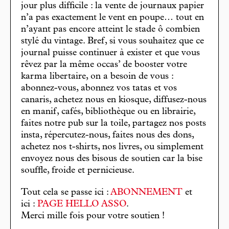
jour plus difficile : la vente de journaux papier
n’a pas exactement le vent en poupe… tout en
n’ayant pas encore atteint le stade ô combien
stylé du vintage. Bref, si vous souhaitez que ce
journal puisse continuer à exister et que vous
rêvez par la même occas’ de booster votre
karma libertaire, on a besoin de vous :
abonnez-vous, abonnez vos tatas et vos
canaris, achetez nous en kiosque, diffusez-nous
en manif, cafés, bibliothèque ou en librairie,
faites notre pub sur la toile, partagez nos posts
insta, répercutez-nous, faites nous des dons,
achetez nos t-shirts, nos livres, ou simplement
envoyez nous des bisous de soutien car la bise
souffle, froide et pernicieuse.
Tout cela se passe ici :
ABONNEMENT
et
ici :
PAGE HELLO ASSO
.
Merci mille fois pour votre soutien !