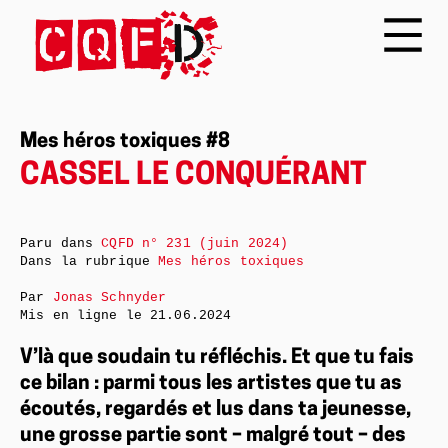
Mes héros toxiques #8
CASSEL LE CONQUÉRANT
Paru dans
CQFD n° 231 (juin 2024)
Dans la rubrique
Mes héros toxiques
Par
Jonas Schnyder
Mis en ligne le
21.06.2024
V’là que soudain tu réfléchis. Et que tu fais
ce bilan : parmi tous les artistes que tu as
écoutés, regardés et lus dans ta jeunesse,
une grosse partie sont – malgré tout – des