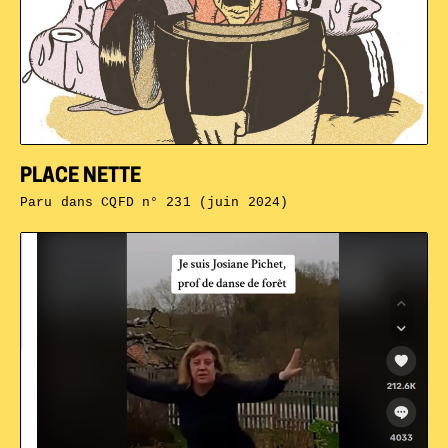
PLACE NETTE
Paru dans
CQFD n° 231 (juin 2024)