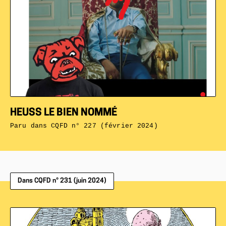
HEUSS LE BIEN NOMMÉ
Paru dans
CQFD n° 227 (février 2024)
Dans CQFD n° 231 (juin 2024)