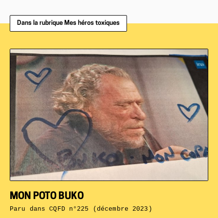
Dans la rubrique Mes héros toxiques
MON POTO BUKO
Paru dans
CQFD n°225 (décembre 2023)