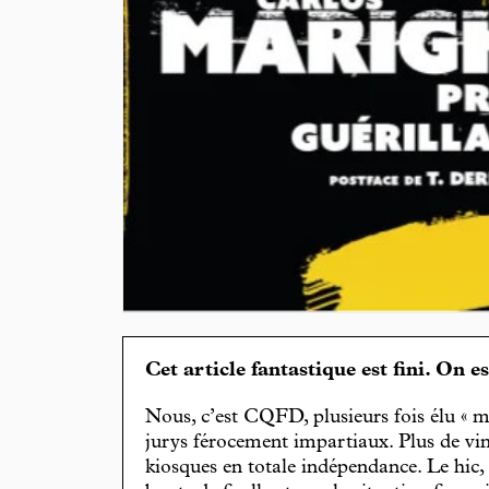
Cet article fantastique est fini. On e
Nous, c’est CQFD, plusieurs fois élu « m
jurys férocement impartiaux. Plus de vin
kiosques en totale indépendance. Le hic