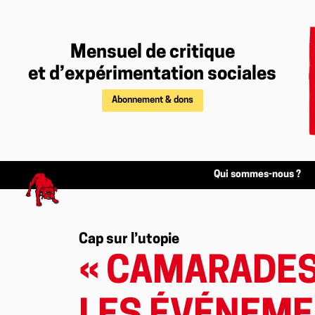
Mensuel de critique
et d’expérimentation sociales
Abonnement & dons
Qui sommes-nous ?
Cap sur l’utopie
« CAMARADES