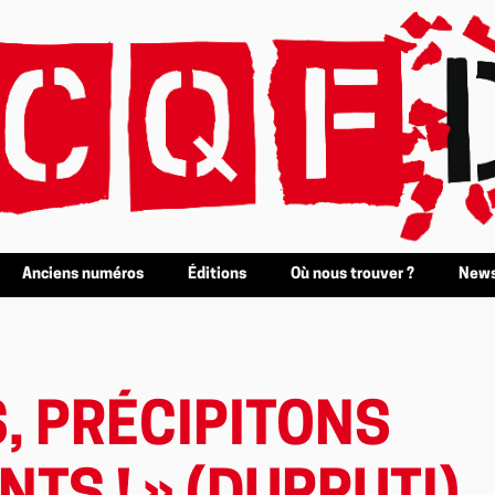
Anciens numéros
Éditions
Où nous trouver ?
News
, PRÉCIPITONS