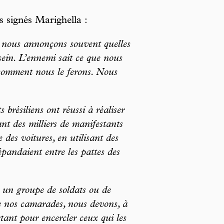
s signés Marighella :
 nous annonçons souvent quelles
sein. L’ennemi sait ce que nous
i comment nous le ferons. Nous
 brésiliens ont réussi à réaliser
ant des milliers de manifestants
 des voitures, en utilisant des
répandaient entre les pattes des
 un groupe de soldats ou de
de nos camarades, nous devons, à
tant pour encercler ceux qui les