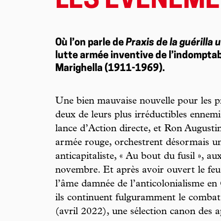
LES ÉVÉNEMEN
Où l’on parle de
Praxis de la guérilla 
lutte armée inventive de l’indomptabl
Marighella (1911-1969).
Une bien mauvaise nouvelle pour les pro
deux de leurs plus irréductibles ennemi
lance d’Action directe, et Ron Augustin
armée rouge, orchestrent désormais un
anticapitaliste, « Au bout du fusil », a
novembre. Et après avoir ouvert le f
l’âme damnée de l’anticolonialisme en
ils continuent fulguramment le comba
(avril 2022), une sélection canon des a