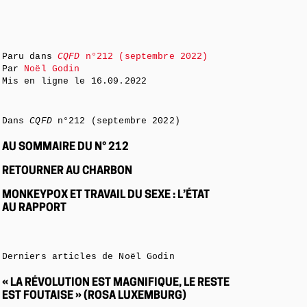
Paru dans
CQFD
n°212 (septembre 2022)
Par
Noël Godin
Mis en ligne le
16.09.2022
Dans
CQFD
n°212 (septembre 2022)
AU SOMMAIRE DU N° 212
RETOURNER AU CHARBON
MONKEYPOX ET TRAVAIL DU SEXE : L’ÉTAT
AU RAPPORT
Derniers articles de Noël Godin
« LA RÉVOLUTION EST MAGNIFIQUE, LE RESTE
EST FOUTAISE » (ROSA LUXEMBURG)