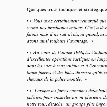
Quelques trucs tactiques et stratégique
• «
Vous avez certainement remarqué que
seront nos prochaines actions. C’est à des
ferons mais il ne sait ni où, ni quand, n
avons ainsi toujours l’avantage.
»
• «
Au cours de l’année 1968, les étudiants
d’excellentes opérations tactiques en lanç
dans les rues à sens unique et à l’encontre
lance-pierres et des billes de verre qu’ils 
chevaux de la police montée.
»
• «
Lorsque les forces ennemies détachent
policiers pour encercler un ou plusieurs 
notre tour, détacher un groupe plus impor