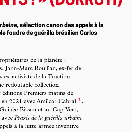
TS ! » (DURRUTI)
urbaine
, sélection canon des appels à la
e foudre de guérilla brésilien Carlos
priétaires de la planète :
s, Jann-Marc Rouillan, ex-fer de
, ex-activiste de la Fraction
e redoutable collection
ux éditions Premiers matins de
1
eu en 2021 avec Amilcar Cabral
,
 Guinée-Bissau et au Cap-Vert,
t avec
Praxis de la guérilla urbaine
ppels à la lutte armée inventive