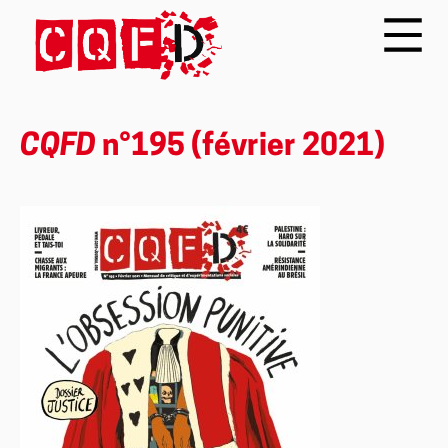
CQFD
n°195 (février 2021)