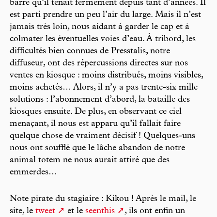
barre qu’il tenait fermement depuis tant d’années. Il
est parti prendre un peu l’air du large. Mais il n’est
jamais très loin, nous aidant à garder le cap et à
colmater les éventuelles voies d’eau. À tribord, les
difficultés bien connues de Presstalis, notre
diffuseur, ont des répercussions directes sur nos
ventes en kiosque : moins distribués, moins visibles,
moins achetés… Alors, il n’y a pas trente-six mille
solutions : l’abonnement d’abord, la bataille des
kiosques ensuite. De plus, en observant ce ciel
menaçant, il nous est apparu qu’il fallait faire
quelque chose de vraiment décisif ! Quelques-uns
nous ont soufflé que le lâche abandon de notre
animal totem ne nous aurait attiré que des
emmerdes…
Note pirate du stagiaire : Kikou ! Après le mail, le
site, le
tweet
et le
seenthis
, ils ont enfin un