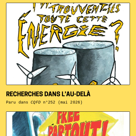
RECHERCHES DANS L’AU-DELÀ
Paru dans
CQFD
n°252 (mai 2026)