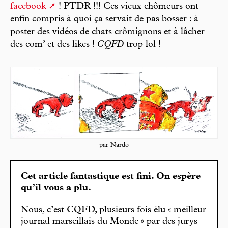
facebook
! PTDR !!! Ces vieux chômeurs ont
enfin compris à quoi ça servait de pas bosser : à
poster des vidéos de chats crômignons et à lâcher
des com’ et des likes !
CQFD
trop lol !
par Nardo
Cet article fantastique est fini. On espère
qu’il vous a plu.
Nous, c’est CQFD, plusieurs fois élu « meilleur
journal marseillais du Monde » par des jurys