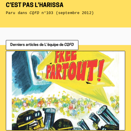
C’EST PAS L’HARISSA
Paru dans
CQFD
n°103 (septembre 2012)
Derniers articles de L’équipe de
CQFD