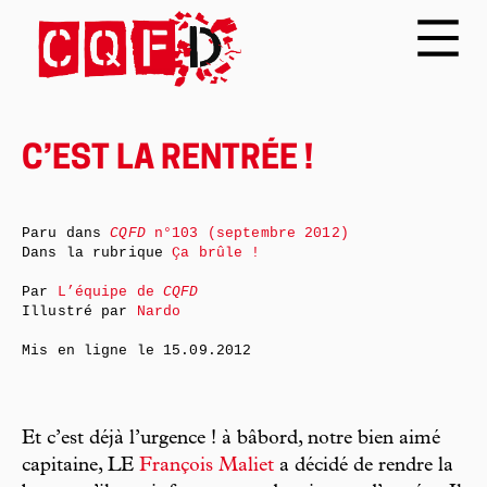
C’EST LA RENTRÉE !
Paru dans
CQFD
n°103 (septembre 2012)
Dans la rubrique
Ça brûle !
Par
L’équipe de
CQFD
Illustré par
Nardo
Mis en ligne le
15.09.2012
Et c’est déjà l’urgence ! à bâbord, notre bien aimé
capitaine, LE
François Maliet
a décidé de rendre la