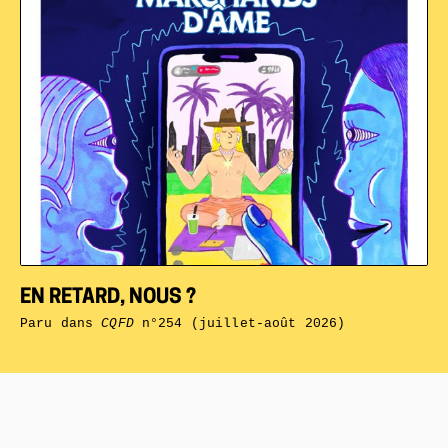
EN RETARD, NOUS ?
Paru dans
CQFD
n°254 (juillet-août 2026)