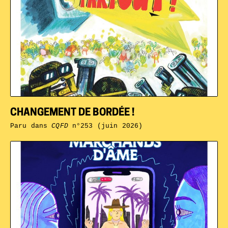
CHANGEMENT DE BORDÉE !
Paru dans
CQFD
n°253 (juin 2026)