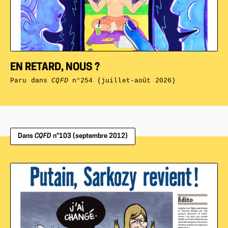
EN RETARD, NOUS ?
Paru dans
CQFD
n°254 (juillet-août 2026)
Dans
CQFD
n°103 (septembre 2012)