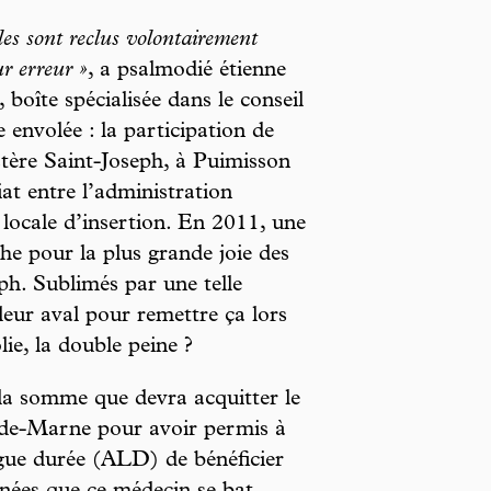
les sont reclus volontairement
ur erreur »
, a psalmodié étienne
boîte spécialisée dans le conseil
 envolée : la participation de
tère Saint-Joseph, à Puimisson
at entre l’administration
n locale d’insertion. En 2011, une
he pour la plus grande joie des
h. Sublimés par une telle
eur aval pour remettre ça lors
ie, la double peine ?
la somme que devra acquitter le
de-Marne pour avoir permis à
ngue durée (ALD) de bénéficier