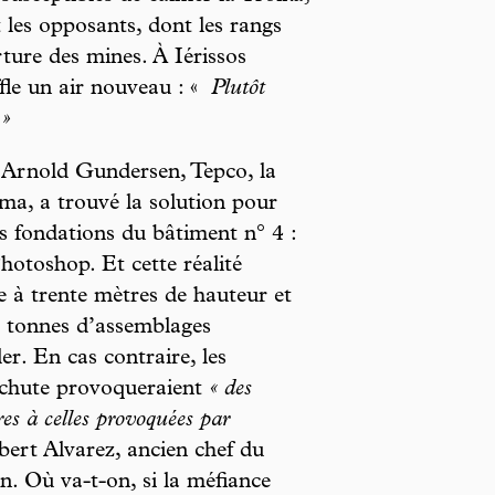
 les opposants, dont les rangs
ture des mines. À Iérissos
ffle un air nouveau : «
Plutôt
 »
 Arnold Gundersen, Tepco, la
ima, a trouvé la solution pour
es fondations du bâtiment n° 4 :
hotoshop. Et cette réalité
ée à trente mètres de hauteur et
e tonnes d’assemblages
er. En cas contraire, les
 chute provoqueraient
« des
es à celles provoquées par
bert Alvarez, ancien chef du
n. Où va-t-on, si la méfiance