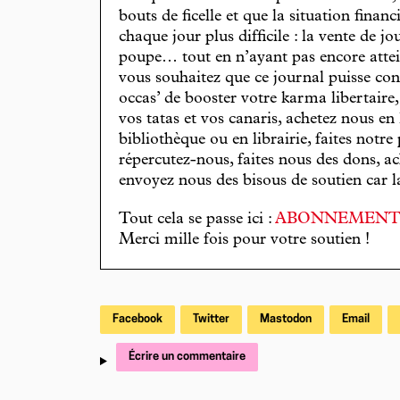
bouts de ficelle et que la situation finan
chaque jour plus difficile : la vente de 
poupe… tout en n’ayant pas encore attein
vous souhaitez que ce journal puisse con
occas’ de booster votre karma libertaire
vos tatas et vos canaris, achetez nous en
bibliothèque ou en librairie, faites notre 
répercutez-nous, faites nous des dons, ac
envoyez nous des bisous de soutien car la 
Tout cela se passe ici :
ABONNEMEN
Merci mille fois pour votre soutien !
Facebook
Twitter
Mastodon
Email
Écrire un commentaire