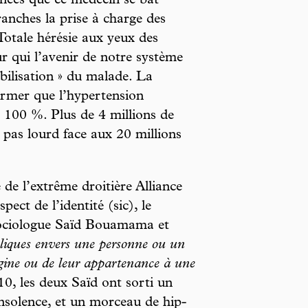
nées que ce médecin se bat
anches la prise à charge des
 Totale hérésie aux yeux des
ur qui l’avenir de notre système
bilisation » du malade. La
firmer que l’hypertension
 à 100 %. Plus de 4 millions de
pas lourd face aux 20 millions
de l’extrême droitière Alliance
pect de l’identité (sic), le
 sociologue Saïd Bouamama et
bliques envers une personne ou un
igine ou de leur appartenance à une
10, les deux Saïd ont sorti un
nsolence, et un morceau de hip-