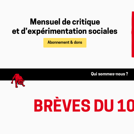
Mensuel de critique
et d’expérimentation sociales
Abonnement & dons
Qui sommes-nous ?
BRÈVES DU 1