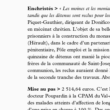
Enchristés >
« Les moines et les monia
tandis que les détenus sont reclus pour le
Piquet-Gauthier, dirigeant de Donifico, 
en mécénat chrétien. L’objet de sa belle
prisonniers à la construction du monas
(Hérault), dans le cadre d’un partenari
pénitentiaire, Pôle emploi et la missio
quinzaine de détenus ont manié la pioc
frères de la communauté de Saint-Josep
communion, les reclus auraient donné l
de la seconde tranche des travaux. Abol
Mise au pas >
2 514,64 euros. C’est 
docteur Poupardin à la CPAM du Val-
des malades atteints d’affection de lo