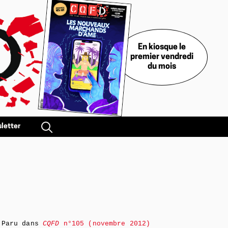
En kiosque le
premier vendredi
du mois
letter
Paru dans
CQFD
n°105 (novembre 2012)