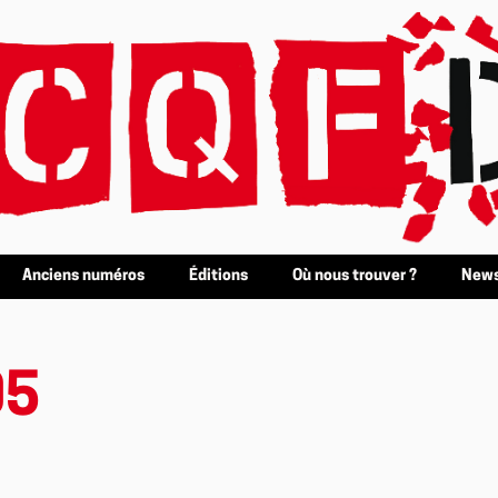
Anciens numéros
Éditions
Où nous trouver ?
News
05