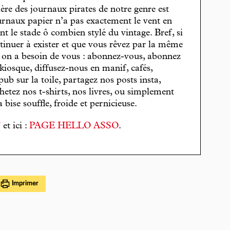
cière des journaux pirates de notre genre est
journaux papier n’a pas exactement le vent en
t le stade ô combien stylé du vintage. Bref, si
tinuer à exister et que vous rêvez par la même
, on a besoin de vous : abonnez-vous, abonnez
 kiosque, diffusez-nous en manif, cafés,
pub sur la toile, partagez nos posts insta,
hetez nos t-shirts, nos livres, ou simplement
bise souffle, froide et pernicieuse.
T
et ici :
PAGE HELLO ASSO
.
Imprimer