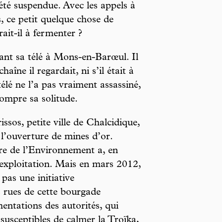
 été suspendue. Avec les appels à
s, ce petit quelque chose de
it-il à fermenter ?
vant sa télé à Mons-en-Barœul. Il
haîne il regardait, ni s’il était à
élé ne l’a pas vraiment assassiné,
rompre sa solitude.
ssos, petite ville de Chalcidique,
 l’ouverture de mines d’or.
ère de l’Environnement a, en
d’exploitation. Mais en mars 2012,
 pas une initiative
 rues de cette bourgade
entations des autorités, qui
 susceptibles de calmer la Troïka,