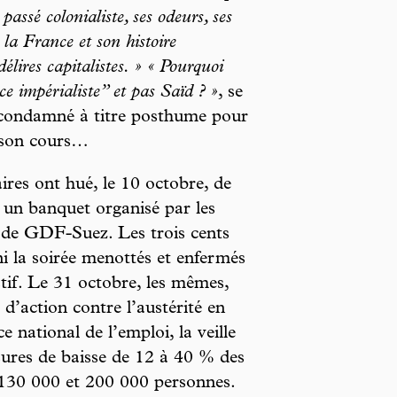
assé colonialiste, ses odeurs, ses
e la France et son histoire
délires capitalistes. » « Pourquoi
e impérialiste” et pas Saïd ? »
, se
ondamné à titre posthume pour
t son cours…
res ont hué, le 10 octobre, de
 un banquet organisé par les
s de GDF-Suez. Les trois cents
ni la soirée menottés et enfermés
tif. Le 31 octobre, les mêmes,
d’action contre l’austérité en
e national de l’emploi, la veille
sures de baisse de 12 à 40 % des
 130 000 et 200 000 personnes.