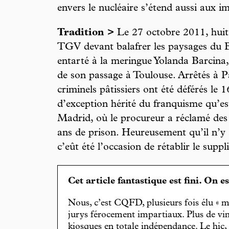
envers le nucléaire s’étend aussi aux ima
Tradition >
Le 27 octobre 2011, huit
TGV devant balafrer les paysages du 
entarté à la meringue Yolanda Barcina,
de son passage à Toulouse. Arrêtés à 
criminels pâtissiers ont été déférés le
d’exception hérité du franquisme qu’es
Madrid, où le procureur a réclamé des 
ans de prison. Heureusement qu’il n’y a
c’eût été l’occasion de rétablir le suppl
Cet article fantastique est fini. On e
Nous, c’est CQFD, plusieurs fois élu « m
jurys férocement impartiaux. Plus de vin
kiosques en totale indépendance. Le hic