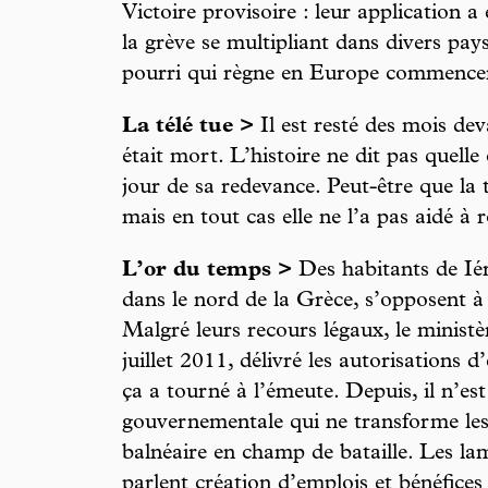
Victoire provisoire : leur application a
la grève se multipliant dans divers pay
pourri qui règne en Europe commencera
La télé tue >
Il est resté des mois de
était mort. L’histoire ne dit pas quelle c
jour de sa redevance. Peut-être que la t
mais en tout cas elle ne l’a pas aidé à 
L’or du temps >
Des habitants de Iéri
dans le nord de la Grèce, s’opposent à
Malgré leurs recours légaux, le minist
juillet 2011, délivré les autorisations 
ça a tourné à l’émeute. Depuis, il n’est
gouvernementale qui ne transforme les
balnéaire en champ de bataille. Les lam
parlent création d’emplois et bénéfices