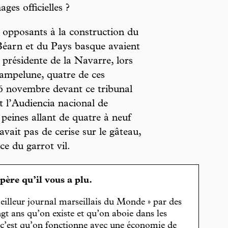
ges officielles ?
 opposants à la construction du
Béarn et du Pays basque avaient
 présidente de la Navarre, lors
Pampelune, quatre de ces
 16 novembre devant ce tribunal
t l’Audiencia nacional de
peines allant de quatre à neuf
vait pas de cerise sur le gâteau,
ice du garrot vil.
spère qu’il vous a plu.
eilleur journal marseillais du Monde » par des
gt ans qu’on existe et qu’on aboie dans les
, c’est qu’on fonctionne avec une économie de