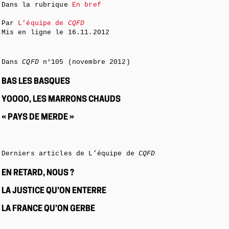
Dans la rubrique
En bref
Par
L’équipe de
CQFD
Mis en ligne le
16.11.2012
Dans
CQFD
n°105 (novembre 2012)
BAS LES BASQUES
YOOOO, LES MARRONS CHAUDS
« PAYS DE MERDE »
Derniers articles de L’équipe de
CQFD
EN RETARD, NOUS ?
LA JUSTICE QU’ON ENTERRE
LA FRANCE QU’ON GERBE