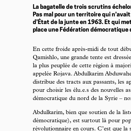
La bagatelle de trois scrutins échel
Pas mal pour un territoire qui n’avai
d’État de la junte en 1963. Et qui m
place une Fédération démocratique d
En cette froide après-midi de tout déb
Qamishlo, une grande tente est dressée 
la plus peuplée de cette région à major
appelée Rojava. Abdulkarim Abduwaheb,
distribue des tracts aux passants, les 
pour choisir les élu.e.s des nouvelles 
démocratique du nord de la Syrie – no
Abdulkarim, bien que soutien de la li
démocratique), est surtout là pour pop
révolutionnaire en cours. C’est que la 