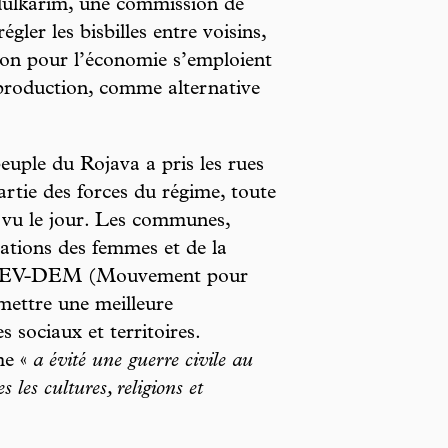
ulkarim, une commission de
égler les bisbilles entre voisins,
on pour l’économie s’emploient
 production, comme alternative
euple du Rojava a pris les rues
artie des forces du régime, toute
 vu le jour. Les communes,
sations des femmes et de la
du TEV-DEM (Mouvement pour
mettre une meilleure
s sociaux et territoires.
me «
a évité une guerre civile au
 les cultures, religions et