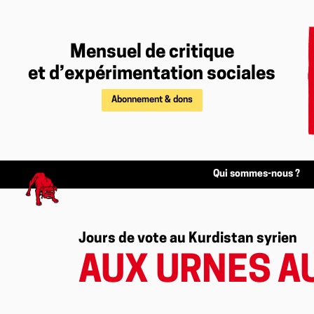
Mensuel de critique
et d’expérimentation sociales
Abonnement & dons
Qui sommes-nous ?
Jours de vote au Kurdistan syrien
AUX URNES AU