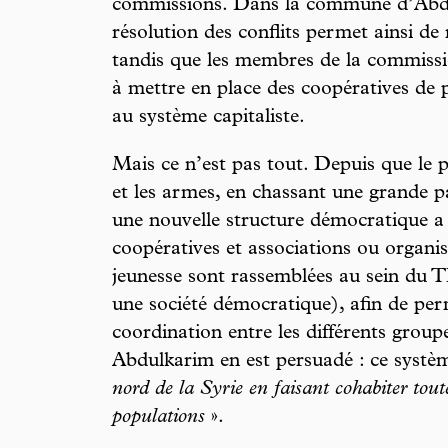
commissions. Dans la commune d’Abd
résolution des conflits permet ainsi de r
tandis que les membres de la commissi
à mettre en place des coopératives de
au système capitaliste.
Mais ce n’est pas tout. Depuis que le p
et les armes, en chassant une grande p
une nouvelle structure démocratique a
coopératives et associations ou organi
jeunesse sont rassemblées au sein 
une société démocratique), afin de per
coordination entre les différents groupe
Abdulkarim en est persuadé : ce systè
nord de la Syrie en faisant cohabiter toutes
populations
».