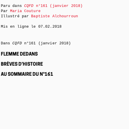
Paru dans
CQFD
n°161 (janvier 2018)
Par
Maria Couture
Illustré par
Baptiste Alchourroun
Mis en ligne le
07.02.2018
Dans
CQFD
n°161 (janvier 2018)
FLEMME DEDANS
BRÈVES D’HISTOIRE
AU SOMMAIRE DU N°161