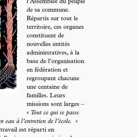
l’Assemblée du peuple
de sa commune.
Répartis sur tout le
territoire, ces organes
constituent de
nouvelles entités
administratives, à la
base de l’organisation
en fédération et
regroupant chacune
une centaine de
familles. Leurs
missions sont larges –
«
Tout ce qui se passe
n eau à l’entretien de l’école.
»
travail est réparti en