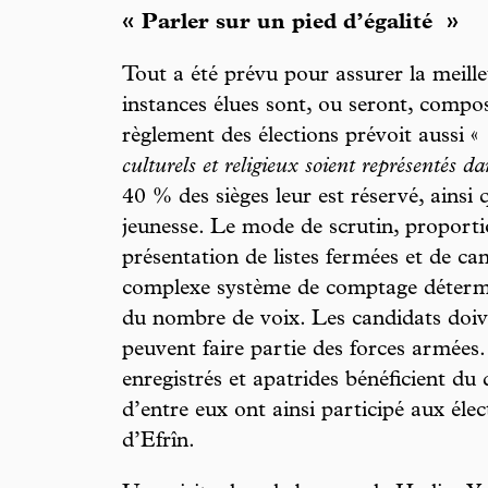
« Parler sur un pied d’égalité »
Tout a été prévu pour assurer la meille
instances élues sont, ou seront, comp
règlement des élections prévoit aussi «
culturels et religieux soient représentés da
40 % des sièges leur est réservé, ainsi
jeunesse. Le mode de scrutin, proportio
présentation de listes fermées et de ca
complexe système de comptage détermin
du nombre de voix. Les candidats doiv
peuvent faire partie des forces armées. 
enregistrés et apatrides bénéficient du 
d’entre eux ont ainsi participé aux él
d’Efrîn.