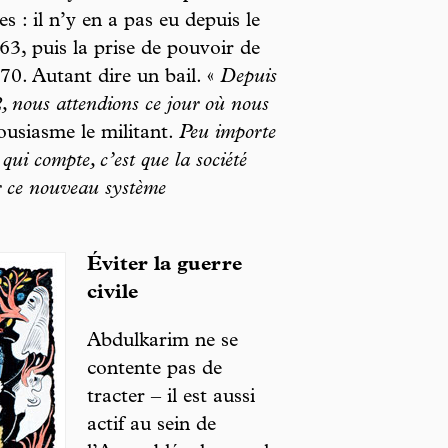
 : il n’y en a pas eu depuis le
63, puis la prise de pouvoir de
0. Autant dire un bail. «
Depuis
2, nous attendions ce jour où nous
ousiasme le militant.
Peu importe
qui compte, c’est que la société
er ce nouveau système
Éviter la guerre
civile
Abdulkarim ne se
contente pas de
tracter – il est aussi
actif au sein de