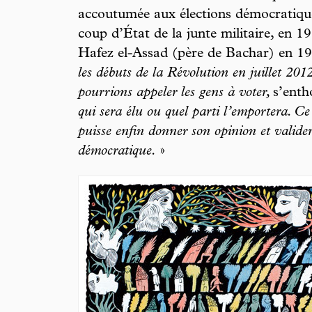
accoutumée aux élections démocratiques
coup d’État de la junte militaire, en 19
Hafez el-Assad (père de Bachar) en 197
les débuts de la Révolution en juillet 201
pourrions appeler les gens à voter,
s’enth
qui sera élu ou quel parti l’emportera. Ce 
puisse enfin donner son opinion et valid
démocratique.
»