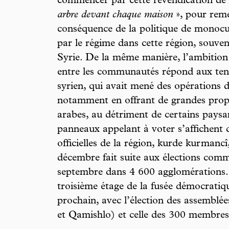
commencer par cette revendication de
arbre devant chaque maison
», pour remé
conséquence de la politique de monocul
par le régime dans cette région, souvent
Syrie. De la même manière, l’ambition 
entre les communautés répond aux tenta
syrien, qui avait mené des opérations
notamment en offrant de grandes propri
arabes, au détriment de certains paysa
panneaux appelant à voter s’affichent d
officielles de la région, kurde kurmancî
décembre fait suite aux élections comm
septembre dans 4 600 agglomérations. Et
troisième étage de la fusée démocratiqu
prochain, avec l’élection des assemblées
et Qamishlo) et celle des 300 membres 