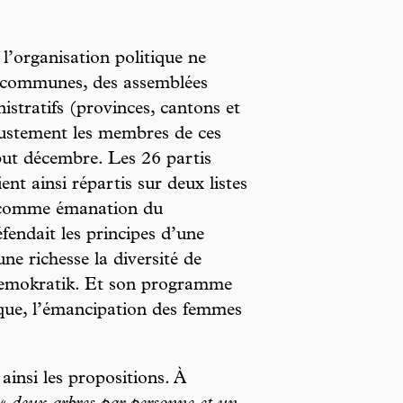
l’organisation politique ne
es communes, des assemblées
istratifs (provinces, cantons et
 justement les membres de ces
but décembre. Les 26 partis
ent ainsi répartis sur deux listes
t comme émanation du
fendait les principes d’une
e richesse la diversité de
emokratik. Et son programme
que, l’émancipation des femmes
ainsi les propositions. À