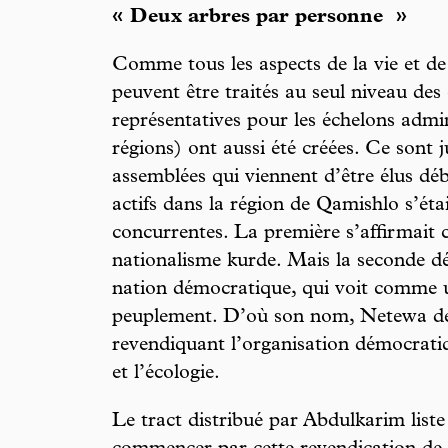
« Deux arbres par personne »
Comme tous les aspects de la vie et de 
peuvent être traités au seul niveau d
représentatives pour les échelons admin
régions) ont aussi été créées. Ce sont
assemblées qui viennent d’être élus dé
actifs dans la région de Qamishlo s’étai
concurrentes. La première s’affirmai
nationalisme kurde. Mais la seconde dé
nation démocratique, qui voit comme un
peuplement. D’où son nom, Netewa d
revendiquant l’organisation démocrati
et l’écologie.
Le tract distribué par Abdulkarim liste 