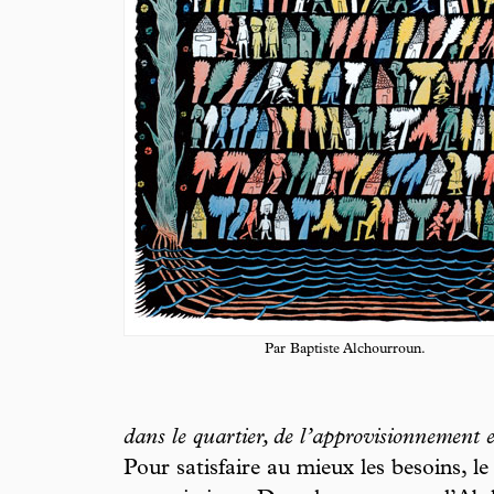
Par Baptiste Alchourroun.
dans le quartier, de l’approvisionnement e
Pour satisfaire au mieux les besoins, le 