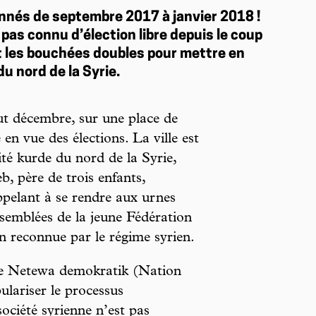
onnés de septembre 2017 à janvier 2018 !
t pas connu d’élection libre depuis le coup
et les bouchées doubles pour mettre en
u nord de la Syrie.
ut décembre, sur une place de
en vue des élections. La ville est
ité kurde du nord de la Syrie,
 père de trois enfants,
appelant à se rendre aux urnes
assemblées de la jeune Fédération
n reconnue par le régime syrien.
ste Netewa demokratik (Nation
ulariser le processus
société syrienne n’est pas