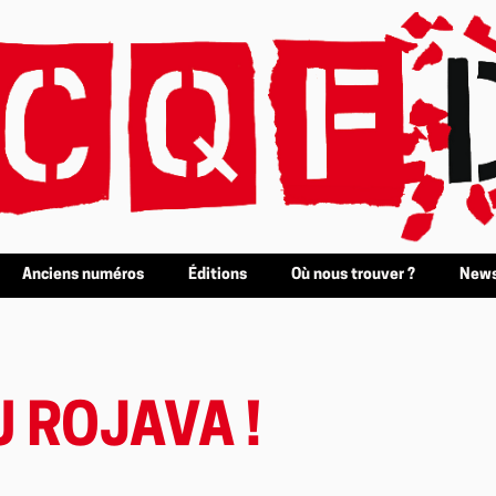
Anciens numéros
Éditions
Où nous trouver ?
News
 ROJAVA !