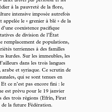
 «
deux arbres par personne et un
dier à la pauvreté de la flore,
ture intensive imposée autrefois
 appelée le « grenier à blé » de la
d’une coexistence pacifique
tives de division de l’État
 de remplacement de populations,
étés terriennes à des familles
ns kurdes. Sur les immeubles, les
’ailleurs dans les trois langues
, arabe et syriaque. Ce scrutin de
unales, qui se sont tenues en
 ce n’est pas encore fini : le
e est prévu pour le 19 janvier
 des trois régions (Efrîn, Firat
de la future Fédération.