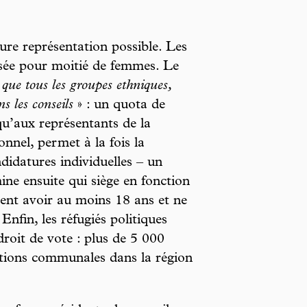
ure représentation possible. Les
osée pour moitié de femmes. Le
que tous les groupes ethniques,
ns les conseils
» : un quota de
 qu’aux représentants de la
nnel, permet à la fois la
ndidatures individuelles – un
e ensuite qui siège en fonction
ent avoir au moins 18 ans et ne
Enfin, les réfugiés politiques
droit de vote : plus de 5 000
ections communales dans la région