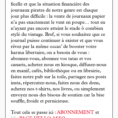
ficelle et que la situation financière des
journaux pirates de notre genre est chaque
jour plus difficile : la vente de journaux papier
n’a pas exactement le vent en poupe… tout en
n’ayant pas encore atteint le stade ô combien
stylé du vintage. Bref, si vous souhaitez que ce
journal puisse continuer à exister et que vous
rêvez par la même occas’ de booster votre
karma libertaire, on a besoin de vous :
abonnez-vous, abonnez vos tatas et vos
canaris, achetez nous en kiosque, diffusez-nous
en manif, cafés, bibliothèque ou en librairie,
faites notre pub sur la toile, partagez nos posts
insta, répercutez-nous, faites nous des dons,
achetez nos t-shirts, nos livres, ou simplement
envoyez nous des bisous de soutien car la bise
souffle, froide et pernicieuse.
Tout cela se passe ici :
ABONNEMENT
et