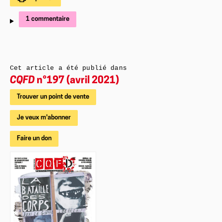
1 commentaire
Cet article a été publié dans
CQFD
n°197 (avril 2021)
Trouver un point de vente
Je veux m'abonner
Faire un don