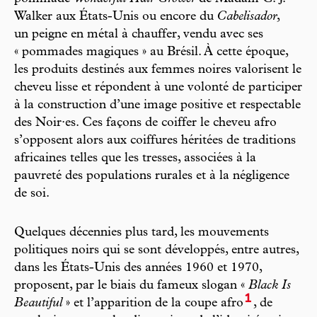
Walker aux États-Unis ou encore du
Cabelisador
,
un peigne en métal à chauffer, vendu avec ses
« pommades magiques » au Brésil. À cette époque,
les produits destinés aux femmes noires valorisent le
cheveu lisse et répondent à une volonté de participer
à la construction d’une image positive et respectable
des Noir·es. Ces façons de coiffer le cheveu afro
s’opposent alors aux coiffures héritées de traditions
africaines telles que les tresses, associées à la
pauvreté des populations rurales et à la négligence
de soi.
Quelques décennies plus tard, les mouvements
politiques noirs qui se sont développés, entre autres,
dans les États-Unis des années 1960 et 1970,
proposent, par le biais du fameux slogan «
Black Is
1
Beautiful
» et l’apparition de la coupe afro
, de