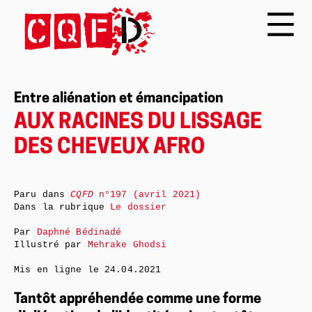
Entre aliénation et émancipation
AUX RACINES DU LISSAGE
DES CHEVEUX AFRO
Paru dans
CQFD
n°197 (avril 2021)
Dans la rubrique
Le dossier
Par
Daphné Bédinadé
Illustré par
Mehrake Ghodsi
Mis en ligne le
24.04.2021
Tantôt appréhendée comme une forme