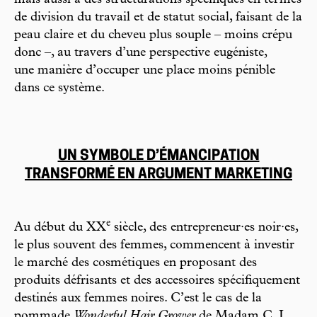
de division du travail et de statut social, faisant de la
peau claire et du cheveu plus souple – moins crépu
donc –, au travers d’une perspective eugéniste,
une manière d’occuper une place moins pénible
dans ce système.
UN SYMBOLE D’ÉMANCIPATION
TRANSFORMÉ EN ARGUMENT MARKETING
e
Au début du XX
siècle, des entrepreneur·es noir·es,
le plus souvent des femmes, commencent à investir
le marché des cosmétiques en proposant des
produits défrisants et des accessoires spécifiquement
destinés aux femmes noires. C’est le cas de la
pommade
Wonderful Hair Grower
de Madam C. J.