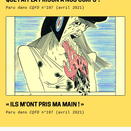
QUE FAIT LA PRISON À NOS CORPS ?
Paru dans
CQFD
n°197 (avril 2021)
« ILS M’ONT PRIS MA MAIN ! »
Paru dans
CQFD
n°197 (avril 2021)