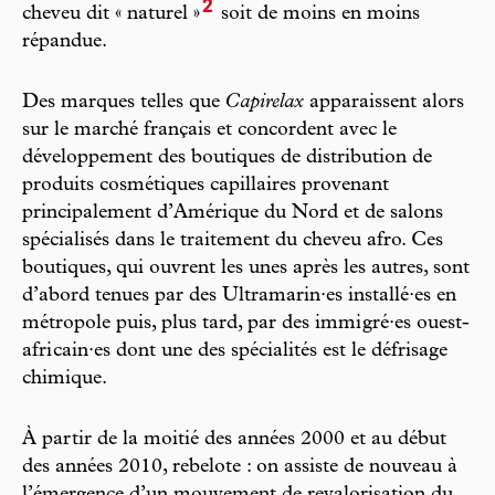
2
cheveu dit « naturel »
soit de moins en moins
répandue.
Des marques telles que
Capirelax
apparaissent alors
sur le marché français et concordent avec le
développement des boutiques de distribution de
produits cosmétiques capillaires provenant
principalement d’Amérique du Nord et de salons
spécialisés dans le traitement du cheveu afro. Ces
boutiques, qui ouvrent les unes après les autres, sont
d’abord tenues par des Ultramarin·es installé·es en
métropole puis, plus tard, par des immi gré·es ouest-
afri cain·es dont une des spécialités est le défrisage
chimique.
À partir de la moitié des années 2000 et au début
des années 2010, rebelote : on assiste de nouveau à
l’émergence d’un mouvement de revalorisation du