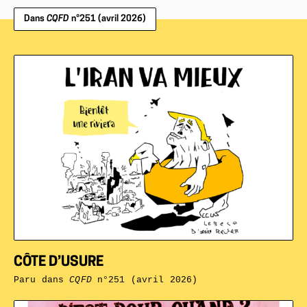
Dans
CQFD
n°251 (avril 2026)
CÔTE D’USURE
Paru dans
CQFD
n°251 (avril 2026)