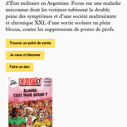
d’État militaire en Argentine. Focus sur une maladie
méconnue dont les victimes subissent la double
peine des symptômes et d’une société maltraitante
et chronique XXL d’une sortie scolaire en plein
blocus, contre les suppressions de postes de profs.
Trouver un point de vente
Je veux m'abonner
Faire un don