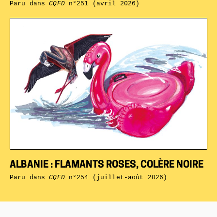
Paru dans
CQFD
n°251 (avril 2026)
ALBANIE : FLAMANTS ROSES, COLÈRE NOIRE
Paru dans
CQFD
n°254 (juillet-août 2026)