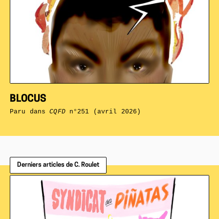
BLOCUS
Paru dans
CQFD
n°251 (avril 2026)
Derniers articles de C. Roulet