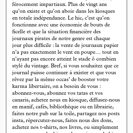
férocement impartiaux. Plus de vingt ans
qu’on existe et qu’on aboie dans les kiosques
en totale indépendance. Le hic, c’est qu’on
fonctionne avec une économie de bouts de
ficelle et que la situation financière des
journaux pirates de notre genre est chaque
jour plus difficile : la vente de journaux papier
n’a pas exactement le vent en poupe… tout en
n’ayant pas encore atteint le stade ô combien
stylé du vintage. Bref, si vous souhaitez que ce
journal puisse continuer à exister et que vous
rêvez par la même occas’ de booster votre
karma libertaire, on a besoin de vous :
abonnez-vous, abonnez vos tatas et vos
canaris, achetez nous en kiosque, diffusez-nous
en manif, cafés, bibliothèque ou en librairie,
faites notre pub sur la toile, partagez nos posts
insta, répercutez-nous, faites nous des dons,
achetez nos t-shirts, nos livres, ou simplement