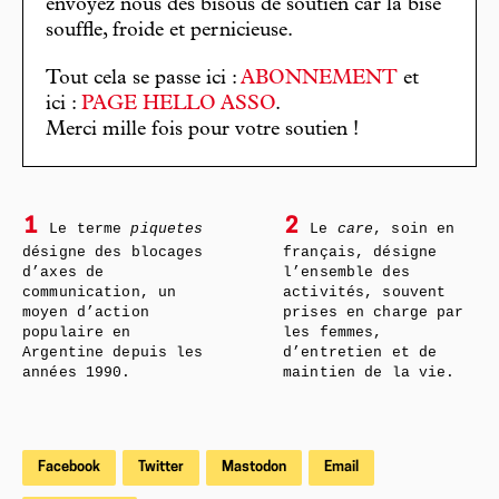
envoyez nous des bisous de soutien car la bise
souffle, froide et pernicieuse.
Tout cela se passe ici :
ABONNEMENT
et
ici :
PAGE HELLO ASSO
.
Merci mille fois pour votre soutien !
1
2
Le terme
piquetes
Le
care
, soin en
désigne des blocages
français, désigne
d’axes de
l’ensemble des
communication, un
activités, souvent
moyen d’action
prises en charge par
populaire en
les femmes,
Argentine depuis les
d’entretien et de
années 1990.
maintien de la vie.
Facebook
Twitter
Mastodon
Email