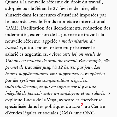
Quant à la nouvelle réforme du droit du travail,
adoptée par le Sénat le 27 février dernier, elle
s’inscrit dans les mesures d’austérité imposées par
les accords avec le Fonds monétaire international
(FMI). Facilitation des licenciements, réduction des
indemnités, extension de la journée de travail : la
nouvelle réforme, appelée «
modernisation du
travail
», a tout pour fortement précariser les
salarié·es argentin·es. «
Avec cette loi, on recule de
100 ans en matière de droit du travail. Par exemple, elle
permet de travailler jusqu’à 12 heures par jour. Les
heures supplémentaires sont supprimées et remplacées
par des systèmes de compensations négociées
individuellement, ce qui est injuste car il y a une
inégalité de pouvoir entre un employeur et un salarié.
»
explique Lucia de la Vega, avocate et chercheuse
2
spécialisée dans les politiques du
care
au Centre
d’études légales et sociales (Cels), une ONG