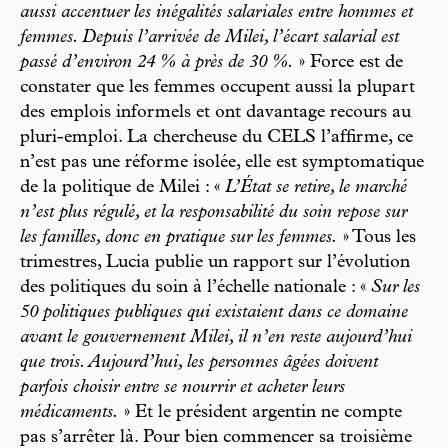
aussi accentuer les inégalités salariales entre hommes et
femmes. Depuis l’arrivée de Milei, l’écart salarial est
passé d’environ 24 % à près de 30 %.
» Force est de
constater que les femmes occupent aussi la plupart
des emplois informels et ont davantage recours au
pluri-emploi. La chercheuse du CELS l’affirme, ce
n’est pas une réforme isolée, elle est symptomatique
de la politique de Milei : «
L’État se retire, le marché
n’est plus régulé, et la responsabilité du soin repose sur
les familles, donc en pratique sur les femmes.
» Tous les
trimestres, Lucia publie un rapport sur l’évolution
des politiques du soin à l’échelle nationale : «
Sur les
50 politiques publiques qui existaient dans ce domaine
avant le gouvernement Milei, il n’en reste aujourd’hui
que trois. Aujourd’hui, les personnes âgées doivent
parfois choisir entre se nourrir et acheter leurs
médicaments.
» Et le président argentin ne compte
pas s’arrêter là. Pour bien commencer sa troisième