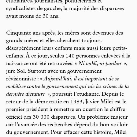
étudiant·es, journalistes, politicien·nes et
syndicalistes de gauche, la majorité des disparu·es
avait moins de 30 ans.
Cinquante ans après, les mères sont devenues des
grands-mères et elles cherchent toujours
désespérément leurs enfants mais aussi leurs petits-
enfants. À ce jour, seules 140 personnes enlevées à la
naissance ont été retrouvées. «
Ni oubli, ni pardon
»,
jure Sol. Surtout avec un gouvernement
révisionniste : «
Aujourd’hui, il est important de se
mobiliser contre le gouvernement qui nie les crimes de la
dernière dictature
», poursuit l’étudiante. Depuis le
retour de la démocratie en 1983, Javier Milei est le
premier président à remettre en question le chiffre
officiel des 30 000 disparu·es. Un problème majeur
car l’avancée des recherches dépend du bon vouloir
du gouvernement. Pour effacer cette histoire, Milei