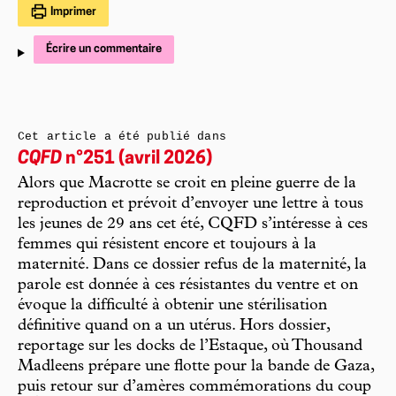
Imprimer
Écrire un commentaire
Cet article a été publié dans
CQFD
n°251 (avril 2026)
Alors que Macrotte se croit en pleine guerre de la
reproduction et prévoit d’envoyer une lettre à tous
les jeunes de 29 ans cet été, CQFD s’intéresse à ces
femmes qui résistent encore et toujours à la
maternité. Dans ce dossier refus de la maternité, la
parole est donnée à ces résistantes du ventre et on
évoque la difficulté à obtenir une stérilisation
définitive quand on a un utérus. Hors dossier,
reportage sur les docks de l’Estaque, où Thousand
Madleens prépare une flotte pour la bande de Gaza,
puis retour sur d’amères commémorations du coup