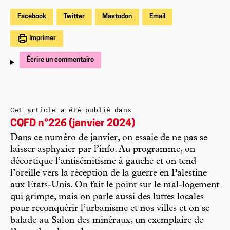
Facebook
Twitter
Mastodon
Email
Imprimer
Écrire un commentaire
Cet article a été publié dans
CQFD n°226 (janvier 2024)
Dans ce numéro de janvier, on essaie de ne pas se
laisser asphyxier par l’info. Au programme, on
décortique l’antisémitisme à gauche et on tend
l’oreille vers la réception de la guerre en Palestine
aux Etats-Unis. On fait le point sur le mal-logement
qui grimpe, mais on parle aussi des luttes locales
pour reconquérir l’urbanisme et nos villes et on se
balade au Salon des minéraux, un exemplaire de