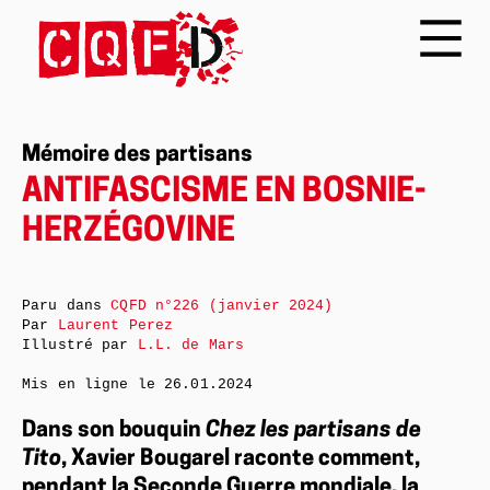
Mémoire des partisans
ANTIFASCISME EN BOSNIE-
HERZÉGOVINE
Paru dans
CQFD n°226 (janvier 2024)
Par
Laurent Perez
Illustré par
L.L. de Mars
Mis en ligne le
26.01.2024
Dans son bouquin
Chez les partisans de
Tito
, Xavier Bougarel raconte comment,
pendant la Seconde Guerre mondiale, la