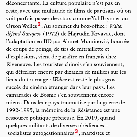
déconcertante. La culture populaire n’est pas en
reste, avec une multitude de films de partisans où on
voit parfois passer des stars comme Yul Brynner ou
2
Orson Welles
. Au sommet du box-office :
Walter
défend Sarajevo
(1972) de Hajrudin Krvavac, dont
l’adaptation en BD par Ahmet Muminović, bourrée
de coups de poings, de tirs de mitraillette et
d’explosions, vient de paraître en français chez
Riveneuve. Les touristes chinois s’en souviennent,
qui déferlent encore par dizaines de milliers sur les
lieux du tournage :
Walter
est resté le plus gros
succès du cinéma étranger dans leur pays. Les
camarades de Bosnie s’en souviennent encore
mieux. Dans leur pays traumatisé par la guerre de
1992-1995, la mémoire de la Résistance est une
ressource politique précieuse. En 2019, quand
quelques militants de diverses obédiences –
3
socialistes autogestionnaires
, marxistes et