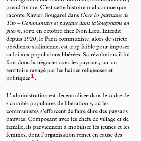
Herzégovine, une réalité nouvelle, révolutionnaire,
prend forme. C’est cette histoire mal connue que
raconte Xavier Bougarel dans
Chez les partisans de
Tito – Communistes et paysans dans la Yougoslavie en
guerre
, sorti en octobre chez Non Lieu. Interdit
depuis 1920, le Parti communiste, alors de stricte
obédience stalinienne, est trop faible pour imposer
sa loi aux populations libérées. Sa révolution, il lui
faut donc la négocier avec les paysans, sur un
territoire ravagé par les haines religieuses et
1
politiques
.
L’administration est décentralisée dans le cadre de
« comités populaires de libération », où les
communistes s’efforcent de faire élire des paysans
pauvres. Composant avec les chefs de village et de
famille, ils parviennent à mobiliser les jeunes et les
femmes, dont l’organisation remet en cause des