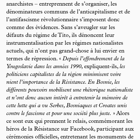
anarchistes – entreprennent de s’organiser, les
dénominateurs communs de l’anticapitalisme et de
l’antifascisme révolutionnaire s’imposent donc
comme des évidences. Sans s’aveugler sur les
défauts du régime de Tito, ils dénoncent leur
instrumentalisation par les régimes nationalistes
actuels, qui n’ont pas grand-chose à lui envier en
termes de répression. «
Depuis l’effondrement de la
Yougoslavie dans les années 1990
, expliquent-ils,
les
politiciens capitalistes de la région minimisent voire
nient l’importance de la Résistance. En Bosnie, les
différents pouvoirs mobilisent une rhétorique nationaliste
et n’ont donc aucun intérêt à entretenir la mémoire de
cette lutte qui a vu Serbes, Bosniaques et Croates unis
contre le fascisme et pour une société plus juste.
» Alors
ce sont eux qui prennent le relais, commémorant les
héros de la Résistance sur Facebook, participant aux
cérémonies officielles, entretenant les monuments de