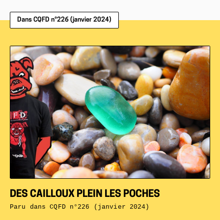
Dans CQFD n°226 (janvier 2024)
DES CAILLOUX PLEIN LES POCHES
Paru dans
CQFD n°226 (janvier 2024)