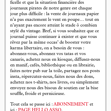
ficelle et que la situation financière des
journaux pirates de notre genre est chaque
jour plus difficile : la vente de journaux papier
n’a pas exactement le vent en poupe… tout en
n’ayant pas encore atteint le stade ô combien
stylé du vintage. Bref, si vous souhaitez que ce
journal puisse continuer à exister et que vous
rêvez par la même occas’ de booster votre
karma libertaire, on a besoin de vous :
abonnez-vous, abonnez vos tatas et vos
canaris, achetez nous en kiosque, diffusez-nous
en manif, cafés, bibliothèque ou en librairie,
faites notre pub sur la toile, partagez nos posts
insta, répercutez-nous, faites nous des dons,
achetez nos t-shirts, nos livres, ou simplement
envoyez nous des bisous de soutien car la bise
souffle, froide et pernicieuse.
Tout cela se passe ici :
ABONNEMENT
et
ici :
PAGE HELLO ASSO
.