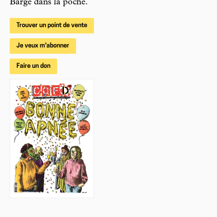
Barge dans la poche.
Trouver un point de vente
Je veux m'abonner
Faire un don