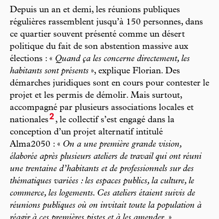
Depuis un an et demi, les réunions publiques
régulières rassemblent jusqu’à 150 personnes, dans
ce quartier souvent présenté comme un désert
politique du fait de son abstention massive aux
élections : «
Quand ça les concerne directement, les
habitants sont présents
», explique Florian. Des
démarches juridiques sont en cours pour contester le
projet et les permis de démolir. Mais surtout,
accompagné par plusieurs associations locales et
2
nationales
, le collectif s’est engagé dans la
conception d’un projet alternatif intitulé
Alma2050 : «
On a une première grande vision,
élaborée après plusieurs ateliers de travail qui ont réuni
une trentaine d’habitants et de professionnels sur des
thématiques variées : les espaces publics, la culture, le
commerce, les logements. Ces ateliers étaient suivis de
réunions publiques où on invitait toute la population à
réagir à ces premières pistes et à les amender.
»