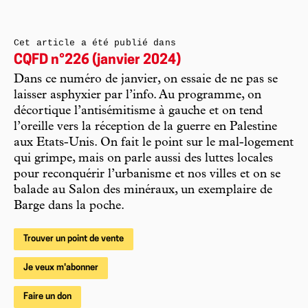
Cet article a été publié dans
CQFD n°226 (janvier 2024)
Dans ce numéro de janvier, on essaie de ne pas se
laisser asphyxier par l’info. Au programme, on
décortique l’antisémitisme à gauche et on tend
l’oreille vers la réception de la guerre en Palestine
aux Etats-Unis. On fait le point sur le mal-logement
qui grimpe, mais on parle aussi des luttes locales
pour reconquérir l’urbanisme et nos villes et on se
balade au Salon des minéraux, un exemplaire de
Barge dans la poche.
Trouver un point de vente
Je veux m'abonner
Faire un don