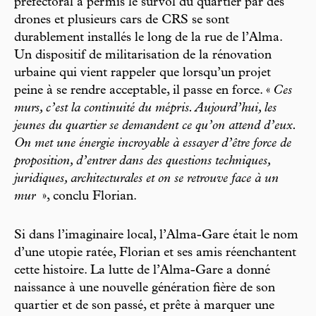
préfectoral a permis le survol du quartier par des
drones et plusieurs cars de CRS se sont
durablement installés le long de la rue de l’Alma.
Un dispositif de militarisation de la rénovation
urbaine qui vient rappeler que lorsqu’un projet
peine à se rendre acceptable, il passe en force. «
Ces
murs, c’est la continuité du mépris. Aujourd’hui, les
jeunes du quartier se demandent ce qu’on attend d’eux.
On met une énergie incroyable à essayer d’être force de
proposition, d’entrer dans des questions techniques,
juridiques, architecturales et on se retrouve face à un
mur
», conclu Florian.
Si dans l’imaginaire local, l’Alma-Gare était le nom
d’une utopie ratée, Florian et ses amis réenchantent
cette histoire. La lutte de l’Alma-Gare a donné
naissance à une nouvelle génération fière de son
quartier et de son passé, et prête à marquer une