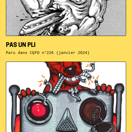
PAS UN PLI
Paru dans
CQFD n°226 (janvier 2024)