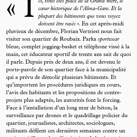
« I
ci, vous êtes place de la Grand’mère, le
cœur historique de l’Alma-Gare. Et la
plupart des bâtiments que vous voyez
doivent être rasés
». En cet après-midi
pluvieux de décembre, Florian Vertriest nous fait
visiter son quartier de Roubaix. Parka
sportwear
bleue, complet jogging-basket et téléphone vissé à la
main, cet éducateur sportif de trente ans sait de quoi
il parle. Depuis près de deux ans, il est devenu le
porte-parole de son quartier face à la municipalité
qui a prévu de démolir plusieurs bâtiments. Et
qu’importent les procédures juridiques en cours,
l’avis des habitants et les propositions de contre-
projets plus adaptés, les autorités font le forcing.
Face à l’installation d’un long mur de béton, la
surveillance par drones et le quadrillage policier du
quartier, journalistes, architectes, sociologues,
militants défilent ces dernières semaines contre un