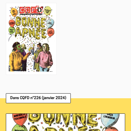
Dans CQFD n°226 (janvier 2024)