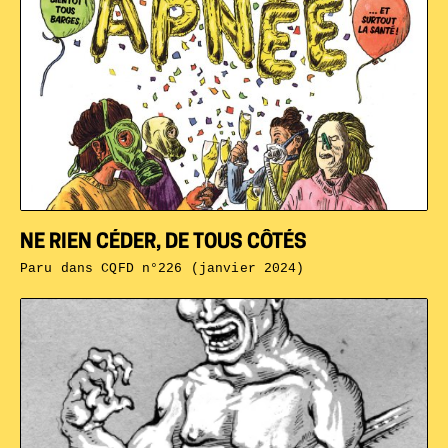
NE RIEN CÉDER, DE TOUS CÔTÉS
Paru dans
CQFD n°226 (janvier 2024)