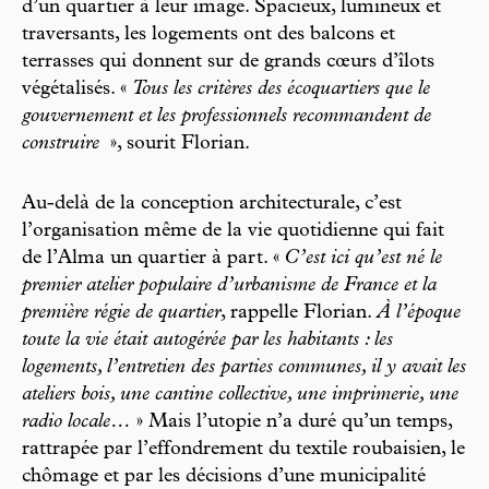
d’un quartier à leur image. Spacieux, lumineux et
traversants, les logements ont des balcons et
terrasses qui donnent sur de grands cœurs d’îlots
végétalisés. «
Tous les critères des écoquartiers que le
gouvernement et les professionnels recommandent de
construire
», sourit Florian.
Au-delà de la conception architecturale, c’est
l’organisation même de la vie quotidienne qui fait
de l’Alma un quartier à part. «
C’est ici qu’est né le
premier atelier populaire d’urbanisme de France et la
première régie de quartier
, rappelle Florian.
À l’époque
toute la vie était autogérée par les habitants : les
logements, l’entretien des parties communes, il y avait les
ateliers bois, une cantine collective, une imprimerie, une
radio locale…
» Mais l’utopie n’a duré qu’un temps,
rattrapée par l’effondrement du textile roubaisien, le
chômage et par les décisions d’une municipalité