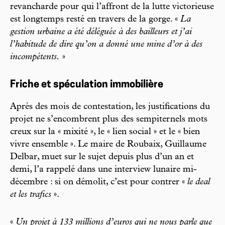
revancharde pour qui l’affront de la lutte victorieuse
est longtemps resté en travers de la gorge. «
La
gestion urbaine a été déléguée à des bailleurs et j’ai
l’habitude de dire qu’on a donné une mine d’or à des
incompétents.
»
Friche et spéculation immobilière
Après des mois de contestation, les justifications du
projet ne s’encombrent plus des sempiternels mots
creux sur la « mixité », le « lien social » et le « bien
vivre ensemble ». Le maire de Roubaix, Guillaume
Delbar, muet sur le sujet depuis plus d’un an et
demi, l’a rappelé dans une interview lunaire mi-
décembre : si on démolit, c’est pour contrer «
le deal
et les trafics
».
«
Un projet à 133 millions d’euros qui ne nous parle que