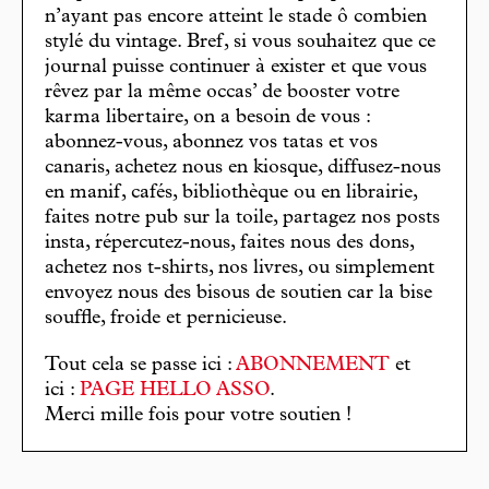
n’ayant pas encore atteint le stade ô combien
stylé du vintage. Bref, si vous souhaitez que ce
journal puisse continuer à exister et que vous
rêvez par la même occas’ de booster votre
karma libertaire, on a besoin de vous :
abonnez-vous, abonnez vos tatas et vos
canaris, achetez nous en kiosque, diffusez-nous
en manif, cafés, bibliothèque ou en librairie,
faites notre pub sur la toile, partagez nos posts
insta, répercutez-nous, faites nous des dons,
achetez nos t-shirts, nos livres, ou simplement
envoyez nous des bisous de soutien car la bise
souffle, froide et pernicieuse.
Tout cela se passe ici :
ABONNEMENT
et
ici :
PAGE HELLO ASSO
.
Merci mille fois pour votre soutien !