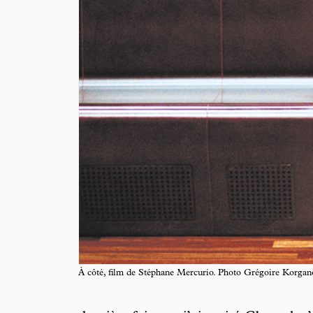
À côté, film de Stéphane Mercurio. Photo Grégoire Korga