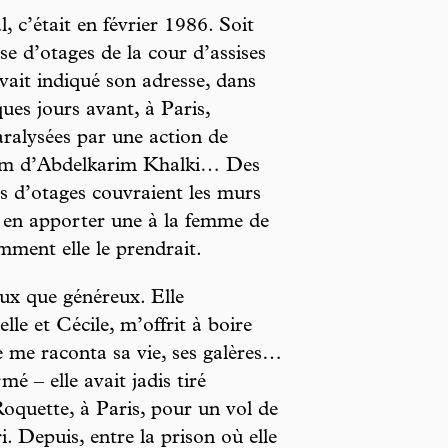
, c’était en février 1986. Soit
se d’otages de la cour d’assises
ait indiqué son adresse, dans
es jours avant, à Paris,
aralysées par une action de
faim d’Abdelkarim Khalki… Des
s d’otages couvraient les murs
nu en apporter une à la femme de
ment elle le prendrait.
eux que généreux. Elle
elle et Cécile, m’offrit à boire
e me raconta sa vie, ses galères…
mé – elle avait jadis tiré
 Roquette, à Paris, pour un vol de
. Depuis, entre la prison où elle