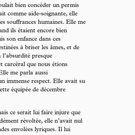
voulait bien concéder un permis
llait comme aide-soignante, elle
des souffrances humaines. Elle me
nd ils étaient encore bien
uis son enfance dans ces
tinées à briser les âmes, et de
 à l’absurdité presque
t carcéral que nous étions
lle me parla aussi
un immense respect. Elle avait su
cette équipée de décembre
s ce serait lui faire injure que
dément révoltée, elle n’avait nul
des envolées lyriques. Il lui