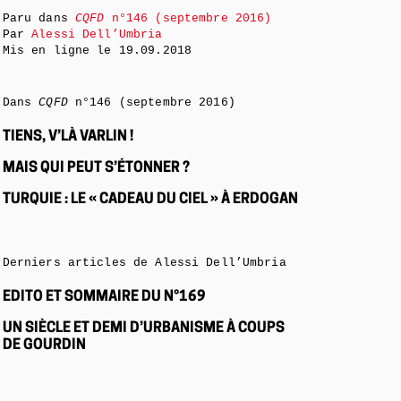
Paru dans
CQFD
n°146 (septembre 2016)
Par
Alessi Dell’Umbria
Mis en ligne le
19.09.2018
Dans
CQFD
n°146 (septembre 2016)
TIENS, V’LÀ VARLIN !
MAIS QUI PEUT S’ÉTONNER ?
TURQUIE : LE « CADEAU DU CIEL » À ERDOGAN
Derniers articles de Alessi Dell’Umbria
EDITO ET SOMMAIRE DU N°169
UN SIÈCLE ET DEMI D’URBANISME À COUPS
DE GOURDIN