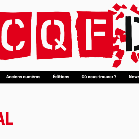
Anciens numéros
Éditions
Où nous trouver ?
News
AL