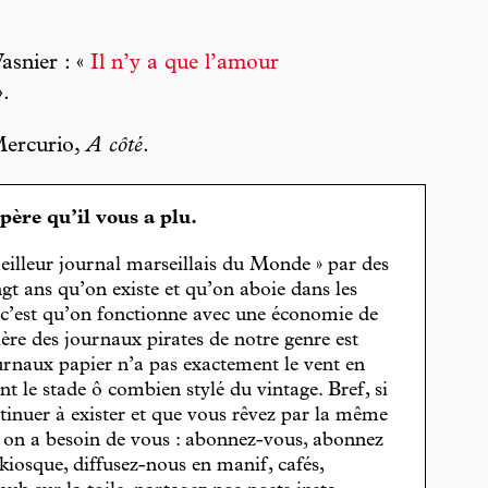
asnier : «
Il n’y a que l’amour
.
Mercurio,
A côté
.
spère qu’il vous a plu.
eilleur journal marseillais du Monde » par des
gt ans qu’on existe et qu’on aboie dans les
, c’est qu’on fonctionne avec une économie de
cière des journaux pirates de notre genre est
journaux papier n’a pas exactement le vent en
t le stade ô combien stylé du vintage. Bref, si
tinuer à exister et que vous rêvez par la même
, on a besoin de vous : abonnez-vous, abonnez
 kiosque, diffusez-nous en manif, cafés,