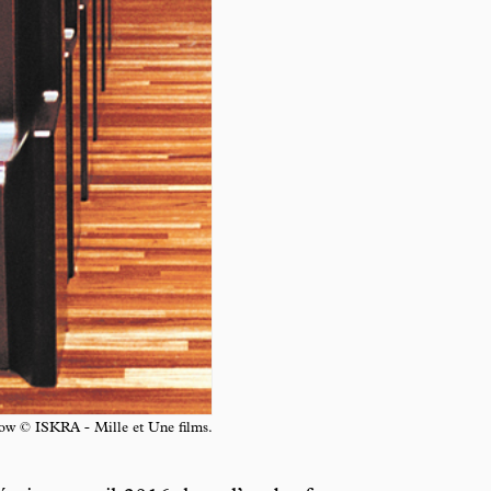
now © ISKRA - Mille et Une films.