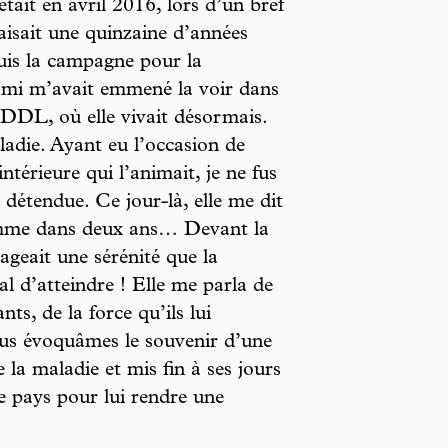
était en avril 2016, lors d’un bref
aisait une quinzaine d’années
uis la campagne pour la
ami m’avait emmené la voir dans
NDDL, où elle vivait désormais.
aladie. Ayant eu l’occasion de
ntérieure qui l’animait, je ne fus
 détendue. Ce jour-là, elle me dit
comme dans deux ans… Devant la
ageait une sérénité que la
l d’atteindre ! Elle me parla de
ants, de la force qu’ils lui
us évoquâmes le souvenir d’une
 la maladie et mis fin à ses jours
e pays pour lui rendre une