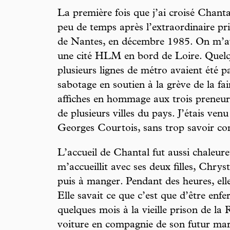
La première fois que j’ai croisé Chantal
peu de temps après l’extraordinaire pri
de Nantes, en décembre 1985. On m’av
une cité HLM en bord de Loire. Quelqu
plusieurs lignes de métro avaient été p
sabotage en soutien à la grève de la 
affiches en hommage aux trois preneur
de plusieurs villes du pays. J’étais ve
Georges Courtois, sans trop savoir com
L’accueil de Chantal fut aussi chaleur
m’accueillit avec ses deux filles, Chryst
puis à manger. Pendant des heures, ell
Elle savait ce que c’est que d’être enfer
quelques mois à la vieille prison de la
voiture en compagnie de son futur mari