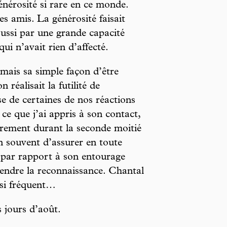
générosité si rare en ce monde.
es amis. La générosité faisait
 aussi par une grande capacité
qui n’avait rien d’affecté.
 mais sa simple façon d’être
 réalisait la futilité de
se de certaines de nos réactions
 ce que j’ai appris à son contact,
èrement durant la seconde moitié
n souvent d’assurer en toute
r par rapport à son entourage
ttendre la reconnaissance. Chantal
 si fréquent…
s jours d’août.