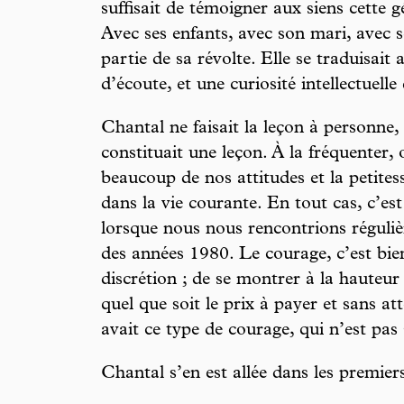
suffisait de témoigner aux siens cette 
Avec ses enfants, avec son mari, avec s
partie de sa révolte. Elle se traduisait
d’écoute, et une curiosité intellectuelle 
Chantal ne faisait la leçon à personne,
constituait une leçon. À la fréquenter, on
beaucoup de nos attitudes et la petites
dans la vie courante. En tout cas, c’est
lorsque nous nous rencontrions réguli
des années 1980. Le courage, c’est bie
discrétion ; de se montrer à la hauteu
quel que soit le prix à payer et sans a
avait ce type de courage, qui n’est pas
Chantal s’en est allée dans les premier