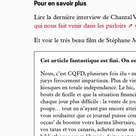
Pour en savoir plus
Lire la dernière interview de Chantal V
qui nous fait venir dans les parloirs
»
Et voir le très beau film de Stéphane 
Cet article fantastique est fini. On e
Nous, c’est CQFD, plusieurs fois élu « m
jurys férocement impartiaux. Plus de vin
kiosques en totale indépendance. Le hic
bouts de ficelle et que la situation finan
chaque jour plus difficile : la vente de 
poupe… tout en n’ayant pas encore attein
vous souhaitez que ce journal puisse con
occas’ de booster votre karma libertaire
vos tatas et vos canaris, achetez nous en