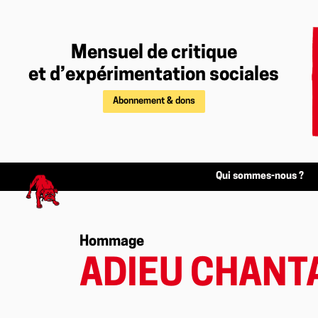
Mensuel de critique
et d’expérimentation sociales
Abonnement & dons
Qui sommes-nous ?
Hommage
ADIEU CHANT