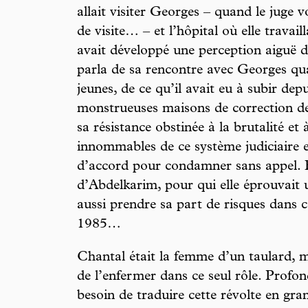
allait visiter Georges – quand le juge 
de visite… – et l’hôpital où elle travai
avait développé une perception aiguë 
parla de sa rencontre avec Georges qua
jeunes, de ce qu’il avait eu à subir dep
monstrueuses maisons de correction des
sa résistance obstinée à la brutalité et
innommables de ce système judiciaire e
d’accord pour condamner sans appel. E
d’Abdelkarim, pour qui elle éprouvait 
aussi prendre sa part de risques dans 
1985…
Chantal était la femme d’un taulard, mai
de l’enfermer dans ce seul rôle. Profon
besoin de traduire cette révolte en gran