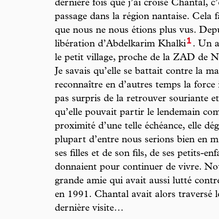
dernière fois que j’ai croisé Chantal, c’
passage dans la région nantaise. Cela f
que nous ne nous étions plus vus. Dep
1
libération d’Abdelkarim Khalki
. Un 
le petit village, proche de la ZAD de 
Je savais qu’elle se battait contre la m
reconnaître en d’autres temps la force i
pas surpris de la retrouver souriante et
qu’elle pouvait partir le lendemain 
proximité d’une telle échéance, elle dég
plupart d’entre nous serions bien en ma
ses filles et de son fils, de ses petits-enf
donnaient pour continuer de vivre. No
grande amie qui avait aussi lutté contre
en 1991. Chantal avait alors traversé l
dernière visite…