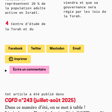
viendra et que sa
représentent 20 % de
gouvernance sera
la population adulte
régie par les lois de
active en Israël.
la Torah.
4
Centre d’étude de
la Torah et du
Facebook
Twitter
Mastodon
Email
Imprimer
Écrire un commentaire
Cet article a été publié dans
CQFD
n°243 (juillet-août 2025)
Dans ce numéro d’été, on se met à table !