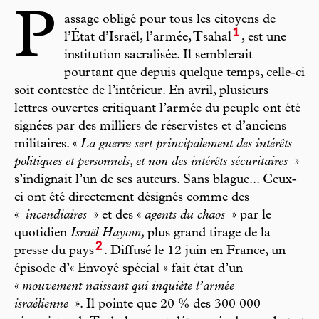
P
assage obligé pour tous les citoyens de
1
l’État d’Israël, l’armée, Tsahal
, est une
institution sacralisée. Il semblerait
pourtant que depuis quelque temps, celle-ci
soit contestée de l’intérieur. En avril, plusieurs
lettres ouvertes critiquant l’armée du peuple ont été
signées par des milliers de réservistes et d’anciens
militaires. «
La guerre sert principalement des intérêts
politiques et personnels, et non des intérêts sécuritaires
»
s’indignait l’un de ses auteurs. Sans blague... Ceux-
ci ont été directement désignés comme des
«
incendiaires
»
et des «
agents du chaos
»
par le
quotidien
Israël Hayom,
plus grand tirage de la
2
presse du pays
. Diffusé le 12 juin en France, un
épisode d’« Envoyé spécial
»
fait état d’un
«
mouvement naissant qui inquiète l’armée
israélienne
». Il pointe que 20 % des 300 000