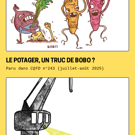
LE POTAGER, UN TRUC DE BOBO ?
Paru dans
CQFD
n°243 (juillet-août 2025)