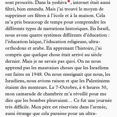
4
sont proscrits. Dans la yeshiva
, internet était aussi
filtré, bien entendu. Mais j’ai trouvé le moyen de
supprimer ces filtres à l’école et à la maison. Cela
m’a pris beaucoup de temps pour comprendre les
différents types de narrations historiques. En Israël,
nous avons quatre systèmes différents d’éducation :
l’éducation laïque, l’éducation religieuse, ultra-
orthodoxe et arabe. En apprenant l’histoire, j’ai
compris que quelque chose était arrivé au siècle
dernier. Mais je ne savais pas quoi. On ne nous
apprend pas les mauvaises choses que les Israéliens
ont faites en 1948. On nous enseignait que nous, les
Israéliens, nous avions raison et que les Palestiniens
étaient des menteurs. Le 7-Octobre, à 6 heures 30,
mon camarade de chambrée m’a réveillé pour me
dire que les bombes pleuvaient… Ce fut une journée
très difficile. Mon père est réserviste dans l’armée,
aussi étrange que cela paraisse pour un ultra-