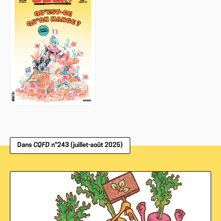
Dans
CQFD
n°243 (juillet-août 2025)