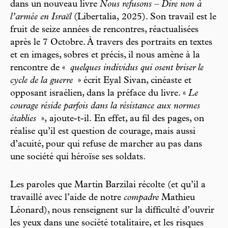
dans un nouveau livre
Nous refusons – Dire non à
l’armée en Israël
(Libertalia, 2025). Son travail est le
fruit de seize années de rencontres, réactualisées
après le 7 Octobre. À travers des portraits en textes
et en images, sobres et précis, il nous amène à la
rencontre de «
quelques individus qui osent briser le
cycle de la guerre
»
écrit Eyal Sivan, cinéaste et
opposant israélien, dans la préface du livre. «
Le
courage réside parfois dans la résistance aux normes
établies
»,
ajoute-t-il.
En effet, au fil des pages, on
réalise qu’il est question de courage, mais aussi
d’acuité, pour qui refuse de marcher au pas dans
une société qui héroïse ses soldats.
Les paroles que Martin Barzilai récolte (et qu’il a
travaillé avec l’aide de notre
compadre
Mathieu
Léonard), nous renseignent sur la difficulté d’ouvrir
les yeux dans une société totalitaire, et les risques