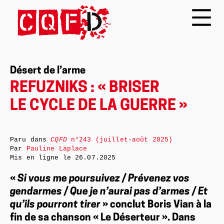
Désert de l’arme
REFUZNIKS : « BRISER
LE CYCLE DE LA GUERRE »
Paru dans
CQFD
n°243 (juillet-août 2025)
Par
Pauline Laplace
Mis en ligne le
26.07.2025
«
Si vous me poursuivez / Prévenez vos
gendarmes / Que je n’aurai pas d’armes / Et
qu’ils pourront tirer
» conclut Boris Vian à la
fin de sa chanson « Le Déserteur ». Dans