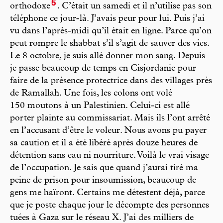
5
orthodoxe
. C’était un samedi et il n’utilise pas son
téléphone ce jour-là. J’avais peur pour lui. Puis j’ai
vu dans l’après-midi qu’il était en ligne. Parce qu’on
peut rompre le shabbat s’il s’agit de sauver des vies.
Le 8 octobre, je suis allé donner mon sang. Depuis
je passe beaucoup de temps en Cisjordanie pour
faire de la présence protectrice dans des villages près
de Ramallah. Une fois, les colons ont volé
150 moutons à un Palestinien. Celui-ci est allé
porter plainte au commissariat. Mais ils l’ont arrêté
en l’accusant d’être le voleur. Nous avons pu payer
sa caution et il a été libéré après douze heures de
détention sans eau ni nourriture. Voilà le vrai visage
de l’occupation. Je sais que quand j’aurai tiré ma
peine de prison pour insoumission, beaucoup de
gens me haïront. Certains me détestent déjà, parce
que je poste chaque jour le décompte des personnes
tuées à Gaza sur le réseau X. J’ai des milliers de