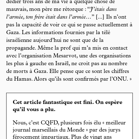
dédier trois ans de ma vie à quelque chose de
mauvais, mon père me rétorque : “
J’étais dans
l’armée, ton frère était dans l’armée…
” [...] Ils n’ont
pas la capacité de voir ce qui se passe actuellement à
Gaza. Les informations fournies par la télé
israélienne aujourd’hui ne sont que de la
propagande. Même la prof qui m’a mis en contact
avec l’organisation Mesarvot, une des organisations
les plus à gauche en Israël, ne croit pas au nombre
de morts à Gaza. Elle pense que ce sont les chiffres
du Hamas. Alors qu’ils sont confirmés par l’ONU. »
Cet article fantastique est fini. On espère
qu’il vous a plu.
Nous, c’est CQFD, plusieurs fois élu « meilleur
journal marseillais du Monde » par des jurys
férocement impartiaux. Plus de vingt ans