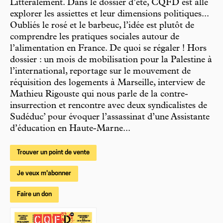
Littéralement. Dans le dossier d’été, CQFD est allé
explorer les assiettes et leur dimensions politiques...
Oubliés le rosé et le barbeuc, l’idée est plutôt de
comprendre les pratiques sociales autour de
l’alimentation en France. De quoi se régaler ! Hors
dossier : un mois de mobilisation pour la Palestine à
l’international, reportage sur le mouvement de
réquisition des logements à Marseille, interview de
Mathieu Rigouste qui nous parle de la contre-
insurrection et rencontre avec deux syndicalistes de
Sudéduc’ pour évoquer l’assassinat d’une Assistante
d’éducation en Haute-Marne...
Trouver un point de vente
Je veux m'abonner
Faire un don