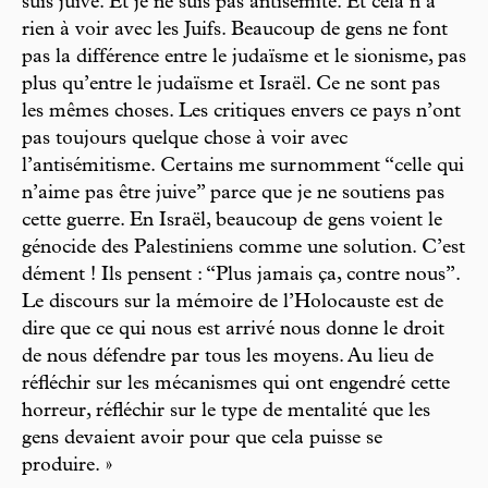
suis juive. Et je ne suis pas antisémite. Et cela n’a
rien à voir avec les Juifs. Beaucoup de gens ne font
pas la différence entre le judaïsme et le sionisme, pas
plus qu’entre le judaïsme et Israël. Ce ne sont pas
les mêmes choses. Les critiques envers ce pays n’ont
pas toujours quelque chose à voir avec
l’antisémitisme. Certains me surnomment “celle qui
n’aime pas être juive” parce que je ne soutiens pas
cette guerre. En Israël, beaucoup de gens voient le
génocide des Palestiniens comme une solution. C’est
dément ! Ils pensent : “Plus jamais ça, contre nous”.
Le discours sur la mémoire de l’Holocauste est de
dire que ce qui nous est arrivé nous donne le droit
de nous défendre par tous les moyens. Au lieu de
réfléchir sur les mécanismes qui ont engendré cette
horreur, réfléchir sur le type de mentalité que les
gens devaient avoir pour que cela puisse se
produire. »