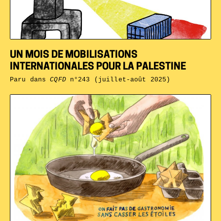
UN MOIS DE MOBILISATIONS
INTERNATIONALES POUR LA PALESTINE
Paru dans
CQFD
n°243 (juillet-août 2025)