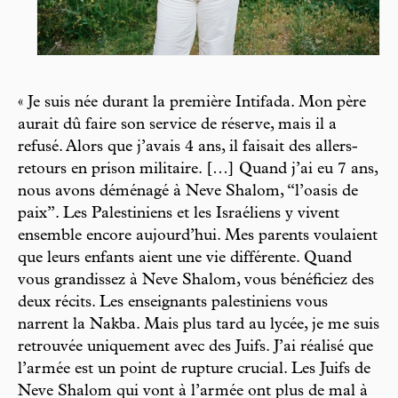
« Je suis née durant la première Intifada. Mon père
aurait dû faire son service de réserve, mais il a
refusé. Alors que j’avais 4 ans, il faisait des allers-
retours en prison militaire. […] Quand j’ai eu 7 ans,
nous avons déménagé à Neve Shalom, “l’oasis de
paix”. Les Palestiniens et les Israéliens y vivent
ensemble encore aujourd’hui. Mes parents voulaient
que leurs enfants aient une vie différente. Quand
vous grandissez à Neve Shalom, vous bénéficiez des
deux récits. Les enseignants palestiniens vous
narrent la Nakba. Mais plus tard au lycée, je me suis
retrouvée uniquement avec des Juifs. J’ai réalisé que
l’armée est un point de rupture crucial. Les Juifs de
Neve Shalom qui vont à l’armée ont plus de mal à