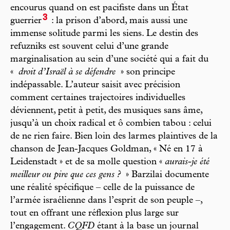
encourus quand on est pacifiste dans un État
3
guerrier
: la prison d’abord, mais aussi une
immense solitude parmi les siens. Le destin des
refuzniks est souvent celui d’une grande
marginalisation au sein d’une société qui a fait du
«
droit d’Israël à se défendre
»
son principe
indépassable. L’auteur saisit avec précision
comment certaines trajectoires individuelles
déviennent, petit à petit, des musiques sans âme,
jusqu’à un choix radical et ô combien tabou : celui
de ne rien faire. Bien loin des larmes plaintives de la
chanson de Jean-Jacques Goldman, « Né en 17 à
Leidenstadt » et de sa molle question «
aurais-je été
meilleur ou pire que ces gens ?
» Barzilai documente
une réalité spécifique – celle de la puissance de
l’armée israélienne dans l’esprit de son peuple –,
tout en offrant une réflexion plus large sur
l’engagement.
CQFD
étant à la base un journal