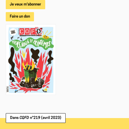
Je veux m'abonner
Faire un don
Dans
CQFD
n°219 (avril 2023)