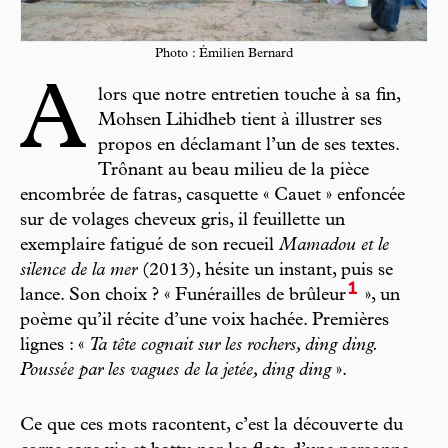
Photo : Émilien Bernard
A
lors que notre entretien touche à sa fin,
Mohsen Lihidheb tient à illustrer ses
propos en déclamant l’un de ses textes.
Trônant au beau milieu de la pièce
encombrée de fatras, casquette « Cauet » enfoncée
sur de volages cheveux gris, il feuillette un
exemplaire fatigué de son recueil
Mamadou et le
silence de la mer
(2013), hésite un instant, puis se
1
lance. Son choix ? « Funérailles de brûleur
», un
poème qu’il récite d’une voix hachée. Premières
lignes : «
Ta tête cognait sur les rochers, ding ding.
Poussée par les vagues de la jetée, ding ding
».
Ce que ces mots racontent, c’est la découverte du