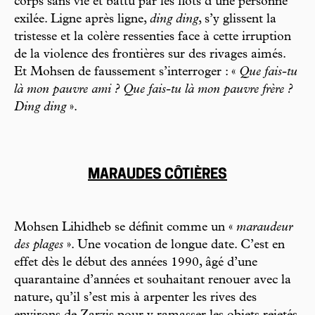
corps sans vie et battu par les flots d’une personne
exilée. Ligne après ligne,
ding ding
, s’y glissent la
tristesse et la colère ressenties face à cette irruption
de la violence des frontières sur des rivages aimés.
Et Mohsen de faussement s’interroger : «
Que fais-tu
là mon pauvre ami ? Que fais-tu là mon pauvre frère ?
Ding ding
».
MARAUDES CÔTIÈRES
Mohsen Lihidheb se définit comme un «
maraudeur
des plages
». Une vocation de longue date. C’est en
effet dès le début des années 1990, âgé d’une
quarantaine d’années et souhaitant renouer avec la
nature, qu’il s’est mis à arpenter les rives des