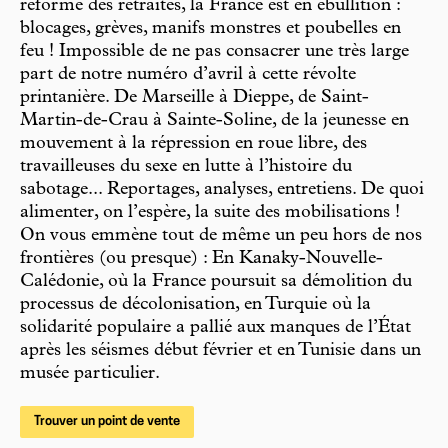
réforme des retraites, la France est en ébullition :
blocages, grèves, manifs monstres et poubelles en
feu ! Impossible de ne pas consacrer une très large
part de notre numéro d’avril à cette révolte
printanière. De Marseille à Dieppe, de Saint-
Martin-de-Crau à Sainte-Soline, de la jeunesse en
mouvement à la répression en roue libre, des
travailleuses du sexe en lutte à l’histoire du
sabotage... Reportages, analyses, entretiens. De quoi
alimenter, on l’espère, la suite des mobilisations !
On vous emmène tout de même un peu hors de nos
frontières (ou presque) : En Kanaky-Nouvelle-
Calédonie, où la France poursuit sa démolition du
processus de décolonisation, en Turquie où la
solidarité populaire a pallié aux manques de l’État
après les séismes début février et en Tunisie dans un
musée particulier.
Trouver un point de vente