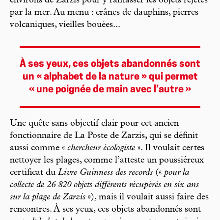
environs de Zarzis pour y ramasser les objets rejetés
par la mer. Au menu : crânes de dauphins, pierres
volcaniques, vieilles bouées...
À ses yeux, ces objets abandonnés sont
un « alphabet de la nature » qui permet
« une poignée de main avec l’autre »
Une quête sans objectif clair pour cet ancien
fonctionnaire de La Poste de Zarzis, qui se définit
aussi comme «
chercheur écologiste
». Il voulait certes
nettoyer les plages, comme l’atteste un poussiéreux
certificat du
Livre Guinness des records
(«
pour la
collecte de 26 820 objets différents récupérés en six ans
sur la plage de Zarzis
»), mais il voulait aussi faire des
rencontres. À ses yeux, ces objets abandonnés sont