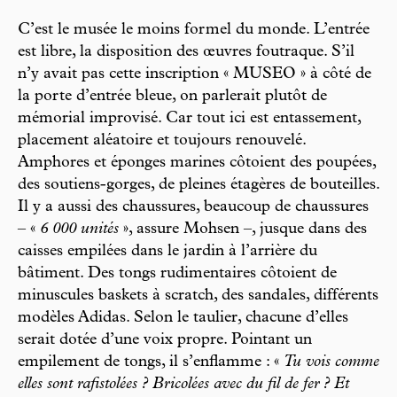
C’est le musée le moins formel du monde. L’entrée
est libre, la disposition des œuvres foutraque. S’il
n’y avait pas cette inscription « MUSEO » à côté de
la porte d’entrée bleue, on parlerait plutôt de
mémorial improvisé. Car tout ici est entassement,
placement aléatoire et toujours renouvelé.
Amphores et éponges marines côtoient des poupées,
des soutiens-gorges, de pleines étagères de bouteilles.
Il y a aussi des chaussures, beaucoup de chaussures
– «
6 000 unités
», assure Mohsen –, jusque dans des
caisses empilées dans le jardin à l’arrière du
bâtiment. Des tongs rudimentaires côtoient de
minuscules baskets à scratch, des sandales, différents
modèles Adidas. Selon le taulier, chacune d’elles
serait dotée d’une voix propre. Pointant un
empilement de tongs, il s’enflamme : «
Tu vois comme
elles sont rafistolées ? Bricolées avec du fil de fer ? Et