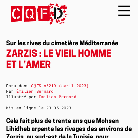
Sur les rives du cimetière Méditerranée
ZARZIS : LE VIEIL HOMME
ET L’AMER
Paru dans
CQFD
n°219 (avril 2023)
Par
Émilien Bernard
Illustré par
Emilien Bernard
Mis en ligne le
23.05.2023
Cela fait plus de trente ans que Mohsen
Lihidheb arpente les rivages des environs de
Zarzis, au sud-est de la Tunisie, pour