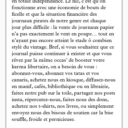
en totale indépendance. Le hic, c’est qu’on
fonctionne avec une économie de bouts de
ficelle et que la situation financière des
journaux pirates de notre genre est chaque
jour plus difficile : la vente de journaux papier
n’a pas exactement le vent en poupe… tout en
n’ayant pas encore atteint le stade ô combien
stylé du vintage. Bref, si vous souhaitez que ce
journal puisse continuer à exister et que vous
rêvez par la même occas’ de booster votre
karma libertaire, on a besoin de vous :
abonnez-vous, abonnez vos tatas et vos
canaris, achetez nous en kiosque, diffusez-nous
en manif, cafés, bibliothèque ou en librairie,
faites notre pub sur la toile, partagez nos posts
insta, répercutez-nous, faites nous des dons,
achetez nos t-shirts, nos livres, ou simplement
envoyez nous des bisous de soutien car la bise
souffle, froide et pernicieuse.