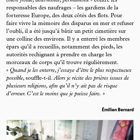
colère froide, déterminée, permanente
» contre les
responsables des naufrages – les gardiens de la
forteresse Europe, des deux côtés des flots. Pour
faire vivre la mémoire des disparus en mer et refuser
l’oubli, il a été jusqu’à bâtir un petit cimetière sur
une colline des environs. Il y a enterré les membres
épars qu’il a recueillis, notamment des pieds, les
autorités rechignant à prendre en charge les
morceaux de corps qu’il trouve régulièrement.
«
Quand je les enterre, j’essaye d’être le plus respectueux
possible
, souffle-t-il.
Alors je récite des prières issues de
plusieurs religions, afin qu’il n’y ait pas de risque
d’erreur. C’est le moins que je puisse faire.
»
Émilien Bernard