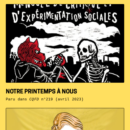
NOTRE PRINTEMPS À NOUS
Paru dans
CQFD
n°219 (avril 2023)